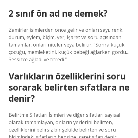
2 sınıf ön ad ne demek?
Zamirler isimlerden önce gelir ve onları sayı, renk,
durum, eylem, biçim, yer, işaret ve soru açısından
tamamlar; onları niteler veya belirtir: “Sonra küçük
çocuğu, memleketini, küçük bebeği ağlarken gördü…
Sessizce ağladı ve titredi.”
Varlıkların özelliklerini soru
sorarak belirten sıfatlara ne
denir?
Belirtme Sıfatları İsimleri ve diğer sıfatları sayısal
olarak tamamlayan, onların yerlerini belirten,
özelliklerini belirsiz bir şekilde belirten ve soru
biçimindeki sıfatların hepsine işaret sıfatı denir.