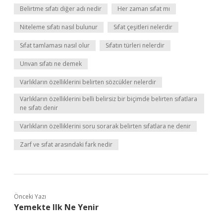
Belirtme sıfatı diğer adı nedir
Her zaman sıfat mı
Niteleme sıfatı nasıl bulunur
Sıfat çeşitleri nelerdir
Sıfat tamlaması nasıl olur
Sıfatın türleri nelerdir
Unvan sıfatı ne demek
Varlıkların özelliklerini belirten sözcükler nelerdir
Varlıkların özelliklerini belli belirsiz bir biçimde belirten sıfatlara
ne sıfatı denir
Varlıkların özelliklerini soru sorarak belirten sıfatlara ne denir
Zarf ve sıfat arasındaki fark nedir
Önceki Yazı
Yemekte Ilk Ne Yenir