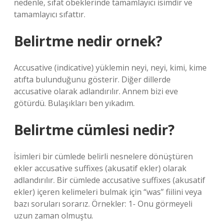
nedenle, sıfat öbeklerinde tamamlayıcı isimdir ve
tamamlayıcı sıfattır.
Belirtme nedir ornek?
Accusative (indicative) yüklemin neyi, neyi, kimi, kime
atıfta bulunduğunu gösterir. Diğer dillerde
accusative olarak adlandırılır. Annem bizi eve
götürdü. Bulaşıkları ben yıkadım.
Belirtme cümlesi nedir?
İsimleri bir cümlede belirli nesnelere dönüştüren
ekler accusative suffixes (akusatif ekler) olarak
adlandırılır. Bir cümlede accusative suffixes (akusatif
ekler) içeren kelimeleri bulmak için “was” fiilini veya
bazı soruları sorarız. Örnekler: 1- Onu görmeyeli
uzun zaman olmuştu.