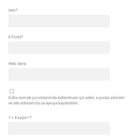
İsim*
E-Posta*
Web Sitesi
Daha sonraki yorumlarımda kullanılması için adım, e-posta adresim
ve site adresim bu tarayıcıya kaydedilsin.
7 + 8 kaçtır?
*