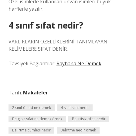
Özel isimlerle kullanılan unvan isimleri büyük
harflerle yazılır.
4 sınıf sıfat nedir?
VARLIKLARIN ÖZELLİKLERİNİ TANIMLAYAN
KELİMELERE SIFAT DENİR.
Tavsiyeli Bağlantılar:
Rayhana Ne Demek
Tarih:
Makaleler
2 sınıf ön ad ne demek
4 sınıf sıfat nedir
Belgisiz sıfat ne demek örnek
Belirtisiz sıfatı nedir
Belirtme cümlesi nedir
Belirtme nedir ornek