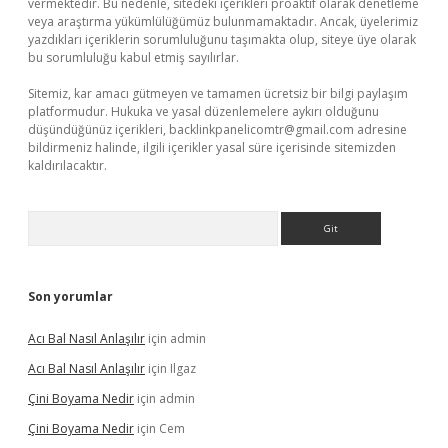
vermektedir. Bu nedenle, sitedeki içerikleri proaktif olarak denetleme
veya araştırma yükümlülüğümüz bulunmamaktadır. Ancak, üyelerimiz
yazdıkları içeriklerin sorumluluğunu taşımakta olup, siteye üye olarak
bu sorumluluğu kabul etmiş sayılırlar.
Sitemiz, kar amacı gütmeyen ve tamamen ücretsiz bir bilgi paylaşım
platformudur. Hukuka ve yasal düzenlemelere aykırı olduğunu
düşündüğünüz içerikleri,
backlinkpanelicomtr@gmail.com
adresine
bildirmeniz halinde, ilgili içerikler yasal süre içerisinde sitemizden
kaldırılacaktır.
Arama
Son yorumlar
Acı Bal Nasıl Anlaşılır
için
admin
Acı Bal Nasıl Anlaşılır
için
Ilgaz
Çini Boyama Nedir
için
admin
Çini Boyama Nedir
için
Cem