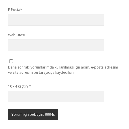
E-Posta*
Web Sitesi
Daha sonraki yorumlarımda kullanılması için adım, e-posta adresim
ve site adresim bu tarayıcıya kaydedilsin.
10 - 4 kaçtır?
*