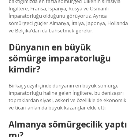
baktığımızda en fazla sömürgeci ülkenin sırasıyla
İngiltere, Fransa, İspanya, Rusya ve Osmanlı
İmparatorluğu olduğunu görüyoruz. Ayrıca
sömürgeci güçler Almanya, İtalya, Japonya, Hollanda
ve Belçika’dan da bahsetmek gerekir.
Dünyanın en büyük
sömürge imparatorluğu
kimdir?
Birkaç yüzyıl içinde dünyanın en büyük sömürge
imparatorluğu haline gelen İngiltere, bu denizaşırı
topraklardan siyasi, askeri ve özellikle de ekonomik
ve ticari anlamda büyük kazançlar elde etti.
Almanya sömürgecilik yaptı
mı?