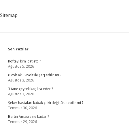
Sitemap
Sidebar
Son Yazılar
Kofteyi kim icat etti ?
Ağustos 5, 2026
6 volt akü 9 volt ile şarj edilir mi ?
Ağustos 3, 2026
3 tane çeyrek kaç lira eder ?
Ağustos 3, 2026
Şeker hastaları kabak çekirdeği tüketebilir mi ?
Temmuz 30, 2026
Bartın Amasra ne kadar ?
Temmuz 29, 2026