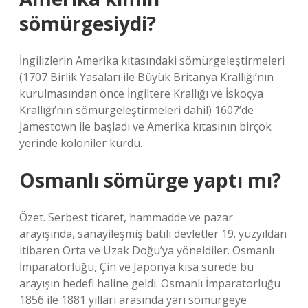
sömürgesiydi?
İngilizlerin Amerika kıtasındaki sömürgeleştirmeleri
(1707 Birlik Yasaları ile Büyük Britanya Krallığı’nın
kurulmasından önce İngiltere Krallığı ve İskoçya
Krallığı’nın sömürgeleştirmeleri dahil) 1607’de
Jamestown ile başladı ve Amerika kıtasının birçok
yerinde koloniler kurdu.
Osmanlı sömürge yaptı mı?
Özet. Serbest ticaret, hammadde ve pazar
arayışında, sanayileşmiş batılı devletler 19. yüzyıldan
itibaren Orta ve Uzak Doğu’ya yöneldiler. Osmanlı
İmparatorluğu, Çin ve Japonya kısa sürede bu
arayışın hedefi haline geldi. Osmanlı İmparatorluğu
1856 ile 1881 yılları arasında yarı sömürgeye