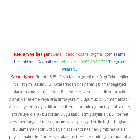
ulipbet güncel
Reklam ve İletişim:
E-mail:
backlinkpaneli@gmail.com
Teams:
forumhizmeti@gmail.com
Whatsapp: 0262 606 0 726
Telegram:
@karabul
Yasal Uyarı:
Sitemiz, 5651 Sayılı Kanun gereğince Bilgi Teknolojileri
ve İletişim Kurumu (BTK) tarafından onaylanmış bir Yer Sağlayıcı
olarak hizmet vermektedir. Bu nedenle, sitedeki içerikleri proaktif
olarak denetleme veya araştırma yükümlülüğümüz bulunmamaktadır.
Ancak, üyelerimiz yazdıkları içeriklerin sorumluluğunu taşımakta olup,
siteye üye olarak bu sorumluluğu kabul etmiş sayılırlar. Bu internet
sitesi, herhangi bir marka, kurum veya şahıs şirketi ile hiçbir bağlantısı
bulunmamaktadır. Sitede yalnızca kendi hazırladığımız makaleler
paylaşılmaktadır. Burada yer alan içerikler haber niteliği taşımamakta