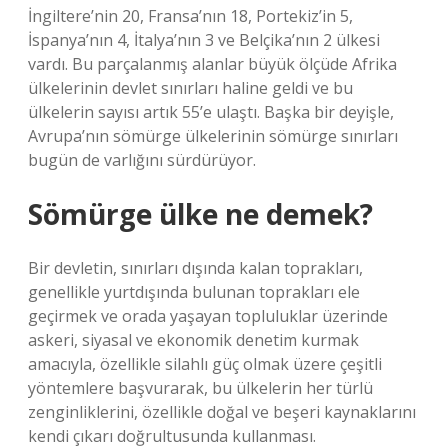
İngiltere’nin 20, Fransa’nın 18, Portekiz’in 5,
İspanya’nın 4, İtalya’nın 3 ve Belçika’nın 2 ülkesi
vardı. Bu parçalanmış alanlar büyük ölçüde Afrika
ülkelerinin devlet sınırları haline geldi ve bu
ülkelerin sayısı artık 55’e ulaştı. Başka bir deyişle,
Avrupa’nın sömürge ülkelerinin sömürge sınırları
bugün de varlığını sürdürüyor.
Sömürge ülke ne demek?
Bir devletin, sınırları dışında kalan toprakları,
genellikle yurtdışında bulunan toprakları ele
geçirmek ve orada yaşayan topluluklar üzerinde
askeri, siyasal ve ekonomik denetim kurmak
amacıyla, özellikle silahlı güç olmak üzere çeşitli
yöntemlere başvurarak, bu ülkelerin her türlü
zenginliklerini, özellikle doğal ve beşeri kaynaklarını
kendi çıkarı doğrultusunda kullanması.