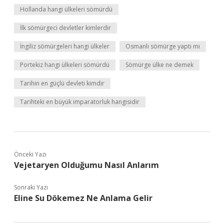
Hollanda hangi ülkeleri sömürdü
İlk sömürgeci devletler kimlerdir
İngiliz sömürgeleri hangi ülkeler
Osmanlı sömürge yaptı mı
Portekiz hangi ülkeleri sömürdü
Sömürge ülke ne demek
Tarihin en güçlü devleti kimdir
Tarihteki en büyük imparatorluk hangisidir
Önceki Yazı
Vejetaryen Olduğumu Nasıl Anlarım
Sonraki Yazı
Eline Su Dökemez Ne Anlama Gelir