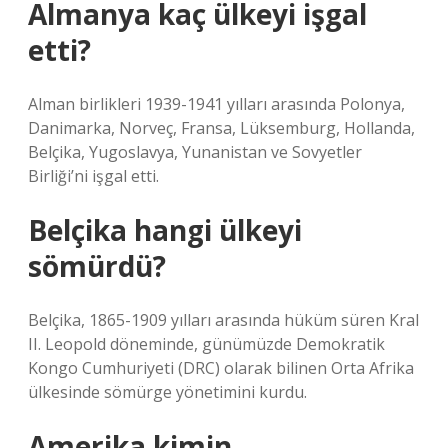
Almanya kaç ülkeyi işgal
etti?
Alman birlikleri 1939-1941 yılları arasında Polonya,
Danimarka, Norveç, Fransa, Lüksemburg, Hollanda,
Belçika, Yugoslavya, Yunanistan ve Sovyetler
Birliği’ni işgal etti.
Belçika hangi ülkeyi
sömürdü?
Belçika, 1865-1909 yılları arasında hüküm süren Kral
II. Leopold döneminde, günümüzde Demokratik
Kongo Cumhuriyeti (DRC) olarak bilinen Orta Afrika
ülkesinde sömürge yönetimini kurdu.
Amerika kimin