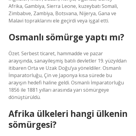
Afrika, Gambiya, Sierra Leone, kuzeybatı Somali,
Zimbabve, Zambiya, Botsvana, Nijerya, Gana ve
Malavi topraklarını ele geçirdi veya işgal etti.
Osmanlı sömürge yaptı mı?
Özet. Serbest ticaret, hammadde ve pazar
arayışında, sanayileşmiş batılı devletler 19. yüzyıldan
itibaren Orta ve Uzak Doğu’ya yöneldiler. Osmanlı
İmparatorluğu, Çin ve Japonya kısa sürede bu
arayışın hedefi haline geldi. Osmanlı İmparatorluğu
1856 ile 1881 yılları arasında yarı sömürgeye
dönüştürüldü.
Afrika ülkeleri hangi ülkenin
sömürgesi?