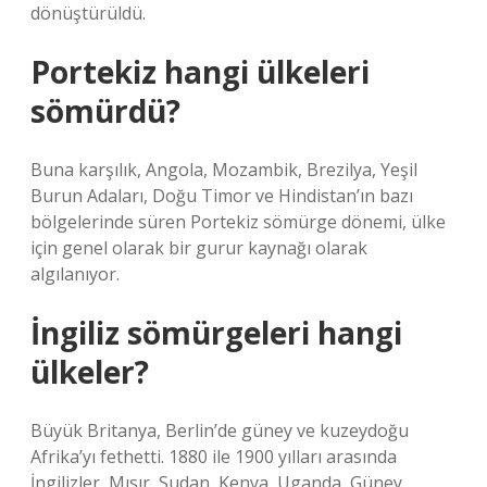
dönüştürüldü.
Portekiz hangi ülkeleri
sömürdü?
Buna karşılık, Angola, Mozambik, Brezilya, Yeşil
Burun Adaları, Doğu Timor ve Hindistan’ın bazı
bölgelerinde süren Portekiz sömürge dönemi, ülke
için genel olarak bir gurur kaynağı olarak
algılanıyor.
İngiliz sömürgeleri hangi
ülkeler?
Büyük Britanya, Berlin’de güney ve kuzeydoğu
Afrika’yı fethetti. 1880 ile 1900 yılları arasında
İngilizler, Mısır, Sudan, Kenya, Uganda, Güney