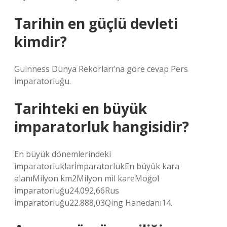
Tarihin en güçlü devleti
kimdir?
Guinness Dünya Rekorları’na göre cevap Pers
İmparatorluğu.
Tarihteki en büyük
imparatorluk hangisidir?
En büyük dönemlerindeki
imparatorluklarİmparatorlukEn büyük kara
alanıMilyon km2Milyon mil kareMoğol
İmparatorluğu24.092,66Rus
İmparatorluğu22.888,03Qing Hanedanı14.