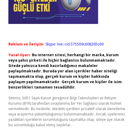
Reklam ve İletişim:
Skype: live:.cid.575569c608265c69
Yasal Uyarı:
Bu internet sitesi, herhangi bir marka, kurum
veya şahıs şirketi ile hiçbir bağlantısı bulunmamaktadır.
Sitede yalnızca kendi hazırladığımız makaleler
paylaşılmaktadır. Burada yer alan içerikler haber niteliği
taşımamakta olup, gerçek kurum ve kişiler hakkında
paylaşım yapılmamaktadır. Gerçek kurum ve kişiler ile isim
benzerlikleri tamamen tesadüfidir.
Sitemiz, 5651 Sayılı Kanun gereğince Bilgi Teknolojileri ve İletişim
Kurumu (BTK) tarafından onaylanmış bir Yer Sağlayıcı olarak hizmet
vermektedir. Bu nedenle, sitedeki içerikleri proaktif olarak denetleme
veya araştırma yükümlülüğümüz bulunmamaktadır. Ancak, üyelerimiz
yazdıkları içeriklerin sorumluluğunu taşımakta olup, siteye üye olarak
bu sorumluluğu kabul etmiş sayılırlar.