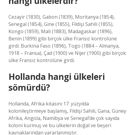
hangi ülkelerdir?
Cezayir (1830), Gabon (1839), Moritanya (1854),
Senegal (1854), Gine (1855), Fildişi Sahili (1855),
Kongo (1859), Mali (1883), Madagaskar (1896),
Benin (1899) gibi birçok ülke Fransız kontrolüne
girdi. Burkina Faso (1896), Togo (1884 – Almanya,
1918 – Fransa), Çad (1900) ve Nijer (1900) gibi birçok
ülke Fransız kontrolüne girdi.
Hollanda hangi ülkeleri
sömürdü?
Hollanda, Afrika kıtasını 17. yüzyılda
kolonileştirmeye başlamış, Fildişi Sahili, Gana, Güney
Afrika, Angola, Namibya ve Senegal’de çok sayıda
koloni kurmuş ve bu ülkelerin doğal ve beşeri
kaynaklarından yararlanmıştır.