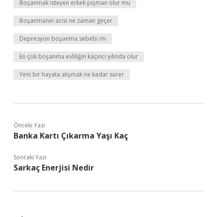
Boşanmak isteyen erkek pişman olur mu
Boşanmanın acısı ne zaman geçer
Depresyon boşanma sebebi mi
En çok boşanma evliliğin kaçıncı yılında olur
Yeni bir hayata alışmak ne kadar sürer
Önceki Yazı
Banka Kartı Çıkarma Yaşı Kaç
Sonraki Yazı
Sarkaç Enerjisi Nedir