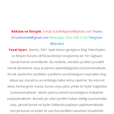
ulipbet güncel
Reklam ve İletişim:
E-mail:
backlinkpaneli@gmail.com
Teams:
forumhizmeti@gmail.com
Whatsapp: 0262 606 0 726
Telegram:
@karabul
Yasal Uyarı:
Sitemiz, 5651 Sayılı Kanun gereğince Bilgi Teknolojileri
ve İletişim Kurumu (BTK) tarafından onaylanmış bir Yer Sağlayıcı
olarak hizmet vermektedir. Bu nedenle, sitedeki içerikleri proaktif
olarak denetleme veya araştırma yükümlülüğümüz bulunmamaktadır.
Ancak, üyelerimiz yazdıkları içeriklerin sorumluluğunu taşımakta olup,
siteye üye olarak bu sorumluluğu kabul etmiş sayılırlar. Bu internet
sitesi, herhangi bir marka, kurum veya şahıs şirketi ile hiçbir bağlantısı
bulunmamaktadır. Sitede yalnızca kendi hazırladığımız makaleler
paylaşılmaktadır. Burada yer alan içerikler haber niteliği taşımamakta
olup, gerçek kurum ve kişiler hakkında paylaşım yapılmamaktadır.
Gerçek kurum ve kişiler ile isim benzerlikleri tamamen tesadüfidir.