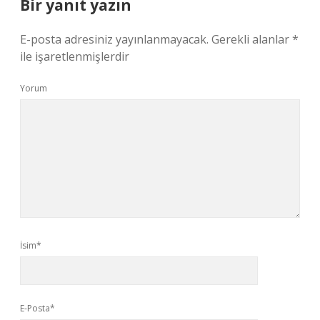
Bir yanıt yazın
E-posta adresiniz yayınlanmayacak.
Gerekli alanlar
*
ile işaretlenmişlerdir
Yorum
İsim*
E-Posta*