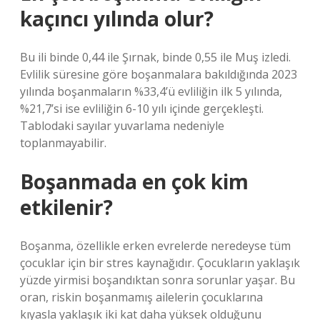
kaçıncı yılında olur?
Bu ili binde 0,44 ile Şırnak, binde 0,55 ile Muş izledi.
Evlilik süresine göre boşanmalara bakıldığında 2023
yılında boşanmaların %33,4’ü evliliğin ilk 5 yılında,
%21,7’si ise evliliğin 6-10 yılı içinde gerçekleşti.
Tablodaki sayılar yuvarlama nedeniyle
toplanmayabilir.
Boşanmada en çok kim
etkilenir?
Boşanma, özellikle erken evrelerde neredeyse tüm
çocuklar için bir stres kaynağıdır. Çocukların yaklaşık
yüzde yirmisi boşandıktan sonra sorunlar yaşar. Bu
oran, riskin boşanmamış ailelerin çocuklarına
kıyasla yaklaşık iki kat daha yüksek olduğunu