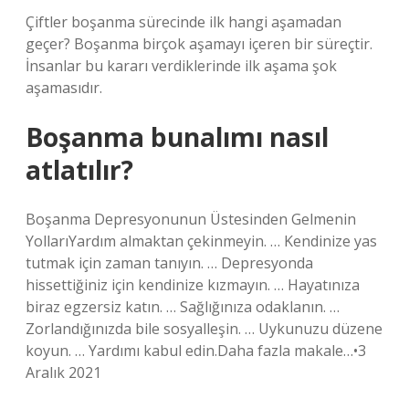
Çiftler boşanma sürecinde ilk hangi aşamadan
geçer? Boşanma birçok aşamayı içeren bir süreçtir.
İnsanlar bu kararı verdiklerinde ilk aşama şok
aşamasıdır.
Boşanma bunalımı nasıl
atlatılır?
Boşanma Depresyonunun Üstesinden Gelmenin
YollarıYardım almaktan çekinmeyin. … Kendinize yas
tutmak için zaman tanıyın. … Depresyonda
hissettiğiniz için kendinize kızmayın. … Hayatınıza
biraz egzersiz katın. … Sağlığınıza odaklanın. …
Zorlandığınızda bile sosyalleşin. … Uykunuzu düzene
koyun. … Yardımı kabul edin.Daha fazla makale…•3
Aralık 2021