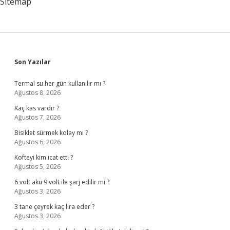
Sitemap
Sidebar
Son Yazılar
Termal su her gün kullanılır mı ?
Ağustos 8, 2026
Kaç kas vardır ?
Ağustos 7, 2026
Bisiklet sürmek kolay mı ?
Ağustos 6, 2026
Kofteyi kim icat etti ?
Ağustos 5, 2026
6 volt akü 9 volt ile şarj edilir mi ?
Ağustos 3, 2026
3 tane çeyrek kaç lira eder ?
Ağustos 3, 2026