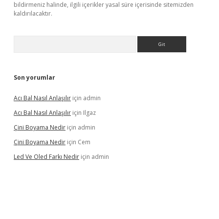
bildirmeniz halinde, ilgili içerikler yasal süre içerisinde sitemizden
kaldırılacaktır.
Arama
Son yorumlar
Acı Bal Nasıl Anlaşılır
için
admin
Acı Bal Nasıl Anlaşılır
için
Ilgaz
Çini Boyama Nedir
için
admin
Çini Boyama Nedir
için
Cem
Led Ve Oled Farkı Nedir
için
admin