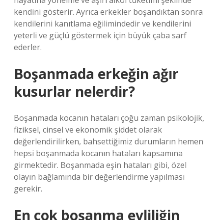
hayatına yönelme ve aşırı alkol tüketimi şeklinde
kendini gösterir. Ayrıca erkekler boşandıktan sonra
kendilerini kanıtlama eğilimindedir ve kendilerini
yeterli ve güçlü göstermek için büyük çaba sarf
ederler.
Boşanmada erkeğin ağır
kusurlar nelerdir?
Boşanmada kocanın hataları çoğu zaman psikolojik,
fiziksel, cinsel ve ekonomik şiddet olarak
değerlendirilirken, bahsettiğimiz durumların hemen
hepsi boşanmada kocanın hataları kapsamına
girmektedir. Boşanmada eşin hataları gibi, özel
olayın bağlamında bir değerlendirme yapılması
gerekir.
En çok boşanma evliliğin