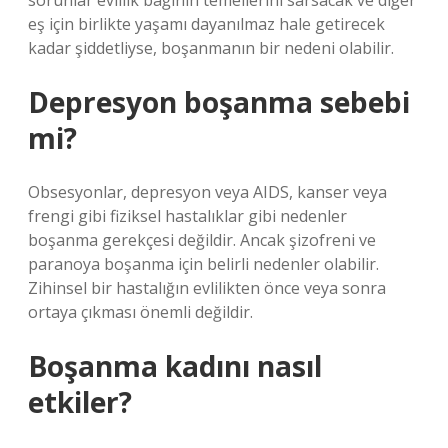
sorunlar evlilik bağının temellerini sarsacak ve diğer
eş için birlikte yaşamı dayanılmaz hale getirecek
kadar şiddetliyse, boşanmanın bir nedeni olabilir.
Depresyon boşanma sebebi
mi?
Obsesyonlar, depresyon veya AIDS, kanser veya
frengi gibi fiziksel hastalıklar gibi nedenler
boşanma gerekçesi değildir. Ancak şizofreni ve
paranoya boşanma için belirli nedenler olabilir.
Zihinsel bir hastalığın evlilikten önce veya sonra
ortaya çıkması önemli değildir.
Boşanma kadını nasıl
etkiler?