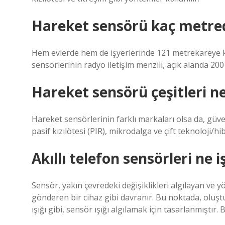
Hareket sensörü kaç metred
Hem evlerde hem de işyerlerinde 121 metrekareye k
sensörlerinin radyo iletişim menzili, açık alanda 20
Hareket sensörü çeşitleri ne
Hareket sensörlerinin farklı markaları olsa da, güve
pasif kızılötesi (PIR), mikrodalga ve çift teknoloji/hibr
Akıllı telefon sensörleri ne 
Sensör, yakın çevredeki değişiklikleri algılayan ve y
gönderen bir cihaz gibi davranır. Bu noktada, oluştu
ışığı gibi, sensör ışığı algılamak için tasarlanmıştı