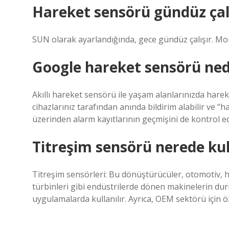
Hareket sensörü gündüz çal
SUN olarak ayarlandığında, gece gündüz çalışır. Mo
Google hareket sensörü ned
Akıllı hareket sensörü ile yaşam alanlarınızda harek
cihazlarınız tarafından anında bildirim alabilir ve “ha
üzerinden alarm kayıtlarının geçmişini de kontrol ede
Titreşim sensörü nerede kull
Titreşim sensörleri: Bu dönüştürücüler, otomotiv, ha
türbinleri gibi endüstrilerde dönen makinelerin duru
uygulamalarda kullanılır. Ayrıca, OEM sektörü için özel