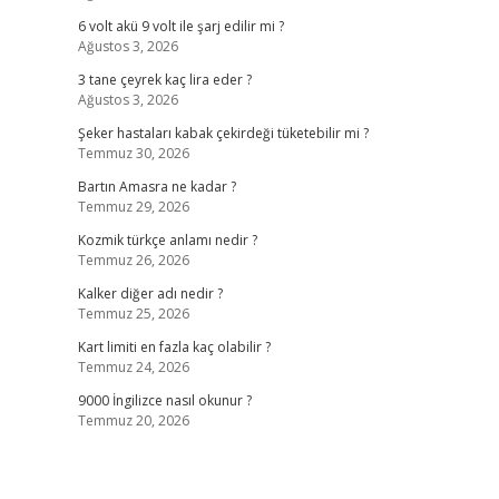
6 volt akü 9 volt ile şarj edilir mi ?
Ağustos 3, 2026
3 tane çeyrek kaç lira eder ?
Ağustos 3, 2026
Şeker hastaları kabak çekirdeği tüketebilir mi ?
Temmuz 30, 2026
Bartın Amasra ne kadar ?
Temmuz 29, 2026
Kozmik türkçe anlamı nedir ?
Temmuz 26, 2026
Kalker diğer adı nedir ?
Temmuz 25, 2026
Kart limiti en fazla kaç olabilir ?
Temmuz 24, 2026
9000 İngilizce nasıl okunur ?
Temmuz 20, 2026