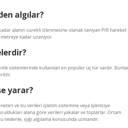
en algılar?
adar alanın sürekli izlenmesine olanak tanıyan PIR hareket
0 metreye kadar uzanıyor.
lerdir?
nlik sistemlerinde kullanılan en popüler üç tür vardır. Bunla
ittir.
işe yarar?
öneten ve bu verileri işletim sistemine veya işlemciye
ruldukları alana göre verileri yakalar ve toplarlar. Ortam
r. Bu nedenle, ışığı algılama konusunda uzmandır.