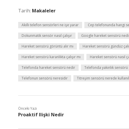
Tarih:
Makaleler
Akıllı telefon sensörleri ne işe yarar
Cep telefonunda hangi se
Dokunmatik sensör nasıl çalışır
Google hareket sensörü nedi
Hareket sensörü görüntü alır mı
Hareket sensörü gündüz çalı
Hareket sensörü karanlıkta çalışır mı
Hareket sensörü nasıl ça
Telefonda hareket sensörü nedir
Telefonda yakınlık sensörü n
Telefonun sensörü neresidir
Titreşim sensörü nerede kullanıl
Önceki Yazı
Proaktif Ilişki Nedir