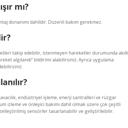
ışır mı?
ntaj donanımı dahildir. Düzenli bakım gerekmez.
ir?
etleri takip edebilir, istenmeyen hareketler durumunda akıll
reket algılandı” bildirimi alabilirsiniz. Ayrıca uygulama
bilirsiniz.
anılır?
vacılık, endüstriyel işleme, enerji santralleri ve rüzgar
m izleme ve önleyici bakımı dahil olmak üzere çok çeşitli
leştirilmiş sensörler tasarlanabilir ve geliştirilebilir.