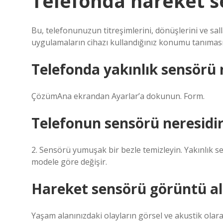
Telefonda hareket s
Bu, telefonunuzun titreşimlerini, dönüşlerini ve sall
uygulamaların cihazı kullandığınız konumu tanıması
Telefonda yakınlık sensörü na
ÇözümAna ekrandan Ayarlar’a dokunun. Form.
Telefonun sensörü neresidi
2. Sensörü yumuşak bir bezle temizleyin. Yakınlık
modele göre değişir.
Hareket sensörü görüntü al
Yaşam alanınızdaki olayların görsel ve akustik olar