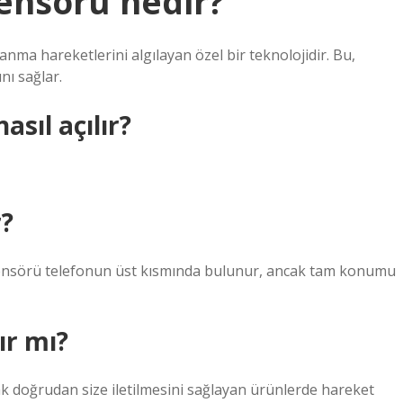
ensörü nedir?
anma hareketlerini algılayan özel bir teknolojidir. Bu,
nı sağlar.
sıl açılır?
r?
 sensörü telefonun üst kısmında bulunur, ancak tam konumu
ır mı?
ak doğrudan size iletilmesini sağlayan ürünlerde hareket