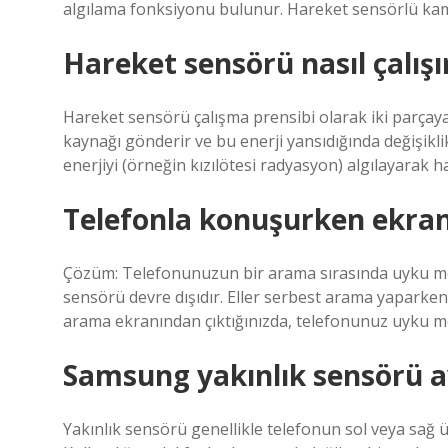
algılama fonksiyonu bulunur. Hareket sensörlü kamer
Hareket sensörü nasıl çalışı
Hareket sensörü çalışma prensibi olarak iki parçaya a
kaynağı gönderir ve bu enerji yansıdığında değişiklik
enerjiyi (örneğin kızılötesi radyasyon) algılayarak ha
Telefonla konuşurken ekra
Çözüm: Telefonunuzun bir arama sırasında uyku mod
sensörü devre dışıdır. Eller serbest arama yaparken
arama ekranından çıktığınızda, telefonunuz uyku 
Samsung yakınlık sensörü a
Yakınlık sensörü genellikle telefonun sol veya sağ 