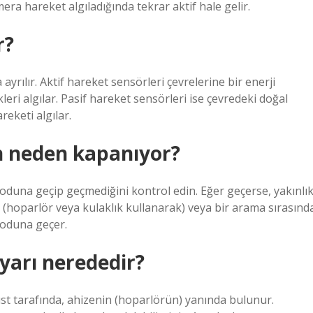
a hareket algıladığında tekrar aktif hale gelir.
r?
yrılır. Aktif hareket sensörleri çevrelerine bir enerji
leri algılar. Pasif hareket sensörleri ise çevredeki doğal
reketi algılar.
n neden kapanıyor?
una geçip geçmediğini kontrol edin. Eğer geçerse, yakınlı
 (hoparlör veya kulaklık kullanarak) veya bir arama sırasınd
moduna geçer.
yarı nerededir?
üst tarafında, ahizenin (hoparlörün) yanında bulunur.