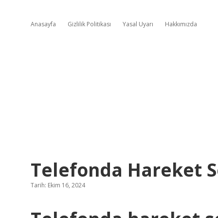
Anasayfa
Gizlilik Politikası
Yasal Uyarı
Hakkımızda
Telefonda Hareket Se
Tarih: Ekim 16, 2024