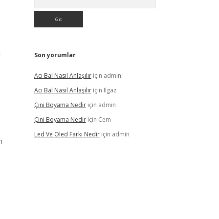
ı
Son yorumlar
Acı Bal Nasıl Anlaşılır
için
admin
Acı Bal Nasıl Anlaşılır
için
Ilgaz
Çini Boyama Nedir
için
admin
Çini Boyama Nedir
için
Cem
Led Ve Oled Farkı Nedir
için
admin
n