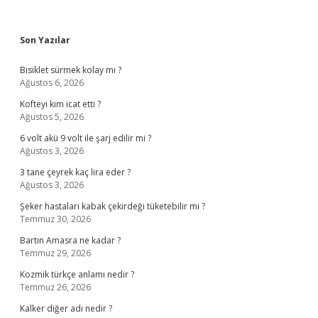
Sidebar
Son Yazılar
Bisiklet sürmek kolay mı ?
Ağustos 6, 2026
Kofteyi kim icat etti ?
Ağustos 5, 2026
6 volt akü 9 volt ile şarj edilir mi ?
Ağustos 3, 2026
3 tane çeyrek kaç lira eder ?
Ağustos 3, 2026
Şeker hastaları kabak çekirdeği tüketebilir mi ?
Temmuz 30, 2026
Bartın Amasra ne kadar ?
Temmuz 29, 2026
Kozmik türkçe anlamı nedir ?
Temmuz 26, 2026
Kalker diğer adı nedir ?