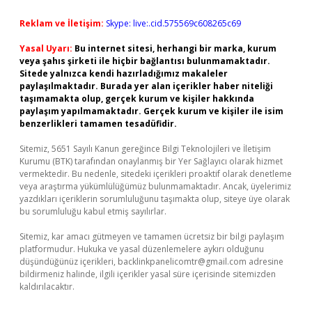
Reklam ve İletişim:
Skype: live:.cid.575569c608265c69
Yasal Uyarı:
Bu internet sitesi, herhangi bir marka, kurum
veya şahıs şirketi ile hiçbir bağlantısı bulunmamaktadır.
Sitede yalnızca kendi hazırladığımız makaleler
paylaşılmaktadır. Burada yer alan içerikler haber niteliği
taşımamakta olup, gerçek kurum ve kişiler hakkında
paylaşım yapılmamaktadır. Gerçek kurum ve kişiler ile isim
benzerlikleri tamamen tesadüfidir.
Sitemiz, 5651 Sayılı Kanun gereğince Bilgi Teknolojileri ve İletişim
Kurumu (BTK) tarafından onaylanmış bir Yer Sağlayıcı olarak hizmet
vermektedir. Bu nedenle, sitedeki içerikleri proaktif olarak denetleme
veya araştırma yükümlülüğümüz bulunmamaktadır. Ancak, üyelerimiz
yazdıkları içeriklerin sorumluluğunu taşımakta olup, siteye üye olarak
bu sorumluluğu kabul etmiş sayılırlar.
Sitemiz, kar amacı gütmeyen ve tamamen ücretsiz bir bilgi paylaşım
platformudur. Hukuka ve yasal düzenlemelere aykırı olduğunu
düşündüğünüz içerikleri,
backlinkpanelicomtr@gmail.com
adresine
bildirmeniz halinde, ilgili içerikler yasal süre içerisinde sitemizden
kaldırılacaktır.