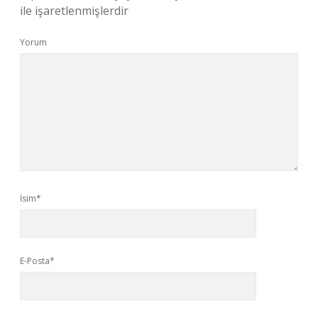
ile işaretlenmişlerdir
Yorum
İsim*
E-Posta*