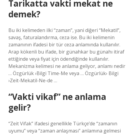
Tarikatta vakti mekat ne
demek?
Bu iki kelimeden ilki “zaman”, yani diğeri “Mekatil”,
savaş, faturalandırma, ceza ise. Bu iki kelimenin
zamanının ifadesi bir tür ceza anlamında kullanılır.
Arap kökenli bu ifade, bir günahkar bu günahı itiraf
ettiğinde veya fiyat için ödendiğinde kullanılır.
Mekanizma kelimesi ne anlama geliyor, anlamı nedir
… Özgürlük ›Bilgi Time-Me veya … Özgürlük› Bilgi
›Zeit-Mekatil-Ne-de …
“Vakti vikaf” ne anlama
gelir?
“Zeit Vifak” ifadesi genellikle Türkçe’de “zamanın
uyumu” veya “zaman anlaşması” anlamına gelmesi