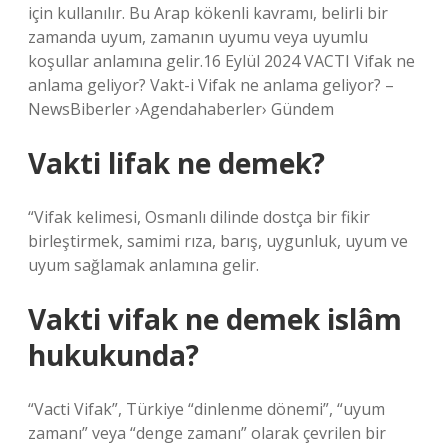
için kullanılır. Bu Arap kökenli kavramı, belirli bir
zamanda uyum, zamanın uyumu veya uyumlu
koşullar anlamına gelir.16 Eylül 2024 VACTI Vifak ne
anlama geliyor? Vakt-i Vifak ne anlama geliyor? –
NewsBiberler ›Agendahaberler› Gündem
Vakti lifak ne demek?
“Vifak kelimesi, Osmanlı dilinde dostça bir fikir
birleştirmek, samimi rıza, barış, uygunluk, uyum ve
uyum sağlamak anlamına gelir.
Vakti vifak ne demek islâm
hukukunda?
“Vacti Vifak”, Türkiye “dinlenme dönemi”, “uyum
zamanı” veya “denge zamanı” olarak çevrilen bir