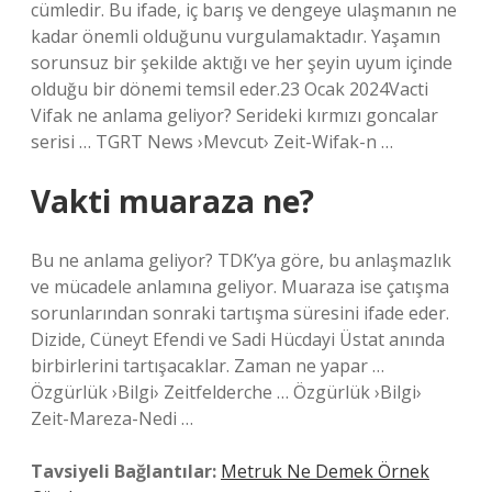
cümledir. Bu ifade, iç barış ve dengeye ulaşmanın ne
kadar önemli olduğunu vurgulamaktadır. Yaşamın
sorunsuz bir şekilde aktığı ve her şeyin uyum içinde
olduğu bir dönemi temsil eder.23 Ocak 2024Vacti
Vifak ne anlama geliyor? Serideki kırmızı goncalar
serisi … TGRT News ›Mevcut› Zeit-Wifak-n …
Vakti muaraza ne?
Bu ne anlama geliyor? TDK’ya göre, bu anlaşmazlık
ve mücadele anlamına geliyor. Muaraza ise çatışma
sorunlarından sonraki tartışma süresini ifade eder.
Dizide, Cüneyt Efendi ve Sadi Hücdayi Üstat anında
birbirlerini tartışacaklar. Zaman ne yapar …
Özgürlük ›Bilgi› Zeitfelderche … Özgürlük ›Bilgi›
Zeit-Mareza-Nedi …
Tavsiyeli Bağlantılar:
Metruk Ne Demek Örnek