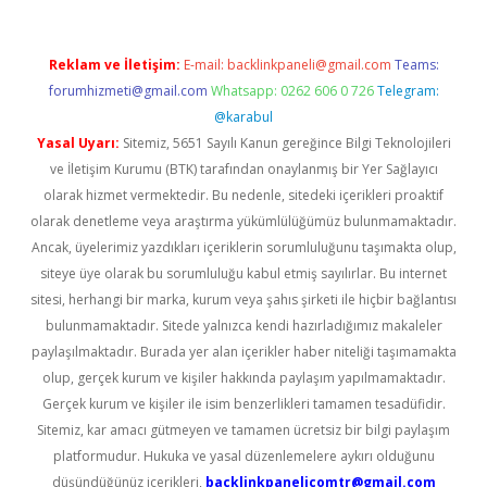
Reklam ve İletişim:
E-mail:
backlinkpaneli@gmail.com
Teams:
forumhizmeti@gmail.com
Whatsapp: 0262 606 0 726
Telegram:
@karabul
Yasal Uyarı:
Sitemiz, 5651 Sayılı Kanun gereğince Bilgi Teknolojileri
ve İletişim Kurumu (BTK) tarafından onaylanmış bir Yer Sağlayıcı
olarak hizmet vermektedir. Bu nedenle, sitedeki içerikleri proaktif
olarak denetleme veya araştırma yükümlülüğümüz bulunmamaktadır.
Ancak, üyelerimiz yazdıkları içeriklerin sorumluluğunu taşımakta olup,
siteye üye olarak bu sorumluluğu kabul etmiş sayılırlar. Bu internet
sitesi, herhangi bir marka, kurum veya şahıs şirketi ile hiçbir bağlantısı
bulunmamaktadır. Sitede yalnızca kendi hazırladığımız makaleler
paylaşılmaktadır. Burada yer alan içerikler haber niteliği taşımamakta
olup, gerçek kurum ve kişiler hakkında paylaşım yapılmamaktadır.
Gerçek kurum ve kişiler ile isim benzerlikleri tamamen tesadüfidir.
Sitemiz, kar amacı gütmeyen ve tamamen ücretsiz bir bilgi paylaşım
platformudur. Hukuka ve yasal düzenlemelere aykırı olduğunu
düşündüğünüz içerikleri,
backlinkpanelicomtr@gmail.com