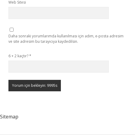
Web Sitesi
Daha sonraki yorumlarımda kullanılması için adım, e-posta adresim
ve site adresim bu tarayıcıya kaydedilsin.
6 + 2 kaçtır?
*
Sitemap