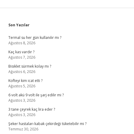
Sidebar
Son Yazılar
Termal su her gün kullanılır mı ?
Ağustos 8, 2026
Kaç kas vardır ?
Ağustos 7, 2026
Bisiklet sürmek kolay mı ?
Ağustos 6, 2026
Kofteyi kim icat etti ?
Ağustos 5, 2026
6 volt akü 9 volt ile şarj edilir mi ?
Ağustos 3, 2026
3 tane çeyrek kaç lira eder ?
Ağustos 3, 2026
Şeker hastaları kabak çekirdeği tüketebilir mi ?
Temmuz 30, 2026