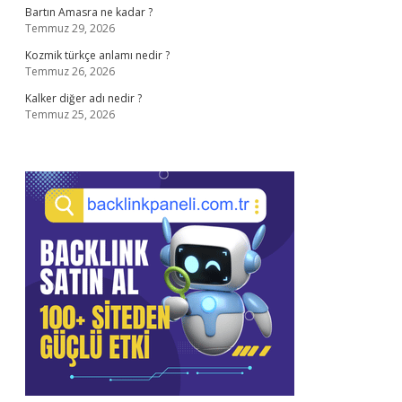
Bartın Amasra ne kadar ?
Temmuz 29, 2026
Kozmik türkçe anlamı nedir ?
Temmuz 26, 2026
Kalker diğer adı nedir ?
Temmuz 25, 2026