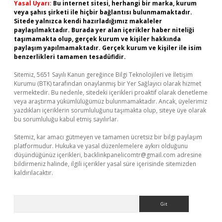
Yasal Uyarı:
Bu internet sitesi, herhangi bir marka, kurum
veya şahıs şirketi ile hiçbir bağlantısı bulunmamaktadır.
Sitede yalnızca kendi hazırladığımız makaleler
paylaşılmaktadır. Burada yer alan içerikler haber niteliği
taşımamakta olup, gerçek kurum ve kişiler hakkında
paylaşım yapılmamaktadır. Gerçek kurum ve kişiler ile isim
benzerlikleri tamamen tesadüfidir.
Sitemiz, 5651 Sayılı Kanun gereğince Bilgi Teknolojileri ve İletişim
Kurumu (BTK) tarafından onaylanmış bir Yer Sağlayıcı olarak hizmet
vermektedir. Bu nedenle, sitedeki içerikleri proaktif olarak denetleme
veya araştırma yükümlülüğümüz bulunmamaktadır. Ancak, üyelerimiz
yazdıkları içeriklerin sorumluluğunu taşımakta olup, siteye üye olarak
bu sorumluluğu kabul etmiş sayılırlar.
Sitemiz, kar amacı gütmeyen ve tamamen ücretsiz bir bilgi paylaşım
platformudur. Hukuka ve yasal düzenlemelere aykırı olduğunu
düşündüğünüz içerikleri,
backlinkpanelicomtr@gmail.com
adresine
bildirmeniz halinde, ilgili içerikler yasal süre içerisinde sitemizden
kaldırılacaktır.
Arama