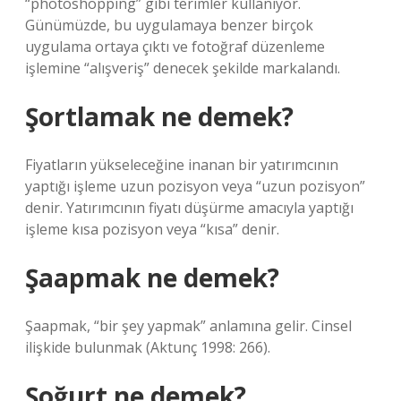
“photoshopping” gibi terimler kullanıyor.
Günümüzde, bu uygulamaya benzer birçok
uygulama ortaya çıktı ve fotoğraf düzenleme
işlemine “alışveriş” denecek şekilde markalandı.
Şortlamak ne demek?
Fiyatların yükseleceğine inanan bir yatırımcının
yaptığı işleme uzun pozisyon veya “uzun pozisyon”
denir. Yatırımcının fiyatı düşürme amacıyla yaptığı
işleme kısa pozisyon veya “kısa” denir.
Şaapmak ne demek?
Şaapmak, “bir şey yapmak” anlamına gelir. Cinsel
ilişkide bulunmak (Aktunç 1998: 266).
Şoğurt ne demek?