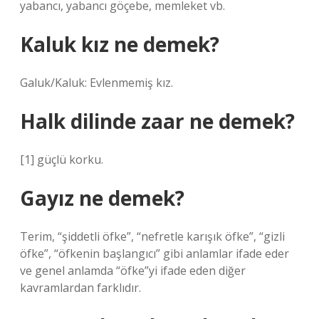
yabancı, yabancı göçebe, memleket vb.
Kaluk kız ne demek?
Galuk/Kaluk: Evlenmemiş kız.
Halk dilinde zaar ne demek?
[1] güçlü korku.
Gayız ne demek?
Terim, “şiddetli öfke”, “nefretle karışık öfke”, “gizli
öfke”, “öfkenin başlangıcı” gibi anlamlar ifade eder
ve genel anlamda “öfke”yi ifade eden diğer
kavramlardan farklıdır.