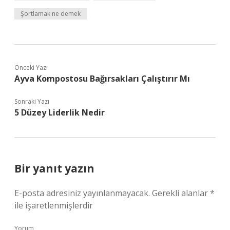
Şortlamak ne demek
Önceki Yazı
Ayva Kompostosu Bağırsakları Çalıştırır Mı
Sonraki Yazı
5 Düzey Liderlik Nedir
Bir yanıt yazın
E-posta adresiniz yayınlanmayacak.
Gerekli alanlar
*
ile işaretlenmişlerdir
Yorum