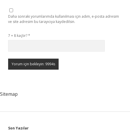
Daha sonraki yorumlarımda kullanılması için adım, e-posta adresim
ve site adresim bu tarayıcıya kaydedilsin.
7 + 8 kaçtır?
*
Sitemap
Son Yazılar