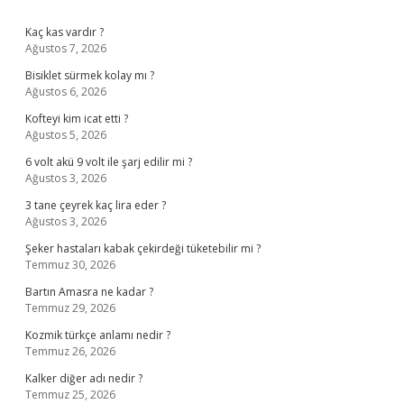
Sidebar
Kaç kas vardır ?
Ağustos 7, 2026
Bisiklet sürmek kolay mı ?
Ağustos 6, 2026
Kofteyi kim icat etti ?
Ağustos 5, 2026
6 volt akü 9 volt ile şarj edilir mi ?
Ağustos 3, 2026
3 tane çeyrek kaç lira eder ?
Ağustos 3, 2026
Şeker hastaları kabak çekirdeği tüketebilir mi ?
Temmuz 30, 2026
Bartın Amasra ne kadar ?
Temmuz 29, 2026
Kozmik türkçe anlamı nedir ?
Temmuz 26, 2026
Kalker diğer adı nedir ?
Temmuz 25, 2026