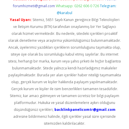
forumhizmeti@gmail.com
Whatsapp: 0262 606 0 726
Telegram:
@karabul
Yasal Uyarı:
Sitemiz, 5651 Sayılı Kanun gereğince Bilgi Teknolojileri
ve İletişim Kurumu (BTK) tarafından onaylanmış bir Yer Sağlayıcı
olarak hizmet vermektedir. Bu nedenle, sitedeki içerikleri proaktif
olarak denetleme veya araştırma yükümlülüğümüz bulunmamaktadır.
Ancak, üyelerimiz yazdıkları içeriklerin sorumluluğunu taşımakta olup,
siteye üye olarak bu sorumluluğu kabul etmiş sayılırlar. Bu internet
sitesi, herhangi bir marka, kurum veya şahıs şirketi ile hiçbir bağlantısı
bulunmamaktadır. Sitede yalnızca kendi hazırladığımız makaleler
paylaşılmaktadır. Burada yer alan içerikler haber niteliği taşımamakta
olup, gerçek kurum ve kişiler hakkında paylaşım yapılmamaktadır.
Gerçek kurum ve kişiler ile isim benzerlikleri tamamen tesadüfidir.
Sitemiz, kar amacı gütmeyen ve tamamen ücretsiz bir bilgi paylaşım
platformudur. Hukuka ve yasal düzenlemelere aykırı olduğunu
düşündüğünüz içerikleri,
backlinkpanelicomtr@gmail.com
adresine bildirmeniz halinde, ilgili içerikler yasal süre içerisinde
sitemizden kaldırılacaktır.