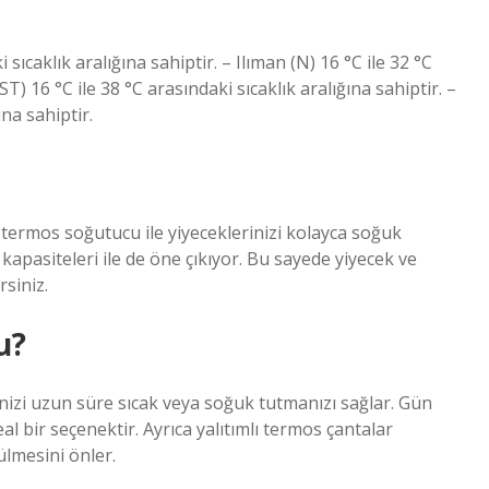
 sıcaklık aralığına sahiptir. – Ilıman (N) 16 °C ile 32 °C
ST) 16 °C ile 38 °C arasındaki sıcaklık aralığına sahiptir. –
ına sahiptir.
z termos soğutucu ile yiyeceklerinizi kolayca soğuk
kapasiteleri ile de öne çıkıyor. Bu sayede yiyecek ve
rsiniz.
u?
inizi uzun süre sıcak veya soğuk tutmanızı sağlar. Gün
al bir seçenektir. Ayrıca yalıtımlı termos çantalar
ülmesini önler.