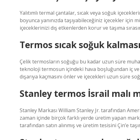
Yalıtımlı termal çantalar, sıcak veya soğuk içecekle
boyunca yanınızda taşıyabileceğiniz içecekler için m
içeceklerinizi dış etkenlerden korur ve taşıma sırası
Termos sıcak soğuk kalmasın
Çelik termosların soğuğu bu kadar uzun süre muhafaz
teknoloji termosun içindeki hava boşluğundan iç ve dı
dışarıya kaçmasını önler ve içecekleri uzun süre soğ
Stanley termos İsrail malı m
Stanley Markası William Stanley Jr. tarafından Amer
zaman içinde birçok farklı yerde üretim yapan marka
tarafından satın alınmış ve üretim tesisini Çin’e taşım