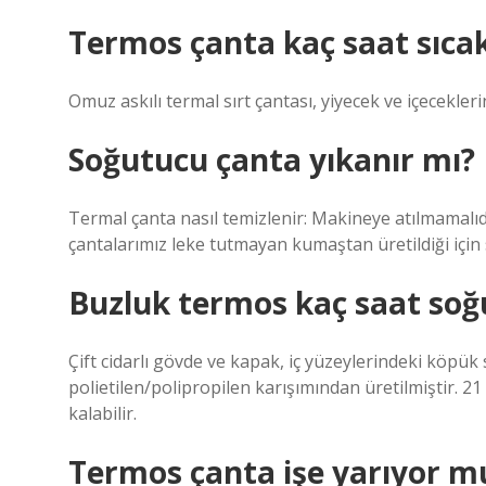
Termos çanta kaç saat sıca
Omuz askılı termal sırt çantası, yiyecek ve içecekleri
Soğutucu çanta yıkanır mı?
Termal çanta nasıl temizlenir: Makineye atılmamalıd
çantalarımız leke tutmayan kumaştan üretildiği için 
Buzluk termos kaç saat soğ
Çift cidarlı gövde ve kapak, iç yüzeylerindeki köpük
polietilen/polipropilen karışımından üretilmiştir. 21 
kalabilir.
Termos çanta işe yarıyor m