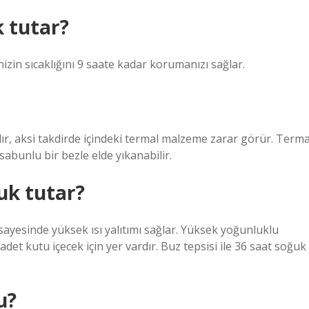
k tutar?
nizin sıcaklığını 9 saate kadar korumanızı sağlar.
ır, aksi takdirde içindeki termal malzeme zarar görür. Terma
sabunlu bir bezle elde yıkanabilir.
uk tutar?
 sayesinde yüksek ısı yalıtımı sağlar. Yüksek yoğunluklu
adet kutu içecek için yer vardır. Buz tepsisi ile 36 saat soğuk
u?