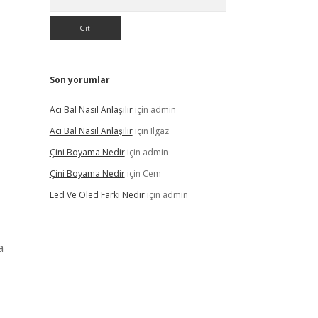
Son yorumlar
Acı Bal Nasıl Anlaşılır
için
admin
Acı Bal Nasıl Anlaşılır
için
Ilgaz
Çini Boyama Nedir
için
admin
Çini Boyama Nedir
için
Cem
Led Ve Oled Farkı Nedir
için
admin
a