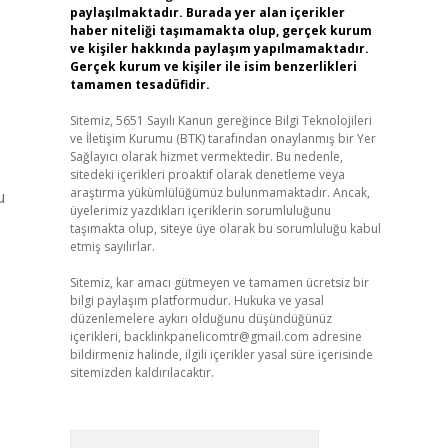
paylaşılmaktadır. Burada yer alan içerikler
haber niteliği taşımamakta olup, gerçek kurum
ve kişiler hakkında paylaşım yapılmamaktadır.
Gerçek kurum ve kişiler ile isim benzerlikleri
tamamen tesadüfidir.
Sitemiz, 5651 Sayılı Kanun gereğince Bilgi Teknolojileri
ve İletişim Kurumu (BTK) tarafından onaylanmış bir Yer
Sağlayıcı olarak hizmet vermektedir. Bu nedenle,
sitedeki içerikleri proaktif olarak denetleme veya
araştırma yükümlülüğümüz bulunmamaktadır. Ancak,
u
üyelerimiz yazdıkları içeriklerin sorumluluğunu
taşımakta olup, siteye üye olarak bu sorumluluğu kabul
etmiş sayılırlar.
Sitemiz, kar amacı gütmeyen ve tamamen ücretsiz bir
bilgi paylaşım platformudur. Hukuka ve yasal
düzenlemelere aykırı olduğunu düşündüğünüz
içerikleri,
backlinkpanelicomtr@gmail.com
adresine
,
bildirmeniz halinde, ilgili içerikler yasal süre içerisinde
sitemizden kaldırılacaktır.
Arama