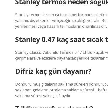
Stanley termos neden soğu
Stanley termoslarının ısı tutma performansını etki
yalıtımı, dış etkenler ve içeceğin sıcaklığı yer alır
yenilenmesi veya hasarlı termosların onarılmasıdır.
Stanley 0.47 kaç saat sıcak 
Stanley Classic Vakumlu Termos 0.47 Lt Bu küçük ve
çarpmalara ve eziklere dayanacak şekilde tasarlanmış
Difriz kaç gün dayanır?
Dondurulmuş gıdaların saklama süreleri dondurucunu
saklanan gıdaların ortalama saklama süresi 1 hafta
saklama süresi yaklaşık 1 aydır.