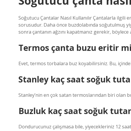
Soğutucu çanta nasıl
Soğutucu Çantalar Nasıl Kullanılır Çantalarla ilgili e
sorusudur. Daha önce buzdolabında soğutulmuş yiyec
sonra çantanın ağzını kapatmanız gerekir, böylece 
Termos çanta buzu eritir m
Evet, termos torbalara buz koyabilirsiniz. Bu, içind
Stanley kaç saat soğuk tuta
Stanley’nin en çok satan termoslarından biri olan 
Buzluk kaç saat soğuk tuta
Dondurucunuz çalışmasa bile, yiyecekleriniz 12 saat