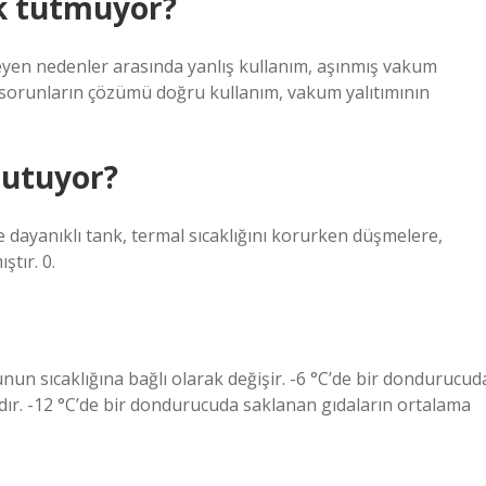
k tutmuyor?
leyen nedenler arasında yanlış kullanım, aşınmış vakum
. Bu sorunların çözümü doğru kullanım, vakum yalıtımının
tutuyor?
 dayanıklı tank, termal sıcaklığını korurken düşmelere,
tır. 0.
n sıcaklığına bağlı olarak değişir. -6 °C’de bir dondurucud
dır. -12 °C’de bir dondurucuda saklanan gıdaların ortalama