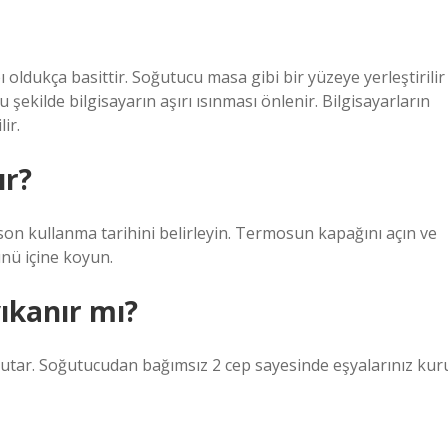
 oldukça basittir. Soğutucu masa gibi bir yüzeye yerleştirilir
 şekilde bilgisayarın aşırı ısınması önlenir. Bilgisayarların
ir.
ır?
on kullanma tarihini belirleyin. Termosun kapağını açın ve
nü içine koyun.
ıkanır mı?
tutar. Soğutucudan bağımsız 2 cep sayesinde eşyalarınız kur