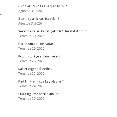
6 volt akü 9 volt ile şarj edilir mi ?
Ağustos 3, 2026
”
3 tane çeyrek kaç lira eder ?
Ağustos 3, 2026
Şeker hastaları kabak çekirdeği tüketebilir mi ?
Temmuz 30, 2026
Bartın Amasra ne kadar ?
Temmuz 29, 2026
Kozmik türkçe anlamı nedir ?
Temmuz 26, 2026
Kalker diğer adı nedir ?
Temmuz 25, 2026
Kart limiti en fazla kaç olabilir ?
Temmuz 24, 2026
9000 İngilizce nasıl okunur ?
Temmuz 20, 2026