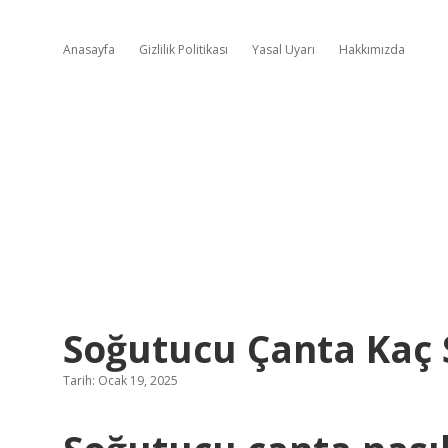
Anasayfa
Gizlilik Politikası
Yasal Uyarı
Hakkımızda
Soğutucu Çanta Kaç 
Tarih: Ocak 19, 2025