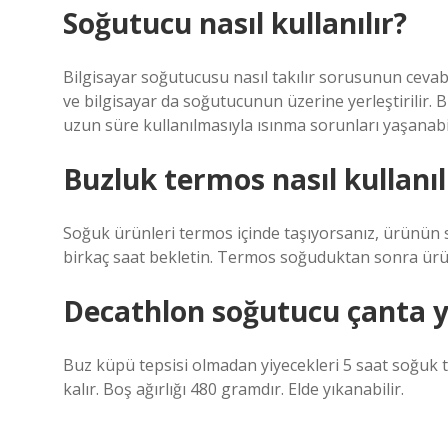
Soğutucu nasıl kullanılır?
Bilgisayar soğutucusu nasıl takılır sorusunun cevabı
ve bilgisayar da soğutucunun üzerine yerleştirilir. Bu
uzun süre kullanılmasıyla ısınma sorunları yaşanabil
Buzluk termos nasıl kullanıl
Soğuk ürünleri termos içinde taşıyorsanız, ürünün s
birkaç saat bekletin. Termos soğuduktan sonra ürü
Decathlon soğutucu çanta y
Buz küpü tepsisi olmadan yiyecekleri 5 saat soğuk 
kalır. Boş ağırlığı 480 gramdır. Elde yıkanabilir.