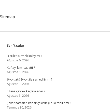
Sitemap
Sidebar
Son Yazılar
Bisiklet sürmek kolay mı ?
Ağustos 6, 2026
Kofteyi kim icat etti ?
Ağustos 5, 2026
6 volt akü 9 volt ile şarj edilir mi ?
Ağustos 3, 2026
3 tane çeyrek kaç lira eder ?
Ağustos 3, 2026
Şeker hastaları kabak çekirdeği tüketebilir mi ?
Temmuz 30, 2026