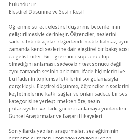
bulundurur.
Eleştirel Düşünme ve Sesin Keşfi
Öğrenme süreci, eleştirel düşünme becerilerinin
geliştirilmesiyle derinleşir. Öğrenciler, seslerini
sadece teknik açıdan değerlendirmekle kalmaz, aynı
zamanda kendi seslerine dair eleştirel bir bakış açısı
da geliştirirler. Bir öğrencinin soprano olup
olmadığını anlaması, sadece bir test sonucu değil,
aynı zamanda sesinin anlamını, ifade biçimlerini ve
bu ifadenin toplumsal etkilerini sorgulamasıyla
gerçekleşir. Eleştirel düşünme, öğrencilerin seslerini
keşfetmelerine katkı sağlar ve onları sadece bir ses
kategorisine yerleştirmekten öte, sesin
potansiyelini ve ifade gücünü anlamaya yönlendirir.
Güncel Araştırmalar ve Başarı Hikayeleri
Son yıllarda yapılan araştırmalar, ses eğitiminin
öğrenme süreçleri üzerindeki etkilerini daha