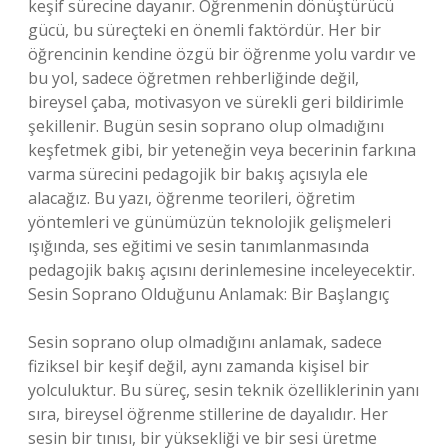
keşif sürecine dayanır. Öğrenmenin dönüştürücü
gücü, bu süreçteki en önemli faktördür. Her bir
öğrencinin kendine özgü bir öğrenme yolu vardır ve
bu yol, sadece öğretmen rehberliğinde değil,
bireysel çaba, motivasyon ve sürekli geri bildirimle
şekillenir. Bugün sesin soprano olup olmadığını
keşfetmek gibi, bir yeteneğin veya becerinin farkına
varma sürecini pedagojik bir bakış açısıyla ele
alacağız. Bu yazı, öğrenme teorileri, öğretim
yöntemleri ve günümüzün teknolojik gelişmeleri
ışığında, ses eğitimi ve sesin tanımlanmasında
pedagojik bakış açısını derinlemesine inceleyecektir.
Sesin Soprano Olduğunu Anlamak: Bir Başlangıç
Sesin soprano olup olmadığını anlamak, sadece
fiziksel bir keşif değil, aynı zamanda kişisel bir
yolculuktur. Bu süreç, sesin teknik özelliklerinin yanı
sıra, bireysel öğrenme stillerine de dayalıdır. Her
sesin bir tınısı, bir yüksekliği ve bir sesi üretme