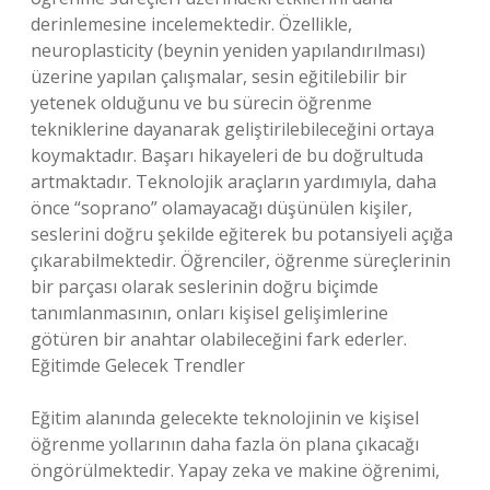
derinlemesine incelemektedir. Özellikle,
neuroplasticity (beynin yeniden yapılandırılması)
üzerine yapılan çalışmalar, sesin eğitilebilir bir
yetenek olduğunu ve bu sürecin öğrenme
tekniklerine dayanarak geliştirilebileceğini ortaya
koymaktadır. Başarı hikayeleri de bu doğrultuda
artmaktadır. Teknolojik araçların yardımıyla, daha
önce “soprano” olamayacağı düşünülen kişiler,
seslerini doğru şekilde eğiterek bu potansiyeli açığa
çıkarabilmektedir. Öğrenciler, öğrenme süreçlerinin
bir parçası olarak seslerinin doğru biçimde
tanımlanmasının, onları kişisel gelişimlerine
götüren bir anahtar olabileceğini fark ederler.
Eğitimde Gelecek Trendler
Eğitim alanında gelecekte teknolojinin ve kişisel
öğrenme yollarının daha fazla ön plana çıkacağı
öngörülmektedir. Yapay zeka ve makine öğrenimi,