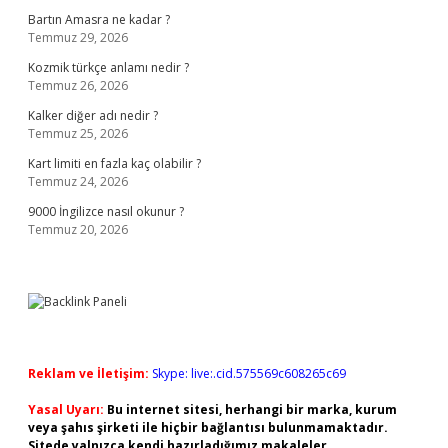
Bartın Amasra ne kadar ?
Temmuz 29, 2026
Kozmik türkçe anlamı nedir ?
Temmuz 26, 2026
Kalker diğer adı nedir ?
Temmuz 25, 2026
Kart limiti en fazla kaç olabilir ?
Temmuz 24, 2026
9000 İngilizce nasıl okunur ?
Temmuz 20, 2026
Reklam ve İletişim:
Skype: live:.cid.575569c608265c69
Yasal Uyarı:
Bu internet sitesi, herhangi bir marka, kurum
veya şahıs şirketi ile hiçbir bağlantısı bulunmamaktadır.
Sitede yalnızca kendi hazırladığımız makaleler