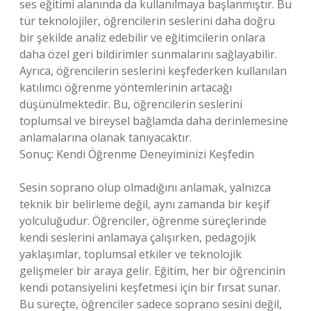
ses eğitimi alanında da kullanılmaya başlanmıştır. Bu
tür teknolojiler, öğrencilerin seslerini daha doğru
bir şekilde analiz edebilir ve eğitimcilerin onlara
daha özel geri bildirimler sunmalarını sağlayabilir.
Ayrıca, öğrencilerin seslerini keşfederken kullanılan
katılımcı öğrenme yöntemlerinin artacağı
düşünülmektedir. Bu, öğrencilerin seslerini
toplumsal ve bireysel bağlamda daha derinlemesine
anlamalarına olanak tanıyacaktır.
Sonuç: Kendi Öğrenme Deneyiminizi Keşfedin
Sesin soprano olup olmadığını anlamak, yalnızca
teknik bir belirleme değil, aynı zamanda bir keşif
yolculuğudur. Öğrenciler, öğrenme süreçlerinde
kendi seslerini anlamaya çalışırken, pedagojik
yaklaşımlar, toplumsal etkiler ve teknolojik
gelişmeler bir araya gelir. Eğitim, her bir öğrencinin
kendi potansiyelini keşfetmesi için bir fırsat sunar.
Bu süreçte, öğrenciler sadece soprano sesini değil,