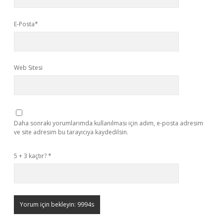
E-Posta*
Web Sitesi
Daha sonraki yorumlarımda kullanılması için adım, e-posta adresim
ve site adresim bu tarayıcıya kaydedilsin.
5 + 3 kaçtır?
*