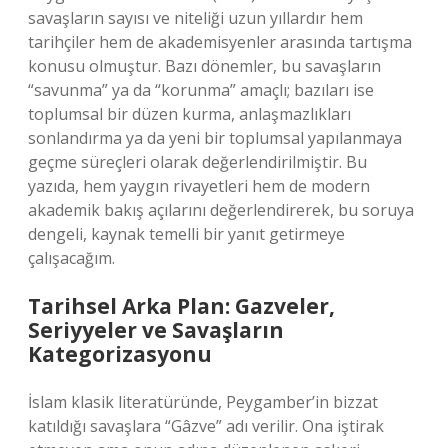
savaşların sayısı ve niteliği uzun yıllardır hem
tarihçiler hem de akademisyenler arasında tartışma
konusu olmuştur. Bazı dönemler, bu savaşların
“savunma” ya da “korunma” amaçlı; bazıları ise
toplumsal bir düzen kurma, anlaşmazlıkları
sonlandırma ya da yeni bir toplumsal yapılanmaya
geçme süreçleri olarak değerlendirilmiştir. Bu
yazıda, hem yaygın rivayetleri hem de modern
akademik bakış açılarını değerlendirerek, bu soruya
dengeli, kaynak temelli bir yanıt getirmeye
çalışacağım.
Tarihsel Arka Plan: Gazveler,
Seriyyeler ve Savaşların
Kategorizasyonu
İslam klasik literatüründe, Peygamber’in bizzat
katıldığı savaşlara “Gâzve” adı verilir. Ona iştirak