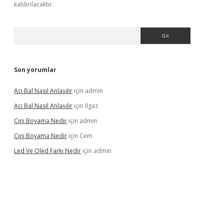
kaldırılacaktır.
Arama
Son yorumlar
Acı Bal Nasıl Anlaşılır
için
admin
Acı Bal Nasıl Anlaşılır
için
Ilgaz
Çini Boyama Nedir
için
admin
Çini Boyama Nedir
için
Cem
Led Ve Oled Farkı Nedir
için
admin