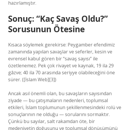
hazırlamıştır.
Sonuç: “Kaç Savaş Oldu?”
Sorusunun Ötesine
Kısaca söylemek gerekirse: Peygamber efendimiz
zamanında yapılan savaşlar ve seferler, kesin ve
evrensel kabul gören bir “savaş sayısı” ile
özetlenemez. Pek çok rivayet ve kaynak, 19 ila 29
gâzve; 40 ila 70 arasında seriyye olabileceğini öne
sürer. ([İslam Web][3])
Ancak asıl önemli olan, bu savaşların sayısından
ziyade — bu çatışmaların nedenleri, toplumsal
etkileri, İslam toplumunun şekillenmesindeki rolü ve
sonuçlarının ne olduğu — sorularını sormaktır.
Çünkü bu sayılar, salt rakamdan öte, bir
medeniyetin doğuşunu ve toplumsal dönüşümünü