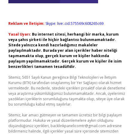
Reklam ve İletişim:
Skype: live:.cid.575569c608265c69
Yasal Uyarı:
Bu internet sitesi, herhangi bir marka, kurum
veya şahıs şirketi ile hiçbir bağlantısı bulunmamaktadır.
Sitede yalnızca kendi hazırladığımız makaleler
paylaşılmaktadır. Burada yer alan içerikler haber niteliği
taşımamakta olup, gerçek kurum ve kişiler hakkında
paylaşım yapılmamaktadır. Gerçek kurum ve kişiler ile isim
benzerlikleri tamamen tesadüfidir.
Sitemiz, 5651 Sayılı Kanun gereğince Bilgi Teknolojileri ve İletişim
Kurumu (BTK) tarafından onaylanmış bir Yer Sağlayıcı olarak hizmet
vermektedir. Bu nedenle, sitedeki içerikleri proaktif olarak denetleme
veya araştırma yükümlülüğümüz bulunmamaktadır. Ancak, üyelerimiz
yazdıkları içeriklerin sorumluluğunu taşımakta olup, siteye üye olarak
bu sorumluluğu kabul etmiş sayılırlar.
Sitemiz, kar amacı gütmeyen ve tamamen ücretsiz bir bilgi paylaşım
platformudur. Hukuka ve yasal düzenlemelere aykırı olduğunu
düşündüğünüz içerikleri,
backlinkpanelicomtr@gmail.com
adresine
bildirmeniz halinde, ilgili içerikler yasal süre içerisinde sitemizden