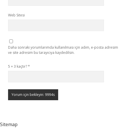
Web Sitesi
Daha sonraki yorumlarımda kullanılması için adım, e-posta adresim
ve site adresim bu tarayıcıya kaydedilsin.
5 + 3 kaçtır?
*
Sitemap