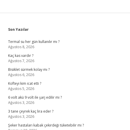
Sidebar
Son Yazılar
Termal su her gün kullanılır mı ?
Ağustos 8, 2026
Kaç kas vardır ?
Ağustos 7, 2026
Bisiklet sürmek kolay mı ?
Ağustos 6, 2026
Kofteyi kim icat etti ?
Ağustos 5, 2026
6 volt akü 9 volt ile şarj edilir mi ?
Ağustos 3, 2026
3 tane çeyrek kaç lira eder ?
Ağustos 3, 2026
Şeker hastaları kabak çekirdeği tüketebilir mi ?