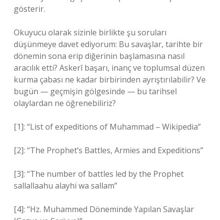
gösterir.
Okuyucu olarak sizinle birlikte şu soruları
düşünmeye davet ediyorum: Bu savaşlar, tarihte bir
dönemin sona erip diğerinin başlamasına nasıl
aracılık etti? Askerî başarı, inanç ve toplumsal düzen
kurma çabası ne kadar birbirinden ayrıştırılabilir? Ve
bugün — geçmişin gölgesinde — bu tarihsel
olaylardan ne öğrenebiliriz?
[1]: “List of expeditions of Muhammad – Wikipedia”
[2]: “The Prophet’s Battles, Armies and Expeditions”
[3]: “The number of battles led by the Prophet
sallallaahu alayhi wa sallam”
[4]: “Hz. Muhammed Döneminde Yapılan Savaşlar