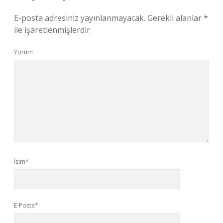
E-posta adresiniz yayınlanmayacak.
Gerekli alanlar
*
ile işaretlenmişlerdir
Yorum
İsim*
E-Posta*