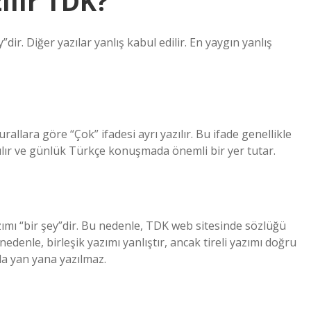
ılır TDK?
r. Diğer yazılar yanlış kabul edilir. En yaygın yanlış
allara göre “Çok” ifadesi ayrı yazılır. Bu ifade genellikle
nılır ve günlük Türkçe konuşmada önemli bir yer tutar.
ımı “bir şey”dir. Bu nedenle, TDK web sitesinde sözlüğü
edenle, birleşik yazımı yanlıştır, ancak tireli yazımı doğru
sla yan yana yazılmaz.