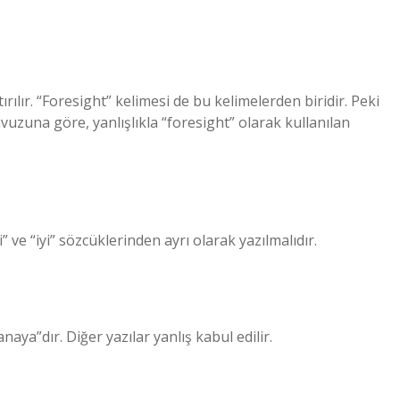
ırılır. “Foresight” kelimesi de bu kelimelerden biridir. Peki
uzuna göre, yanlışlıkla “foresight” olarak kullanılan
” ve “iyi” sözcüklerinden ayrı olarak yazılmalıdır.
ya”dır. Diğer yazılar yanlış kabul edilir.