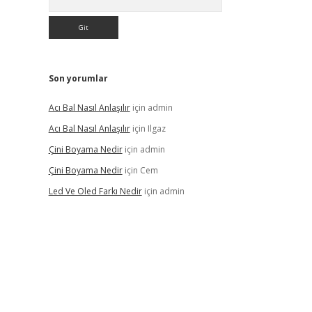
Son yorumlar
Acı Bal Nasıl Anlaşılır
için
admin
Acı Bal Nasıl Anlaşılır
için
Ilgaz
Çini Boyama Nedir
için
admin
Çini Boyama Nedir
için
Cem
Led Ve Oled Farkı Nedir
için
admin