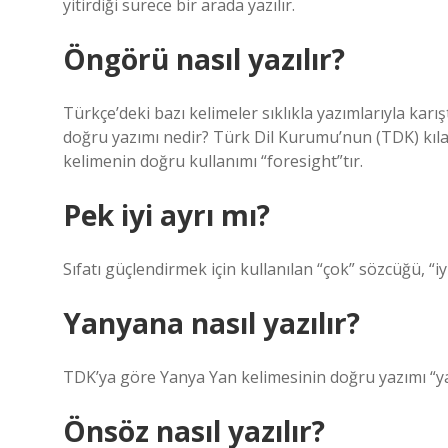
yitirdiği sürece bir arada yazılır.
Öngörü nasıl yazılır?
Türkçe’deki bazı kelimeler sıklıkla yazımlarıyla karışt
doğru yazımı nedir? Türk Dil Kurumu’nun (TDK) kılav
kelimenin doğru kullanımı “foresight”tır.
Pek iyi ayrı mı?
Sıfatı güçlendirmek için kullanılan “çok” sözcüğü, “iyi
Yanyana nasıl yazılır?
TDK’ya göre Yanya Yan kelimesinin doğru yazımı “yana
Önsöz nasıl yazılır?