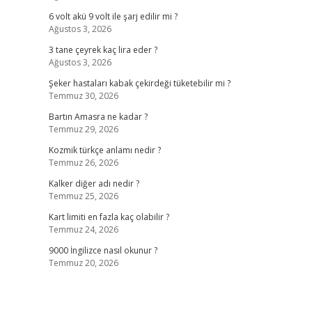
6 volt akü 9 volt ile şarj edilir mi ?
Ağustos 3, 2026
3 tane çeyrek kaç lira eder ?
Ağustos 3, 2026
Şeker hastaları kabak çekirdeği tüketebilir mi ?
Temmuz 30, 2026
Bartın Amasra ne kadar ?
Temmuz 29, 2026
Kozmik türkçe anlamı nedir ?
Temmuz 26, 2026
Kalker diğer adı nedir ?
Temmuz 25, 2026
Kart limiti en fazla kaç olabilir ?
Temmuz 24, 2026
9000 İngilizce nasıl okunur ?
Temmuz 20, 2026