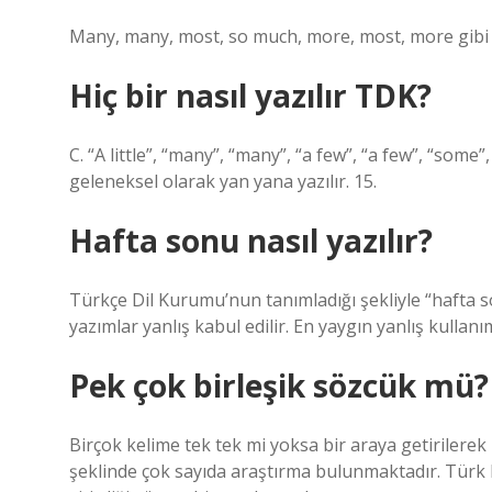
Many, many, most, so much, more, most, more gibi kel
Hiç bir nasıl yazılır TDK?
C. “A little”, “many”, “many”, “a few”, “a few”, “some”
geleneksel olarak yan yana yazılır. 15.
Hafta sonu nasıl yazılır?
Türkçe Dil Kurumu’nun tanımladığı şekliyle “hafta 
yazımlar yanlış kabul edilir. En yaygın yanlış kulla
Pek çok birleşik sözcük mü?
Birçok kelime tek tek mi yoksa bir araya getiriler
şeklinde çok sayıda araştırma bulunmaktadır. Türk 