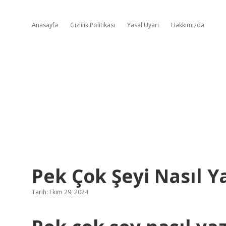
Anasayfa
Gizlilik Politikası
Yasal Uyarı
Hakkımızda
Pek Çok Şeyi Nasıl Ya
Tarih: Ekim 29, 2024