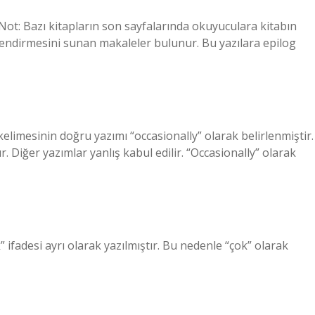
Not: Bazı kitapların son sayfalarında okuyuculara kitabın
lendirmesini sunan makaleler bulunur. Bu yazılara epilog
kelimesinin doğru yazımı “occasionally” olarak belirlenmiştir.
Diğer yazımlar yanlış kabul edilir. “Occasionally” olarak
ifadesi ayrı olarak yazılmıştır. Bu nedenle “çok” olarak