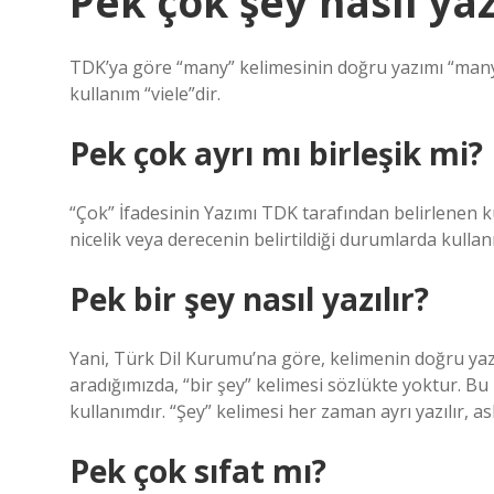
Pek çok şey nasıl yaz
TDK’ya göre “many” kelimesinin doğru yazımı “many”di
kullanım “viele”dir.
Pek çok ayrı mı birleşik mi?
“Çok” İfadesinin Yazımı TDK tarafından belirlenen kur
nicelik veya derecenin belirtildiği durumlarda kulla
Pek bir şey nasıl yazılır?
Yani, Türk Dil Kurumu’na göre, kelimenin doğru yaz
aradığımızda, “bir şey” kelimesi sözlükte yoktur. Bu n
kullanımdır. “Şey” kelimesi her zaman ayrı yazılır, a
Pek çok sıfat mı?