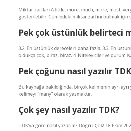
Miktar zarfları A little, more, much, more, most, very
gösterilebilir. Cümledeki miktar zarfını bulmak için 
Pek çok üstünlük belirteci 
3.2. En üstünlük dereceleri: daha fazla. 3.3. En üstünl
oldukça çok, biraz, biraz. 4. Niteleyiciler ve durum iş
Pek çoğunu nasıl yazılır TD
Bu kaynağa bakıldığında, birçok kelimenin ayrı ayrı 
kelimeyi “many” olarak yazmaktır.
Çok şey nasıl yazılır TDK?
TDK’ya göre nasıl yazarım? Doğru: Çok! 18 Ekim 20