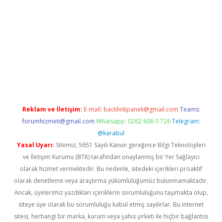
güncel
Reklam ve İletişim:
E-mail:
backlinkpaneli@gmail.com
Teams:
forumhizmeti@gmail.com
Whatsapp: 0262 606 0 726
Telegram:
@karabul
Yasal Uyarı:
Sitemiz, 5651 Sayılı Kanun gereğince Bilgi Teknolojileri
ve İletişim Kurumu (BTK) tarafından onaylanmış bir Yer Sağlayıcı
olarak hizmet vermektedir. Bu nedenle, sitedeki içerikleri proaktif
olarak denetleme veya araştırma yükümlülüğümüz bulunmamaktadır.
Ancak, üyelerimiz yazdıkları içeriklerin sorumluluğunu taşımakta olup,
siteye üye olarak bu sorumluluğu kabul etmiş sayılırlar. Bu internet
sitesi, herhangi bir marka, kurum veya şahıs şirketi ile hiçbir bağlantısı