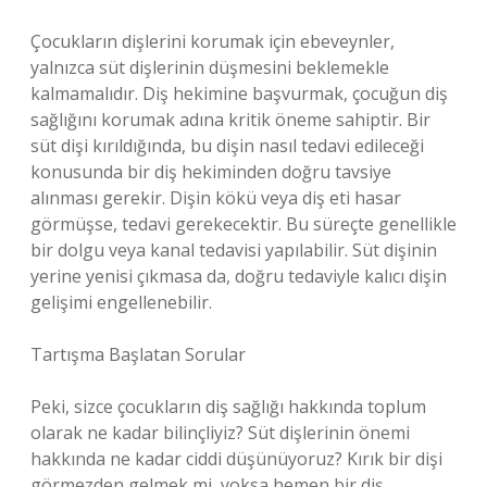
Çocukların dişlerini korumak için ebeveynler,
yalnızca süt dişlerinin düşmesini beklemekle
kalmamalıdır. Diş hekimine başvurmak, çocuğun diş
sağlığını korumak adına kritik öneme sahiptir. Bir
süt dişi kırıldığında, bu dişin nasıl tedavi edileceği
konusunda bir diş hekiminden doğru tavsiye
alınması gerekir. Dişin kökü veya diş eti hasar
görmüşse, tedavi gerekecektir. Bu süreçte genellikle
bir dolgu veya kanal tedavisi yapılabilir. Süt dişinin
yerine yenisi çıkmasa da, doğru tedaviyle kalıcı dişin
gelişimi engellenebilir.
Tartışma Başlatan Sorular
Peki, sizce çocukların diş sağlığı hakkında toplum
olarak ne kadar bilinçliyiz? Süt dişlerinin önemi
hakkında ne kadar ciddi düşünüyoruz? Kırık bir dişi
görmezden gelmek mi, yoksa hemen bir diş