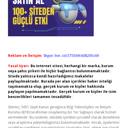
Reklam ve İletişim:
Skype: live:.cid.575569c608265c69
Yasal Uyarı:
Bu internet sitesi, herhangi bir marka, kurum
veya şahıs şirketi ile hiçbir bağlantısı bulunmamaktadır.
Sitede yalnızca kendi hazırladığımız makaleler
paylaşılmaktadır. Burada yer alan içerikler haber niteliği
taşımamakta olup, gerçek kurum ve kişiler hakkında
paylaşım yapılmamaktadır. Gerçek kurum ve kişiler ile isim
benzerlikleri tamamen tesadüfidir.
Sitemiz, 5651 Sayılı Kanun gereğince Bilgi Teknolojileri ve İletişim
Kurumu (BTK) tarafından onaylanmış bir Yer Sağlayıcı olarak hizmet
vermektedir. Bu nedenle, sitedeki içerikleri proaktif olarak denetleme
veya araştırma yükümlülüğümüz bulunmamaktadır. Ancak, üyelerimiz
yazdıkları içeriklerin sorumluluğunu taşımakta olup, siteye üye olarak