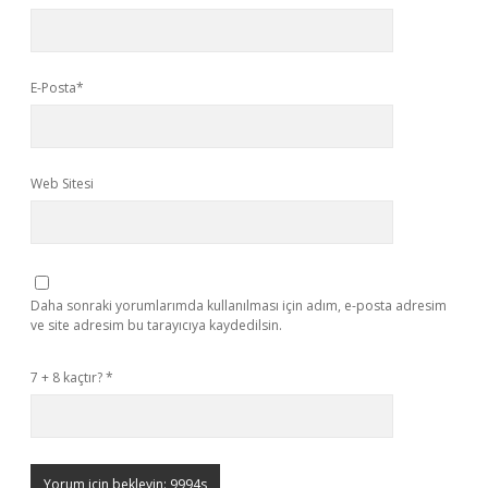
E-Posta*
Web Sitesi
Daha sonraki yorumlarımda kullanılması için adım, e-posta adresim
ve site adresim bu tarayıcıya kaydedilsin.
7 + 8 kaçtır?
*