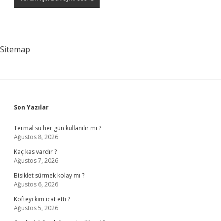
Sitemap
Sidebar
Son Yazılar
Termal su her gün kullanılır mı ?
Ağustos 8, 2026
Kaç kas vardır ?
Ağustos 7, 2026
Bisiklet sürmek kolay mı ?
Ağustos 6, 2026
Kofteyi kim icat etti ?
Ağustos 5, 2026