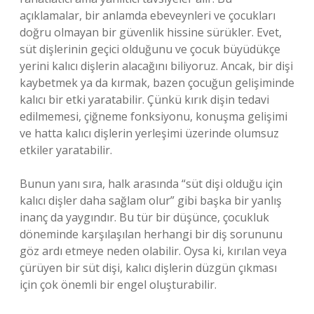
açıklamalar, bir anlamda ebeveynleri ve çocukları
doğru olmayan bir güvenlik hissine sürükler. Evet,
süt dişlerinin geçici olduğunu ve çocuk büyüdükçe
yerini kalıcı dişlerin alacağını biliyoruz. Ancak, bir dişi
kaybetmek ya da kırmak, bazen çocuğun gelişiminde
kalıcı bir etki yaratabilir. Çünkü kırık dişin tedavi
edilmemesi, çiğneme fonksiyonu, konuşma gelişimi
ve hatta kalıcı dişlerin yerleşimi üzerinde olumsuz
etkiler yaratabilir.
Bunun yanı sıra, halk arasında “süt dişi olduğu için
kalıcı dişler daha sağlam olur” gibi başka bir yanlış
inanç da yaygındır. Bu tür bir düşünce, çocukluk
döneminde karşılaşılan herhangi bir diş sorununu
göz ardı etmeye neden olabilir. Oysa ki, kırılan veya
çürüyen bir süt dişi, kalıcı dişlerin düzgün çıkması
için çok önemli bir engel oluşturabilir.