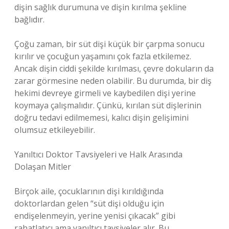
dişin sağlık durumuna ve dişin kırılma şekline
bağlıdır.
Çoğu zaman, bir süt dişi küçük bir çarpma sonucu
kırılır ve çocuğun yaşamını çok fazla etkilemez.
Ancak dişin ciddi şekilde kırılması, çevre dokuların da
zarar görmesine neden olabilir. Bu durumda, bir diş
hekimi devreye girmeli ve kaybedilen dişi yerine
koymaya çalışmalıdır. Çünkü, kırılan süt dişlerinin
doğru tedavi edilmemesi, kalıcı dişin gelişimini
olumsuz etkileyebilir.
Yanıltıcı Doktor Tavsiyeleri ve Halk Arasında
Dolaşan Mitler
Birçok aile, çocuklarının dişi kırıldığında
doktorlardan gelen “süt dişi olduğu için
endişelenmeyin, yerine yenisi çıkacak” gibi
rahatlatıcı ama yanıltıcı tavsiyeler alır. Bu