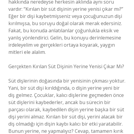
hakkında neredeyse herkesin aklında aynı soru
vardır: “Kırılan bir süt dişinin yerine yenisi çıkar mı?”
Eğer bir dişi kaybetmişseniz veya çocuğunuzun dişi
kırılmışsa, bu soruyu doğal olarak merak edersiniz.
Fakat, bu konuda anlatılanlar çoğunlukla eksik ve
yanlış yönlendirici. Gelin, bu konuyu derinlemesine
irdeleyelim ve gerçekleri ortaya koyarak, yaygın
mitleri ele alalım.
Gerçekten Kırılan Süt Dişinin Yerine Yenisi Çıkar Mı?
Süt dişlerinin doğasında bir yenisinin çıkması yoktur.
Yani, bir süt dişi kırıldığında, o dişin yerine yeni bir
diş gelmez. Çocuklar, kalıcı dişlerine geçmeden önce
süt dişlerini kaybederler, ancak bu sürecin bir
parçası olarak, kaybedilen dişin yerine başka bir süt
dişi yerini almaz. Kırılan bir süt dişi, yerini alacak bir
diş olmadığı için dişin kaybı kalıcı bir etki yaratabilir.
Bunun yerine, ne yapmalıyız? Cevap, tamamen kırık