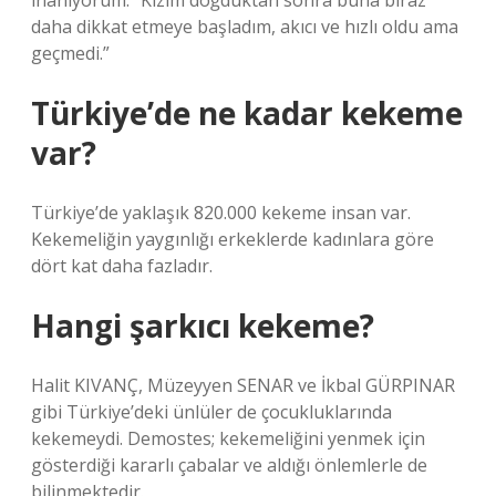
inanıyorum. “Kızım doğduktan sonra buna biraz
daha dikkat etmeye başladım, akıcı ve hızlı oldu ama
geçmedi.”
Türkiye’de ne kadar kekeme
var?
Türkiye’de yaklaşık 820.000 kekeme insan var.
Kekemeliğin yaygınlığı erkeklerde kadınlara göre
dört kat daha fazladır.
Hangi şarkıcı kekeme?
Halit KIVANÇ, Müzeyyen SENAR ve İkbal GÜRPINAR
gibi Türkiye’deki ünlüler de çocukluklarında
kekemeydi. Demostes; kekemeliğini yenmek için
gösterdiği kararlı çabalar ve aldığı önlemlerle de
bilinmektedir.