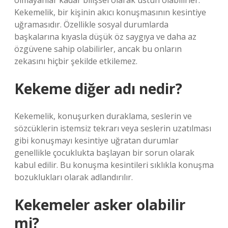
olmayanlar kadar bilişsel olarak üstün olabilirler.
Kekemelik, bir kişinin akıcı konuşmasının kesintiye
uğramasıdır. Özellikle sosyal durumlarda
başkalarına kıyasla düşük öz saygıya ve daha az
özgüvene sahip olabilirler, ancak bu onların
zekasını hiçbir şekilde etkilemez.
Kekeme diğer adı nedir?
Kekemelik, konuşurken duraklama, seslerin ve
sözcüklerin istemsiz tekrarı veya seslerin uzatılması
gibi konuşmayı kesintiye uğratan durumlar
genellikle çocuklukta başlayan bir sorun olarak
kabul edilir. Bu konuşma kesintileri sıklıkla konuşma
bozuklukları olarak adlandırılır.
Kekemeler asker olabilir
mi?