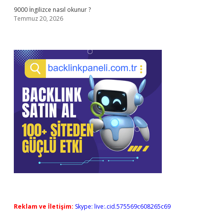
9000 İngilizce nasıl okunur ?
Temmuz 20, 2026
Reklam ve İletişim:
Skype: live:.cid.575569c608265c69