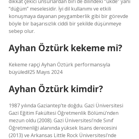
dikkat çekici unsurlardan biri de dilindeki “ukde” yani
“düğüm” meselesidir. İyi dil kullanımı ve etkili
konuşmaya dayanan peygamberlik gibi bir görevde
böyle bir başarısızlık ciddi bir şekilde düşünmeye
sebep olur.
Ayhan Öztürk kekeme mi?
Kekeme rapçi Ayhan Öztürk performansıyla
büyüledi!25 Mayıs 2024
Ayhan Öztürk kimdir?
1987 yılında Gaziantep’te doğdu. Gazi Üniversitesi
Gazi Eğitim Fakültesi Öğretmenlik Bölümü’nden
mezun oldu (2008). Gazi Üniversitesi’nde Sınıf
Öğretmenliği alanında yüksek lisans derecesini
(2013) ve Arkansas Little Rock Üniversitesi’nde