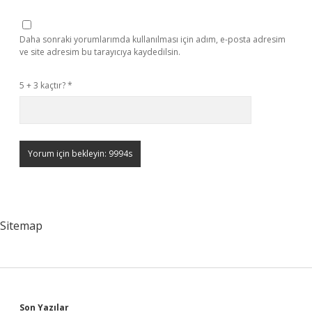
Daha sonraki yorumlarımda kullanılması için adım, e-posta adresim
ve site adresim bu tarayıcıya kaydedilsin.
5 + 3 kaçtır?
*
Sitemap
Son Yazılar