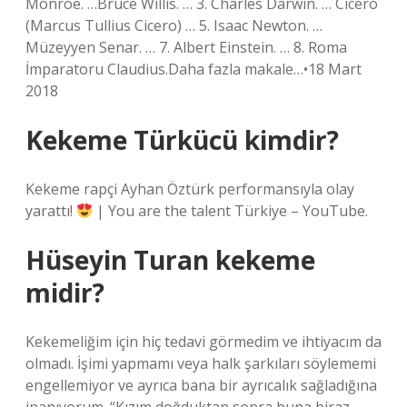
Monroe. …Bruce Willis. … 3. Charles Darwin. … Cicero
(Marcus Tullius Cicero) … 5. Isaac Newton. …
Müzeyyen Senar. … 7. Albert Einstein. … 8. Roma
İmparatoru Claudius.Daha fazla makale…•18 Mart
2018
Kekeme Türkücü kimdir?
Kekeme rapçi Ayhan Öztürk performansıyla olay
yarattı!
| You are the talent Türkiye – YouTube.
Hüseyin Turan kekeme
midir?
Kekemeliğim için hiç tedavi görmedim ve ihtiyacım da
olmadı. İşimi yapmamı veya halk şarkıları söylememi
engellemiyor ve ayrıca bana bir ayrıcalık sağladığına