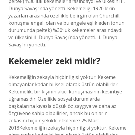
peltek) %30’luk kekemeler arasındaydı ve ülkesini II.
Dünya Savaşı’nda yönetti. Kekemeliği 1920’lerin
yazarları arasında özellikle belirgin olan Churchill,
konuşma engeli olan ve bu engele eşlik eden (onun
durumunda peltek) %30’luk kekemeler arasındaydı
ve ülkesini II. Dünya Savaşı’nda yönetti. II. Dünya
Savaşı’nı yönetti.
Kekemeler zeki midir?
Kekemeliğin zekayla hiçbir ilgisi yoktur. Kekeme
olmayanlar kadar bilişsel olarak üstün olabilirler.
Kekemelik, bir kişinin akıcı konuşmasının kesintiye
uğramasıdır. Özellikle sosyal durumlarda
başkalarına kıyasla düşük öz saygıya ve daha az
özgüvene sahip olabilirler, ancak bu onların
zekasını hiçbir şekilde etkilemez.25 Mart
2018Kekemeliğin zekayla hiçbir ilgisi yoktur. Kekeme