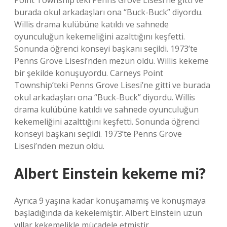
Point Township’teki Penns Grove Lisesi’ne gitti ve
burada okul arkadaşları ona “Buck-Buck” diyordu.
Willis drama kulübüne katıldı ve sahnede
oyunculuğun kekemeliğini azalttığını keşfetti.
Sonunda öğrenci konseyi başkanı seçildi. 1973’te
Penns Grove Lisesi’nden mezun oldu. Willis kekeme
bir şekilde konuşuyordu. Carneys Point
Township’teki Penns Grove Lisesi’ne gitti ve burada
okul arkadaşları ona “Buck-Buck” diyordu. Willis
drama kulübüne katıldı ve sahnede oyunculuğun
kekemeliğini azalttığını keşfetti. Sonunda öğrenci
konseyi başkanı seçildi. 1973’te Penns Grove
Lisesi’nden mezun oldu.
Albert Einstein kekeme mi?
Ayrıca 9 yaşına kadar konuşamamış ve konuşmaya
başladığında da kekelemiştir. Albert Einstein uzun
yıllar kekemelikle mücadele etmiştir.