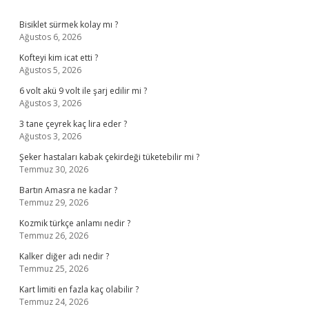
Sidebar
Bisiklet sürmek kolay mı ?
Ağustos 6, 2026
Kofteyi kim icat etti ?
Ağustos 5, 2026
6 volt akü 9 volt ile şarj edilir mi ?
Ağustos 3, 2026
3 tane çeyrek kaç lira eder ?
Ağustos 3, 2026
Şeker hastaları kabak çekirdeği tüketebilir mi ?
Temmuz 30, 2026
Bartın Amasra ne kadar ?
Temmuz 29, 2026
Kozmik türkçe anlamı nedir ?
Temmuz 26, 2026
Kalker diğer adı nedir ?
Temmuz 25, 2026
Kart limiti en fazla kaç olabilir ?
Temmuz 24, 2026