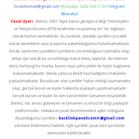
forumhizmeti@gmail.com
Whatsapp: 0262 606 0 726
Telegram:
@karabul
Yasal Uyarı:
Sitemiz, 5651 Sayılı Kanun gereğince Bilgi Teknolojileri
ve İletişim Kurumu (BTK) tarafından onaylanmış bir Yer Sağlayıcı
olarak hizmet vermektedir. Bu nedenle, sitedeki içerikleri proaktif
olarak denetleme veya araştırma yükümlülüğümüz bulunmamaktadır.
Ancak, üyelerimiz yazdıkları içeriklerin sorumluluğunu taşımakta olup,
siteye üye olarak bu sorumluluğu kabul etmiş sayılırlar. Bu internet
sitesi, herhangi bir marka, kurum veya şahıs şirketi ile hiçbir bağlantısı
bulunmamaktadır. Sitede yalnızca kendi hazırladığımız makaleler
paylaşılmaktadır. Burada yer alan içerikler haber niteliği taşımamakta
olup, gerçek kurum ve kişiler hakkında paylaşım yapılmamaktadır.
Gerçek kurum ve kişiler ile isim benzerlikleri tamamen tesadüfidir.
Sitemiz, kar amacı gütmeyen ve tamamen ücretsiz bir bilgi paylaşım
platformudur. Hukuka ve yasal düzenlemelere aykırı olduğunu
düşündüğünüz içerikleri,
backlinkpanelicomtr@gmail.com
adresine bildirmeniz halinde, ilgili içerikler yasal süre içerisinde
sitemizden kaldırılacaktır.