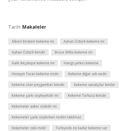
Tarih:
Makaleler
Albert Einstein kekeme mi
Ayhan Öztürk kekeme mi
Ayhan Öztürk kimdir
Bruce Willis kekeme mi
Halit Akçatepe kekeme mi
Hangi şarkıcı kekeme
Hüseyin Turan kekeme midir
Kekeme diğer adı nedir
Kekeme olan peygamber kimdir
Kekeme sanatçılar kimler
Kekeme şarkı söyleyebilir mi
Kekeme Türkücü kimdir
Kekemeler asker olabilir mi
Kekemeler şarkı söylerken neden takılmaz
Kekemeler zeki midir
Türkiyede ne kadar kekeme var