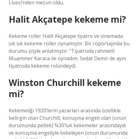
Lisesi’nden mezun oldu.
Halit Akçatepe kekeme mi?
Kekeme roller Halit Akçatepe tiyatro ve sinemada
sık sık kekeme roller oynamıştır. Bir röportajında ​​bu
durumu şöyle anlatmıştır: “Tiyatroda rahmetli
Muammer Karaca ile oynadım. Sedat Demir de aynı
tiyatroda kekeme rolündeydi.
Winston Churchill kekeme
mi?
Kekemeliği 1920’lerin yazarları arasında özellikle
belirgin olan Churchill, konuşma engeli olan (onun
durumunda peltek) %30’luk kekemeler arasındaydı
ve konuşma engeliyle kekeleyen (onun durumunda