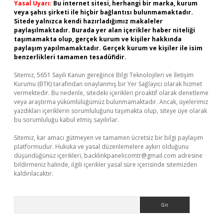
Yasal Uyarı:
Bu internet sitesi, herhangi bir marka, kurum
veya şahıs şirketi ile hiçbir bağlantısı bulunmamaktadır.
Sitede yalnızca kendi hazırladığımız makaleler
paylaşılmaktadır. Burada yer alan içerikler haber niteliği
taşımamakta olup, gerçek kurum ve kişiler hakkında
paylaşım yapılmamaktadır. Gerçek kurum ve kişiler ile isim
benzerlikleri tamamen tesadüfidir.
Sitemiz, 5651 Sayılı Kanun gereğince Bilgi Teknolojileri ve İletişim
Kurumu (BTK) tarafından onaylanmış bir Yer Sağlayıcı olarak hizmet
vermektedir. Bu nedenle, sitedeki içerikleri proaktif olarak denetleme
veya araştırma yükümlülüğümüz bulunmamaktadır. Ancak, üyelerimiz
yazdıkları içeriklerin sorumluluğunu taşımakta olup, siteye üye olarak
bu sorumluluğu kabul etmiş sayılırlar.
Sitemiz, kar amacı gütmeyen ve tamamen ücretsiz bir bilgi paylaşım
platformudur. Hukuka ve yasal düzenlemelere aykırı olduğunu
düşündüğünüz içerikleri,
backlinkpanelicomtr@gmail.com
adresine
bildirmeniz halinde, ilgili içerikler yasal süre içerisinde sitemizden
kaldırılacaktır.
Arama