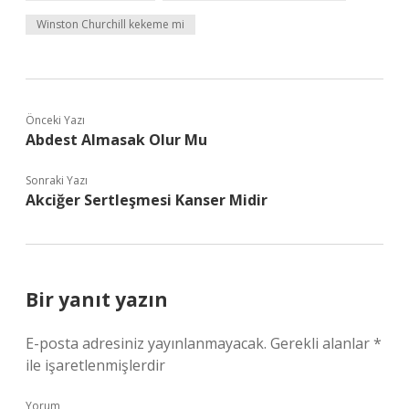
Winston Churchill kekeme mi
Önceki Yazı
Abdest Almasak Olur Mu
Sonraki Yazı
Akciğer Sertleşmesi Kanser Midir
Bir yanıt yazın
E-posta adresiniz yayınlanmayacak.
Gerekli alanlar
*
ile işaretlenmişlerdir
Yorum