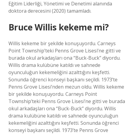
Eğitim Liderliği, Yönetimi ve Denetimi alanında
doktora derecesini (2020) tamamladı.
Bruce Willis kekeme mi?
Willis kekeme bir şekilde konuşuyordu. Carneys
Point Township’teki Penns Grove Lisesi’ne gitti ve
burada okul arkadaşları ona “Buck-Buck” diyordu.
Willis drama kulübüne katıldı ve sahnede
oyunculuğun kekemeliğini azalttığını keşfetti.
Sonunda öğrenci konseyi başkanı seçildi. 1973’te
Penns Grove Lisesi’nden mezun oldu. Willis kekeme
bir şekilde konuşuyordu. Carneys Point
Township’teki Penns Grove Lisesi’ne gitti ve burada
okul arkadaşları ona “Buck-Buck” diyordu. Willis
drama kulübüne katıldı ve sahnede oyunculuğun
kekemeliğini azalttığını keşfetti. Sonunda öğrenci
konseyi başkanı seçildi. 1973’te Penns Grove