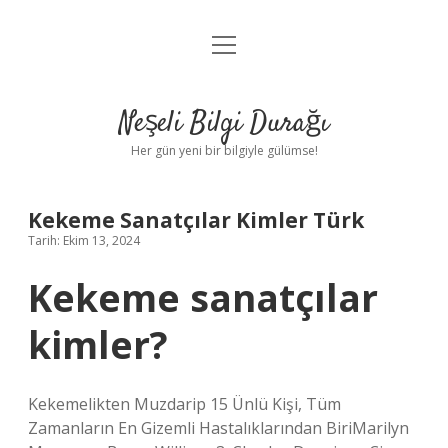
menüyü
Anasayfa
aç
Gizlilik Politikası
Neşeli Bilgi Durağı
Yasal Uyarı
Her gün yeni bir bilgiyle gülümse!
Hakkımızda
Kekeme Sanatçılar Kimler Türk
Tarih: Ekim 13, 2024
Kekeme sanatçılar
kimler?
Kekemelikten Muzdarip 15 Ünlü Kişi, Tüm
Zamanların En Gizemli Hastalıklarından BiriMarilyn