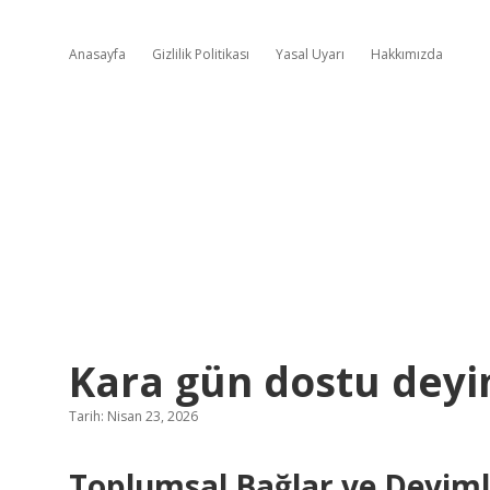
Anasayfa
Gizlilik Politikası
Yasal Uyarı
Hakkımızda
Kara gün dostu deyi
Tarih: Nisan 23, 2026
Toplumsal Bağlar ve Deyiml