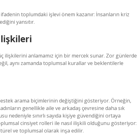
 ifadenin toplumdaki işlevi önem kazanır: İnsanların kriz
iğini yansıtır.
işkileri
 ilişkilerini anlamamız için bir mercek sunar. Zor günlerde
eğil, aynı zamanda toplumsal kurallar ve beklentilerle
destek arama biçimlerinin değiştiğini gösteriyor. Örneğin,
kadınların genellikle aile ve arkadaş çevresine daha sık
u nedeniyle sınırlı sayıda kişiye güvendiğini ortaya
msal cinsiyet rolleri ile nasıl ilişkili olduğunu gösteriyor:
ürel ve toplumsal olarak inşa edilir.