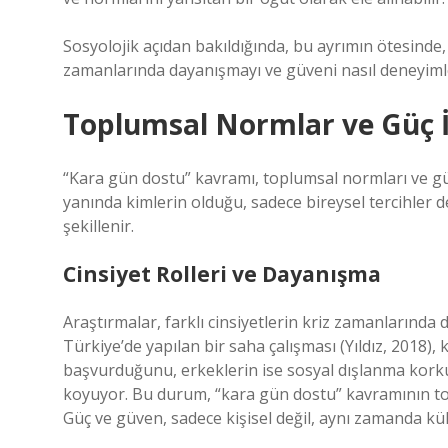
Sosyolojik açıdan bakıldığında, bu ayrımın ötesinde,
zamanlarında dayanışmayı ve güveni nasıl deneyimled
Toplumsal Normlar ve Güç İl
“Kara gün dostu” kavramı, toplumsal normları ve güç
yanında kimlerin olduğu, sadece bireysel tercihler d
şekillenir.
Cinsiyet Rolleri ve Dayanışma
Araştırmalar, farklı cinsiyetlerin kriz zamanlarında 
Türkiye’de yapılan bir saha çalışması (Yıldız, 2018), 
başvurduğunu, erkeklerin ise sosyal dışlanma korkus
koyuyor. Bu durum, “kara gün dostu” kavramının toplu
Güç ve güven, sadece kişisel değil, aynı zamanda kült