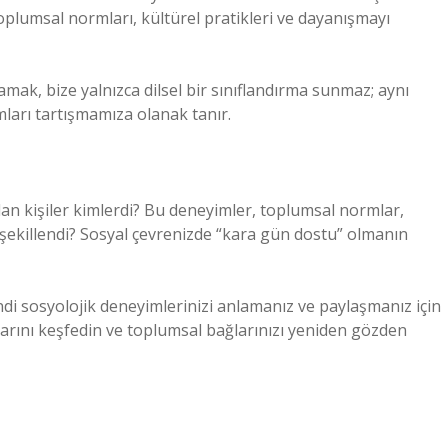
toplumsal normları, kültürel pratikleri ve dayanışmayı
amak, bize yalnızca dilsel bir sınıflandırma sunmaz; aynı
ları tartışmamıza olanak tanır.
an kişiler kimlerdi? Bu deneyimler, toplumsal normlar,
ıl şekillendi? Sosyal çevrenizde “kara gün dostu” olmanın
ndi sosyolojik deneyimlerinizi anlamanız ve paylaşmanız için
larını keşfedin ve toplumsal bağlarınızı yeniden gözden