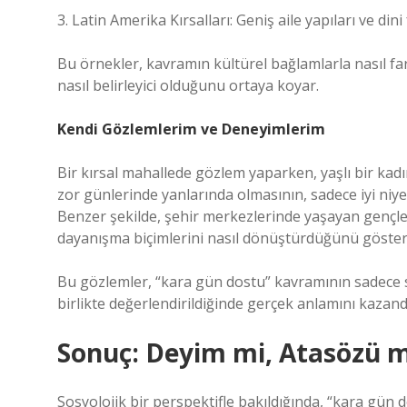
3. Latin Amerika Kırsalları: Geniş aile yapıları ve di
Bu örnekler, kavramın kültürel bağlamlarla nasıl fa
nasıl belirleyici olduğunu ortaya koyar.
Kendi Gözlemlerim ve Deneyimlerim
Bir kırsal mahallede gözlem yaparken, yaşlı bir kad
zor günlerinde yanlarında olmasının, sadece iyi niy
Benzer şekilde, şehir merkezlerinde yaşayan gençle
dayanışma biçimlerini nasıl dönüştürdüğünü göster
Bu gözlemler, “kara gün dostu” kavramının sadece s
birlikte değerlendirildiğinde gerçek anlamını kazand
Sonuç: Deyim mi, Atasözü 
Sosyolojik bir perspektifle bakıldığında, “kara gün 