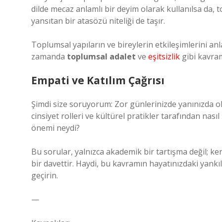
dilde mecaz anlamlı bir deyim olarak kullanılsa da, 
yansıtan bir atasözü niteliği de taşır.
Toplumsal yapıların ve bireylerin etkileşimlerini anl
zamanda
toplumsal adalet
ve
eşitsizlik
gibi kavram
Empati ve Katılım Çağrısı
Şimdi size soruyorum: Zor günlerinizde yanınızda ol
cinsiyet rolleri ve kültürel pratikler tarafından nas
önemi neydi?
Bu sorular, yalnızca akademik bir tartışma değil; ke
bir davettir. Haydi, bu kavramın hayatınızdaki yankı
geçirin.
—