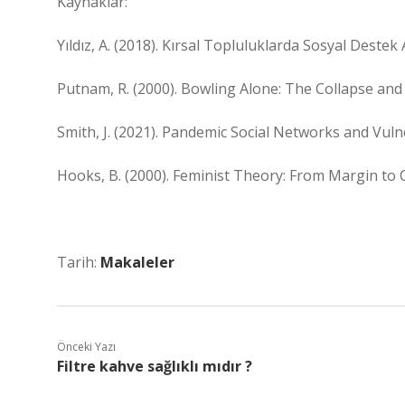
Kaynaklar:
Yıldız, A. (2018). Kırsal Topluluklarda Sosyal Destek 
Putnam, R. (2000). Bowling Alone: The Collapse an
Smith, J. (2021). Pandemic Social Networks and Vuln
Hooks, B. (2000). Feminist Theory: From Margin to 
Tarih:
Makaleler
Önceki Yazı
Filtre kahve sağlıklı mıdır ?