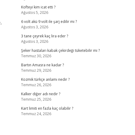
Kofteyi kim icat etti ?
Ağustos 5, 2026
,
6 volt akü 9 volt ile şarj edilir mi ?
Ağustos 3, 2026
3 tane çeyrek kaç lira eder ?
Ağustos 3, 2026
Şeker hastaları kabak çekirdeği tüketebilir mi ?
Temmuz 30, 2026
Bartın Amasra ne kadar ?
Temmuz 29, 2026
Kozmik türkçe anlamı nedir ?
Temmuz 26, 2026
Kalker diğer adı nedir ?
Temmuz 25, 2026
Kart limiti en fazla kaç olabilir ?
Temmuz 24, 2026