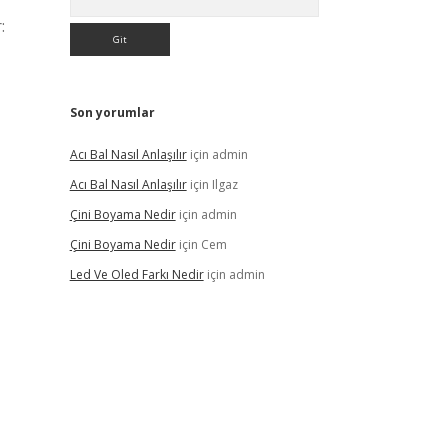
:
Son yorumlar
Acı Bal Nasıl Anlaşılır
için
admin
Acı Bal Nasıl Anlaşılır
için
Ilgaz
Çini Boyama Nedir
için
admin
Çini Boyama Nedir
için
Cem
Led Ve Oled Farkı Nedir
için
admin