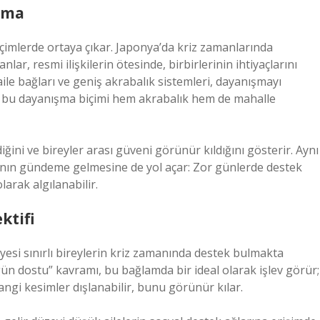
ışma
biçimlerde ortaya çıkar. Japonya’da kriz zamanlarında
r, resmi ilişkilerin ötesinde, birbirlerinin ihtiyaçlarını
ile bağları ve geniş akrabalık sistemleri, dayanışmayı
da, bu dayanışma biçimi hem akrabalık hem de mahalle
ğini ve bireyler arası güveni görünür kıldığını gösterir. Aynı
nın gündeme gelmesine de yol açar: Zor günlerde destek
larak algılanabilir.
ktifi
esi sınırlı bireylerin kriz zamanında destek bulmakta
ün dostu” kavramı, bu bağlamda bir ideal olarak işlev görür;
ngi kesimler dışlanabilir, bunu görünür kılar.