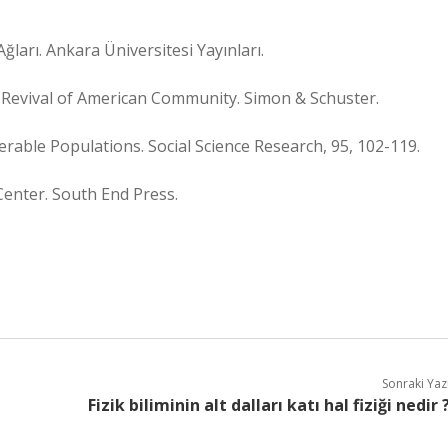
Ağları. Ankara Üniversitesi Yayınları.
d Revival of American Community. Simon & Schuster.
erable Populations. Social Science Research, 95, 102-119.
Center. South End Press.
Sonraki Yaz
Fizik biliminin alt dalları katı hal fiziği nedir 