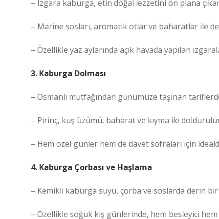
– Izgara kaburga, etin doğal lezzetini ön plana çıkar
– Marine sosları, aromatik otlar ve baharatlar ile de
– Özellikle yaz aylarında açık havada yapılan ızgarala
3. Kaburga Dolması
– Osmanlı mutfağından günümüze taşınan tariflerde
– Pirinç, kuş üzümü, baharat ve kıyma ile doldurulur
– Hem özel günler hem de davet sofraları için ideald
4. Kaburga Çorbası ve Haşlama
– Kemikli kaburga suyu, çorba ve soslarda derin bir 
– Özellikle soğuk kış günlerinde, hem besleyici hem