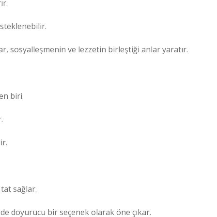
ır.
steklenebilir.
r, sosyalleşmenin ve lezzetin birleştiği anlar yaratır.
n biri.
.
ir.
tat sağlar.
 de doyurucu bir seçenek olarak öne çıkar.