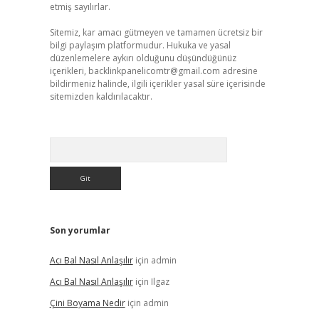
etmiş sayılırlar.
Sitemiz, kar amacı gütmeyen ve tamamen ücretsiz bir
bilgi paylaşım platformudur. Hukuka ve yasal
düzenlemelere aykırı olduğunu düşündüğünüz
içerikleri,
backlinkpanelicomtr@gmail.com
adresine
bildirmeniz halinde, ilgili içerikler yasal süre içerisinde
sitemizden kaldırılacaktır.
Arama
Son yorumlar
Acı Bal Nasıl Anlaşılır
için
admin
Acı Bal Nasıl Anlaşılır
için
Ilgaz
Çini Boyama Nedir
için
admin