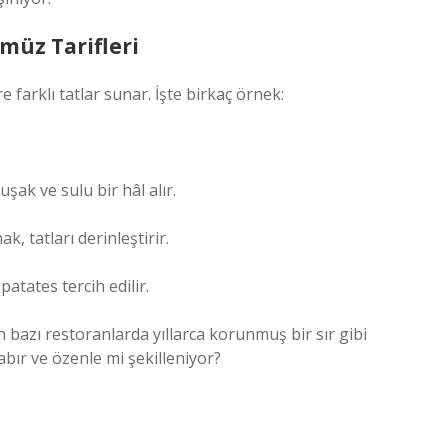
müz Tarifleri
farklı tatlar sunar. İşte birkaç örnek:
şak ve sulu bir hâl alır.
, tatları derinleştirir.
atates tercih edilir.
bazı restoranlarda yıllarca korunmuş bir sır gibi
bır ve özenle mi şekilleniyor?