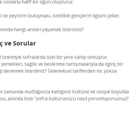
e soslarla hafif bir öğün oluşturur.
e peynirin buluşması, özellikle gençlerin ilgisini çeker.
ında hangi anıları yaşamak istersiniz?
ç ve Sorular
 önemiyle sofralarda özel bir yere sahip olmuştur.
mekleri, sağlık ve beslenme tartışmalarıyla da ilginç bir
ği denemek isterdiniz? Geleneksel tariflerden mi, yoksa
nı zamanda mutfağınıza kattığınız kültürel ve sosyal boyutlar
rusu, aslında bize “sofra kültürünüzü nasıl yorumluyorsunuz?