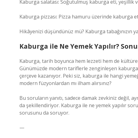
Kaburga salatası: Soğutulmuş kaburga eti, yeşillik v
Kaburga pizzası: Pizza hamuru üzerinde kaburga eti v
Hikâyenizi düşündünüz mü? Kaburga tabağınızın yan
Kaburga ile Ne Yemek Yapılır? Sonu
Kaburga, tarih boyunca hem lezzeti hem de kültürel
Günümüzde modern tariflerle zenginleşen kaburga ye
çerçeve kazanıyor. Peki siz, kaburga ile hangi yeme
modern füzyonlardan mı ilham alırsınız?
Bu soruların yanıtı, sadece damak zevkiniz değil, ay
da şekillendiriyor. Kaburga ile ne yemek yapılır so
sorusunu da soruyor.
—