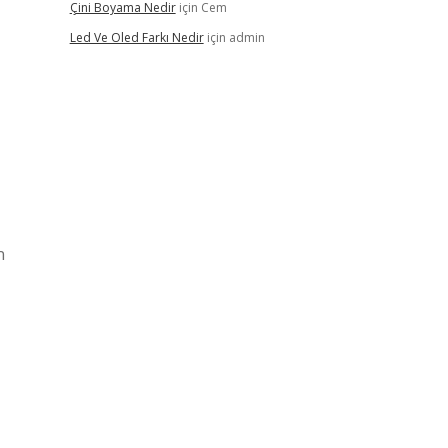
Çini Boyama Nedir
için
Cem
Led Ve Oled Farkı Nedir
için
admin
n