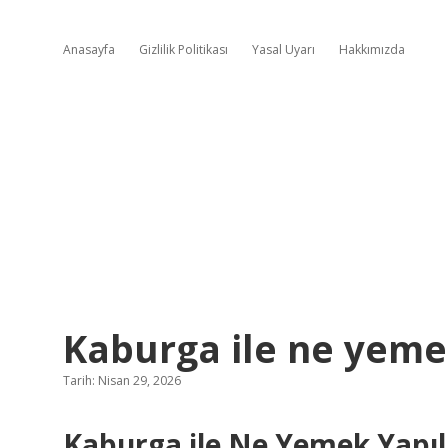
Anasayfa
Gizlilik Politikası
Yasal Uyarı
Hakkımızda
Kaburga ile ne yemek
Tarih: Nisan 29, 2026
Kaburga ile Ne Yemek Yapılı