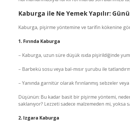
Kaburga ile Ne Yemek Yapılır: Günü
Kaburga, pişirme yöntemine ve tarifin kökenine göre 
1. Fırında Kaburga
– Kaburga, uzun süre düşük ısıda pişirildiğinde yumu
– Barbekü sosu veya bal-mısır şurubu ile tatlandırmak
– Yanında garnitür olarak fırınlanmış sebzeler veya p
Düşünün: Bu kadar basit bir pişirme yöntemi, neden 
saklanıyor? Lezzeti sadece malzemeden mi, yoksa sa
2. Izgara Kaburga