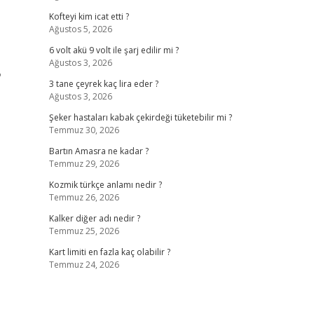
Kofteyi kim icat etti ?
Ağustos 5, 2026
6 volt akü 9 volt ile şarj edilir mi ?
Ağustos 3, 2026
?
3 tane çeyrek kaç lira eder ?
Ağustos 3, 2026
Şeker hastaları kabak çekirdeği tüketebilir mi ?
Temmuz 30, 2026
Bartın Amasra ne kadar ?
Temmuz 29, 2026
Kozmik türkçe anlamı nedir ?
Temmuz 26, 2026
Kalker diğer adı nedir ?
Temmuz 25, 2026
Kart limiti en fazla kaç olabilir ?
Temmuz 24, 2026