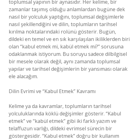
toplumsal yapının bir aynasıdır. Her kelime, bir
zamanlar taşımış olduğu anlamlardan bugüne dek
nasıl bir yolculuk yaptığını, toplumsal değişimlerle
nasıl şekillendiğini ve dilin, toplumların tarihsel
kırılma noktalarındaki rolünü gösterir. Bugün,
dildeki en temel ve en sık karşılaşılan ikiliklerden biri
olan “kabul etmek mi, kabül etmek mi?” sorusuna
odaklanmak istiyorum. Bu soruyu sadece dilbilgisel
bir mesele olarak değil, aynı zamanda toplumsal
yapılar ve tarihsel değişimlerin bir yansıması olarak
ele alacağım.
Dilin Evrimi ve “Kabul Etmek” Kavramı
Kelime ya da kavramlar, toplumların tarihsel
yolculuklarında köklü değişimler gösterir. “Kabul
etmek” ve “kabül etmek” gibi iki farklı yazım ve
telaffuzun varlığı, dildeki evrimsel sürecin bir
göstergesidir. “Kabul etmek” doğru bir kullanım