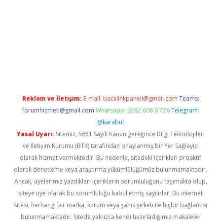
ncel
Reklam ve İletişim:
E-mail:
backlinkpaneli@gmail.com
Teams:
forumhizmeti@gmail.com
Whatsapp: 0262 606 0 726
Telegram:
@karabul
Yasal Uyarı:
Sitemiz, 5651 Sayılı Kanun gereğince Bilgi Teknolojileri
ve İletişim Kurumu (BTK) tarafından onaylanmış bir Yer Sağlayıcı
olarak hizmet vermektedir. Bu nedenle, sitedeki içerikleri proaktif
olarak denetleme veya araştırma yükümlülüğümüz bulunmamaktadır.
Ancak, üyelerimiz yazdıkları içeriklerin sorumluluğunu taşımakta olup,
siteye üye olarak bu sorumluluğu kabul etmiş sayılırlar. Bu internet
sitesi, herhangi bir marka, kurum veya şahıs şirketi ile hiçbir bağlantısı
bulunmamaktadır. Sitede yalnızca kendi hazırladığımız makaleler