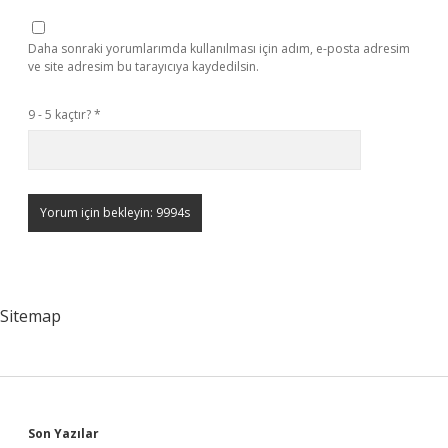
Daha sonraki yorumlarımda kullanılması için adım, e-posta adresim
ve site adresim bu tarayıcıya kaydedilsin.
9 - 5 kaçtır?
*
Sitemap
Sidebar
Son Yazılar