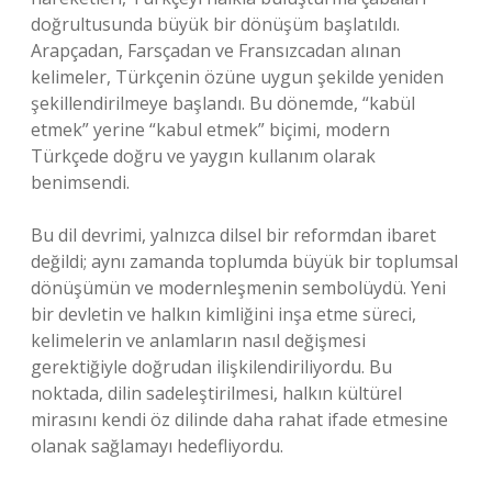
doğrultusunda büyük bir dönüşüm başlatıldı.
Arapçadan, Farsçadan ve Fransızcadan alınan
kelimeler, Türkçenin özüne uygun şekilde yeniden
şekillendirilmeye başlandı. Bu dönemde, “kabül
etmek” yerine “kabul etmek” biçimi, modern
Türkçede doğru ve yaygın kullanım olarak
benimsendi.
Bu dil devrimi, yalnızca dilsel bir reformdan ibaret
değildi; aynı zamanda toplumda büyük bir toplumsal
dönüşümün ve modernleşmenin sembolüydü. Yeni
bir devletin ve halkın kimliğini inşa etme süreci,
kelimelerin ve anlamların nasıl değişmesi
gerektiğiyle doğrudan ilişkilendiriliyordu. Bu
noktada, dilin sadeleştirilmesi, halkın kültürel
mirasını kendi öz dilinde daha rahat ifade etmesine
olanak sağlamayı hedefliyordu.