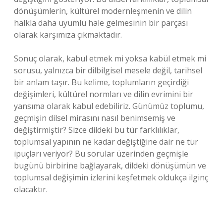
dönüşümlerin, kültürel modernleşmenin ve dilin
halkla daha uyumlu hale gelmesinin bir parçası
olarak karşımıza çıkmaktadır.
Sonuç olarak, kabul etmek mi yoksa kabül etmek mi
sorusu, yalnızca bir dilbilgisel mesele değil, tarihsel
bir anlam taşır. Bu kelime, toplumların geçirdiği
değişimleri, kültürel normları ve dilin evrimini bir
yansıma olarak kabul edebiliriz. Günümüz toplumu,
geçmişin dilsel mirasını nasıl benimsemiş ve
değiştirmiştir? Sizce dildeki bu tür farklılıklar,
toplumsal yapının ne kadar değiştiğine dair ne tür
ipuçları veriyor? Bu sorular üzerinden geçmişle
bugünü birbirine bağlayarak, dildeki dönüşümün ve
toplumsal değişimin izlerini keşfetmek oldukça ilginç
olacaktır.