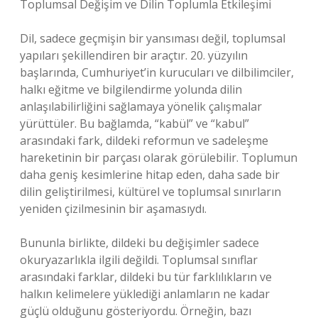
Toplumsal Değişim ve Dilin Toplumla Etkileşimi
Dil, sadece geçmişin bir yansıması değil, toplumsal
yapıları şekillendiren bir araçtır. 20. yüzyılın
başlarında, Cumhuriyet’in kurucuları ve dilbilimciler,
halkı eğitme ve bilgilendirme yolunda dilin
anlaşılabilirliğini sağlamaya yönelik çalışmalar
yürüttüler. Bu bağlamda, “kabül” ve “kabul”
arasındaki fark, dildeki reformun ve sadeleşme
hareketinin bir parçası olarak görülebilir. Toplumun
daha geniş kesimlerine hitap eden, daha sade bir
dilin geliştirilmesi, kültürel ve toplumsal sınırların
yeniden çizilmesinin bir aşamasıydı.
Bununla birlikte, dildeki bu değişimler sadece
okuryazarlıkla ilgili değildi. Toplumsal sınıflar
arasındaki farklar, dildeki bu tür farklılıkların ve
halkın kelimelere yüklediği anlamların ne kadar
güçlü olduğunu gösteriyordu. Örneğin, bazı