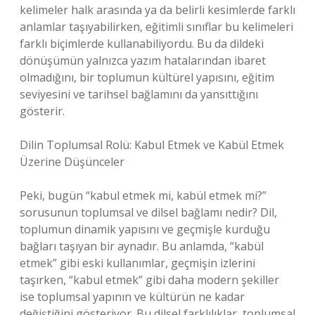
kelimeler halk arasında ya da belirli kesimlerde farklı
anlamlar taşıyabilirken, eğitimli sınıflar bu kelimeleri
farklı biçimlerde kullanabiliyordu. Bu da dildeki
dönüşümün yalnızca yazım hatalarından ibaret
olmadığını, bir toplumun kültürel yapısını, eğitim
seviyesini ve tarihsel bağlamını da yansıttığını
gösterir.
Dilin Toplumsal Rolü: Kabul Etmek ve Kabül Etmek
Üzerine Düşünceler
Peki, bugün “kabul etmek mi, kabül etmek mi?”
sorusunun toplumsal ve dilsel bağlamı nedir? Dil,
toplumun dinamik yapısını ve geçmişle kurduğu
bağları taşıyan bir aynadır. Bu anlamda, “kabül
etmek” gibi eski kullanımlar, geçmişin izlerini
taşırken, “kabul etmek” gibi daha modern şekiller
ise toplumsal yapının ve kültürün ne kadar
değiştiğini gösteriyor. Bu dilsel farklılıklar, toplumsal