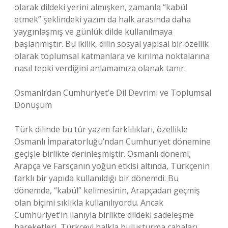
olarak dildeki yerini almışken, zamanla “kabül
etmek” şeklindeki yazım da halk arasında daha
yaygınlaşmış ve günlük dilde kullanılmaya
başlanmıştır. Bu ikilik, dilin sosyal yapısal bir özellik
olarak toplumsal katmanlara ve kırılma noktalarına
nasıl tepki verdiğini anlamamıza olanak tanır.
Osmanlı’dan Cumhuriyet’e Dil Devrimi ve Toplumsal
Dönüşüm
Türk dilinde bu tür yazım farklılıkları, özellikle
Osmanlı İmparatorluğu’ndan Cumhuriyet dönemine
geçişle birlikte derinleşmiştir. Osmanlı dönemi,
Arapça ve Farsçanın yoğun etkisi altında, Türkçenin
farklı bir yapıda kullanıldığı bir dönemdi. Bu
dönemde, “kabül” kelimesinin, Arapçadan geçmiş
olan biçimi sıklıkla kullanılıyordu. Ancak
Cumhuriyet’in ilanıyla birlikte dildeki sadeleşme
hareketleri, Türkçeyi halkla buluşturma çabaları