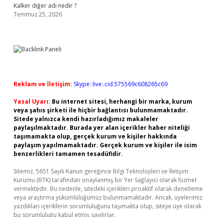
Kalker diğer adı nedir ?
Temmuz 25, 2026
Reklam ve İletişim:
Skype: live:.cid.575569c608265c69
Yasal Uyarı:
Bu internet sitesi, herhangi bir marka, kurum
veya şahıs şirketi ile hiçbir bağlantısı bulunmamaktadır.
Sitede yalnızca kendi hazırladığımız makaleler
paylaşılmaktadır. Burada yer alan içerikler haber niteliği
taşımamakta olup, gerçek kurum ve kişiler hakkında
paylaşım yapılmamaktadır. Gerçek kurum ve kişiler ile isim
benzerlikleri tamamen tesadüfidir.
Sitemiz, 5651 Sayılı Kanun gereğince Bilgi Teknolojileri ve İletişim
Kurumu (BTK) tarafından onaylanmış bir Yer Sağlayıcı olarak hizmet
vermektedir. Bu nedenle, sitedeki içerikleri proaktif olarak denetleme
veya araştırma yükümlülüğümüz bulunmamaktadır. Ancak, üyelerimiz
yazdıkları içeriklerin sorumluluğunu taşımakta olup, siteye üye olarak
bu sorumluluğu kabul etmiş sayılırlar.