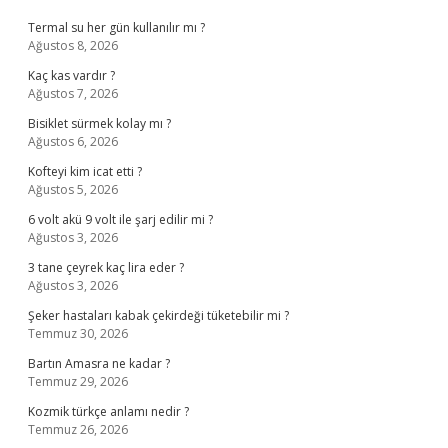
Termal su her gün kullanılır mı ?
Ağustos 8, 2026
Kaç kas vardır ?
Ağustos 7, 2026
Bisiklet sürmek kolay mı ?
Ağustos 6, 2026
Kofteyi kim icat etti ?
Ağustos 5, 2026
6 volt akü 9 volt ile şarj edilir mi ?
Ağustos 3, 2026
3 tane çeyrek kaç lira eder ?
Ağustos 3, 2026
Şeker hastaları kabak çekirdeği tüketebilir mi ?
Temmuz 30, 2026
Bartın Amasra ne kadar ?
Temmuz 29, 2026
Kozmik türkçe anlamı nedir ?
Temmuz 26, 2026