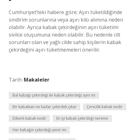
Cumhuriyet’teki habere göre; Aşırı tüketildiğinde
sindirim sorunlarına veya aşırı kilo alımına neden
olabilir. Ayrıca kabak çekirdeğinin aşırı tüketimi
sivilce oluşumuna neden olabilir. Bu nedenle cilt
sorunları olan ve yağlı cilde sahip kişilerin kabak
çekirdeğini aşırı tüketmemeleri önerilir.
Tarih:
Makaleler
Bal kabağı çekirdeği ile kabak çekirdeği aynı mı
Bir kabaktan ne kadar çekirdek çıkar
Çerezlik kabak nedir
Dikenli kabak nedir
En iyi kabak çekirdeği nerenin
Her kabağın çekirdeği yenir mi