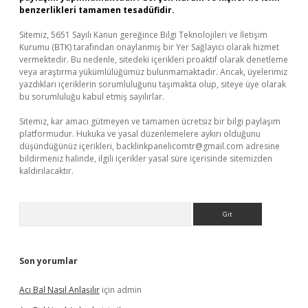
benzerlikleri tamamen tesadüfidir.
Sitemiz, 5651 Sayılı Kanun gereğince Bilgi Teknolojileri ve İletişim
Kurumu (BTK) tarafından onaylanmış bir Yer Sağlayıcı olarak hizmet
vermektedir. Bu nedenle, sitedeki içerikleri proaktif olarak denetleme
veya araştırma yükümlülüğümüz bulunmamaktadır. Ancak, üyelerimiz
yazdıkları içeriklerin sorumluluğunu taşımakta olup, siteye üye olarak
bu sorumluluğu kabul etmiş sayılırlar.
Sitemiz, kar amacı gütmeyen ve tamamen ücretsiz bir bilgi paylaşım
platformudur. Hukuka ve yasal düzenlemelere aykırı olduğunu
düşündüğünüz içerikleri,
backlinkpanelicomtr@gmail.com
adresine
bildirmeniz halinde, ilgili içerikler yasal süre içerisinde sitemizden
kaldırılacaktır.
Arama
Son yorumlar
Acı Bal Nasıl Anlaşılır
için
admin