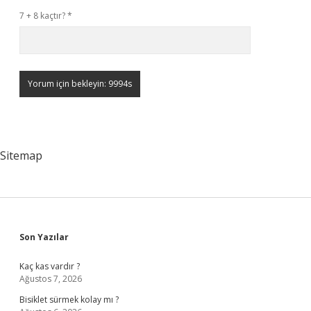
7 + 8 kaçtır?
*
Sitemap
Sidebar
Son Yazılar
Kaç kas vardır ?
Ağustos 7, 2026
Bisiklet sürmek kolay mı ?