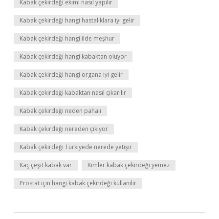
Kabak çekirdeği ekimi nasıl yapılır
Kabak çekirdeği hangi hastalıklara iyi gelir
Kabak çekirdeği hangi ilde meşhur
Kabak çekirdeği hangi kabaktan oluyor
Kabak çekirdeği hangi organa iyi gelir
Kabak çekirdeği kabaktan nasıl çıkarılır
Kabak çekirdeği neden pahalı
Kabak çekirdeği nereden çıkıyor
Kabak çekirdeği Türkiyede nerede yetişir
Kaç çeşit kabak var
Kimler kabak çekirdeği yemez
Prostat için hangi kabak çekirdeği kullanılır