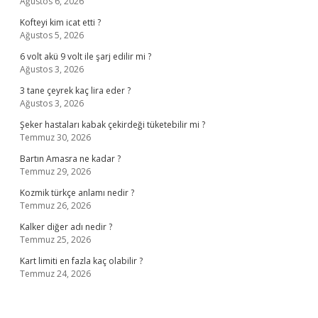
Ağustos 6, 2026
Kofteyi kim icat etti ?
Ağustos 5, 2026
6 volt akü 9 volt ile şarj edilir mi ?
Ağustos 3, 2026
3 tane çeyrek kaç lira eder ?
Ağustos 3, 2026
Şeker hastaları kabak çekirdeği tüketebilir mi ?
Temmuz 30, 2026
Bartın Amasra ne kadar ?
Temmuz 29, 2026
Kozmik türkçe anlamı nedir ?
Temmuz 26, 2026
Kalker diğer adı nedir ?
Temmuz 25, 2026
Kart limiti en fazla kaç olabilir ?
Temmuz 24, 2026