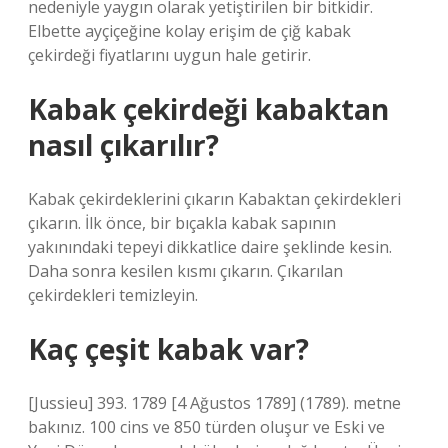
nedeniyle yaygın olarak yetiştirilen bir bitkidir.
Elbette ayçiçeğine kolay erişim de çiğ kabak
çekirdeği fiyatlarını uygun hale getirir.
Kabak çekirdeği kabaktan
nasıl çıkarılır?
Kabak çekirdeklerini çıkarın Kabaktan çekirdekleri
çıkarın. İlk önce, bir bıçakla kabak sapının
yakınındaki tepeyi dikkatlice daire şeklinde kesin.
Daha sonra kesilen kısmı çıkarın. Çıkarılan
çekirdekleri temizleyin.
Kaç çeşit kabak var?
[Jussieu] 393. 1789 [4 Ağustos 1789] (1789). metne
bakınız. 100 cins ve 850 türden oluşur ve Eski ve