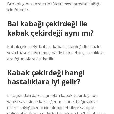
Brokoli gibi sebzelerin tüketilmesi prostat sağlığı
için önerilir.
Bal kabağı çekirdeği ile
kabak çekirdeği aynı mı?
Kabak çekirdeği; Kabak, kabak çekirdeğidir. Tuzlu
veya tuzsuz kavrulmuş halde bitkisel atıştırmalık ve
ara öğün olarak tüketilir.
Kabak çekirdeği hangi
hastalıklara iyi gelir?
Lif açısından da zengin olan kabak çekirdeği, bu
yapısı sayesinde karaciğer, mesane, bağırsak ve
eklem sağlığı üzerinde olumlu etkilere sahiptir.
Çalışmalar, iltihap giderici besinlerin tip 2 diyabet ve