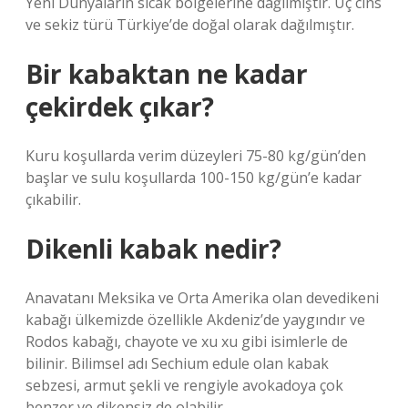
Yeni Dünyaların sıcak bölgelerine dağılmıştır. Üç cins
ve sekiz türü Türkiye’de doğal olarak dağılmıştır.
Bir kabaktan ne kadar
çekirdek çıkar?
Kuru koşullarda verim düzeyleri 75-80 kg/gün’den
başlar ve sulu koşullarda 100-150 kg/gün’e kadar
çıkabilir.
Dikenli kabak nedir?
Anavatanı Meksika ve Orta Amerika olan devedikeni
kabağı ülkemizde özellikle Akdeniz’de yaygındır ve
Rodos kabağı, chayote ve xu xu gibi isimlerle de
bilinir. Bilimsel adı Sechium edule olan kabak
sebzesi, armut şekli ve rengiyle avokadoya çok
benzer ve dikensiz de olabilir.