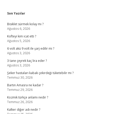
Sidebar
Son Yazılar
Bisiklet sürmek kolay mı ?
Ağustos 6, 2026
Kofteyi kim icat etti ?
Ağustos 5, 2026
6 volt akü 9 volt ile şarj edilir mi ?
Ağustos 3, 2026
3 tane çeyrek kaç lira eder ?
Ağustos 3, 2026
Şeker hastaları kabak çekirdeği tüketebilir mi ?
Temmuz 30, 2026
Bartın Amasra ne kadar ?
Temmuz 29, 2026
Kozmik türkçe anlamı nedir ?
Temmuz 26, 2026
Kalker diğer adı nedir ?