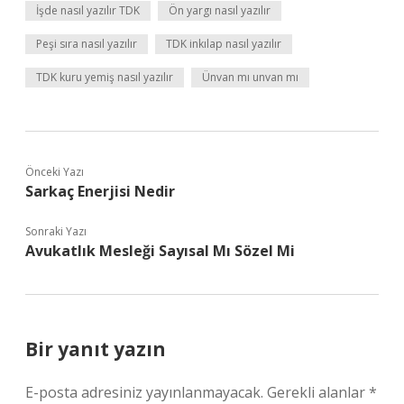
İşde nasıl yazılır TDK
Ön yargı nasıl yazılır
Peşi sıra nasıl yazılır
TDK inkılap nasıl yazılır
TDK kuru yemiş nasıl yazılır
Ünvan mı unvan mı
Önceki Yazı
Sarkaç Enerjisi Nedir
Sonraki Yazı
Avukatlık Mesleği Sayısal Mı Sözel Mi
Bir yanıt yazın
E-posta adresiniz yayınlanmayacak.
Gerekli alanlar
*