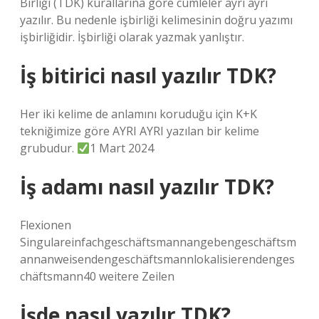
Birliği (TDK) kurallarına göre cümleler ayrı ayrı
yazılır. Bu nedenle işbirliği kelimesinin doğru yazımı
işbirliğidir. İşbirliği olarak yazmak yanlıştır.
İş bitirici nasıl yazılır TDK?
Her iki kelime de anlamını koruduğu için K+K
tekniğimize göre AYRI AYRI yazılan bir kelime
grubudur.
1 Mart 2024
İş adamı nasıl yazılır TDK?
Flexionen
Singulareinfachgeschäftsmannangebengeschäftsm
annanweisendengeschäftsmannlokalisierendenges
chäftsmann40 weitere Zeilen
İşde nasıl yazılır TDK?