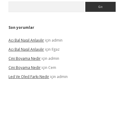
Arama
Son yorumlar
Acı Bal Nasıl Anlaşılır
için
admin
Acı Bal Nasıl Anlaşılır
için
Ilgaz
Çini Boyama Nedir
için
admin
Çini Boyama Nedir
için
Cem
Led Ve Oled Farkı Nedir
için
admin
el