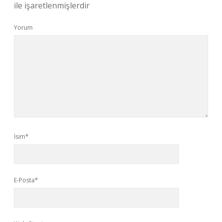
ile işaretlenmişlerdir
Yorum
İsim*
E-Posta*