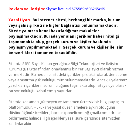
Reklam ve İletişim:
Skype: live:.cid.575569c608265c69
Yasal Uyarı:
Bu internet sitesi, herhangi bir marka, kurum
veya şahıs şirketi ile hiçbir bağlantısı bulunmamaktadır.
Sitede yalnızca kendi hazırladığımız makaleler
paylaşılmaktadır. Burada yer alan içerikler haber niteliği
taşımamakta olup, gerçek kurum ve kişiler hakkında
paylaşım yapılmamaktadır. Gerçek kurum ve kişiler ile isim
benzerlikleri tamamen tesadüfidir.
Sitemiz, 5651 Sayılı Kanun gereğince Bilgi Teknolojileri ve İletişim
Kurumu (BTK) tarafından onaylanmış bir Yer Sağlayıcı olarak hizmet
vermektedir. Bu nedenle, sitedeki içerikleri proaktif olarak denetleme
veya araştırma yükümlülüğümüz bulunmamaktadır. Ancak, üyelerimiz
yazdıkları içeriklerin sorumluluğunu taşımakta olup, siteye üye olarak
bu sorumluluğu kabul etmiş sayılırlar.
Sitemiz, kar amacı gütmeyen ve tamamen ücretsiz bir bilgi paylaşım
platformudur. Hukuka ve yasal düzenlemelere aykırı olduğunu
düşündüğünüz içerikleri,
backlinkpanelicomtr@gmail.com
adresine
bildirmeniz halinde, ilgili içerikler yasal süre içerisinde sitemizden
kaldırılacaktır.