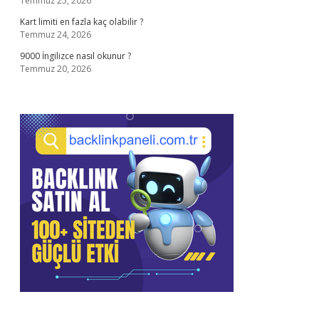
Temmuz 25, 2026
Kart limiti en fazla kaç olabilir ?
Temmuz 24, 2026
9000 İngilizce nasıl okunur ?
Temmuz 20, 2026