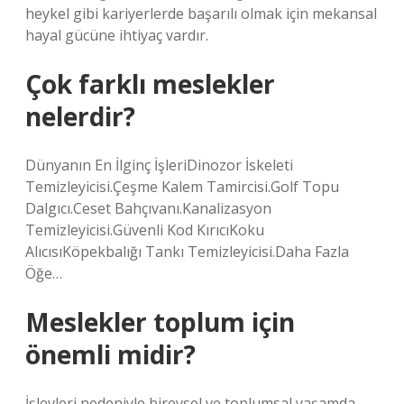
heykel gibi kariyerlerde başarılı olmak için mekansal
hayal gücüne ihtiyaç vardır.
Çok farklı meslekler
nelerdir?
Dünyanın En İlginç İşleriDinozor İskeleti
Temizleyicisi.Çeşme Kalem Tamircisi.Golf Topu
Dalgıcı.Ceset Bahçıvanı.Kanalizasyon
Temizleyicisi.Güvenli Kod KırıcıKoku
AlıcısıKöpekbalığı Tankı Temizleyicisi.Daha Fazla
Öğe…
Meslekler toplum için
önemli midir?
İşlevleri nedeniyle bireysel ve toplumsal yaşamda