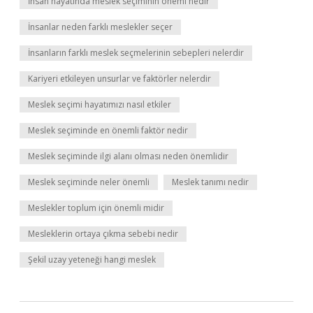
İnsan hayatında meslek seçiminin önemi nedir
İnsanlar neden farklı meslekler seçer
İnsanların farklı meslek seçmelerinin sebepleri nelerdir
Kariyeri etkileyen unsurlar ve faktörler nelerdir
Meslek seçimi hayatımızı nasıl etkiler
Meslek seçiminde en önemli faktör nedir
Meslek seçiminde ilgi alanı olması neden önemlidir
Meslek seçiminde neler önemli
Meslek tanımı nedir
Meslekler toplum için önemli midir
Mesleklerin ortaya çıkma sebebi nedir
Şekil uzay yeteneği hangi meslek