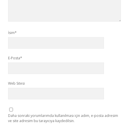
İsim*
E-Posta*
Web Sitesi
Daha sonraki yorumlarımda kullanılması için adım, e-posta adresim
ve site adresim bu tarayıcıya kaydedilsin.