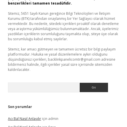
benzerlikleri tamamen tesadüfidir.
Sitemiz, 5651 Sayılı Kanun gereğince Bilgi Teknolojileri ve İletişim
Kurumu (BTK) tarafından onaylanmış bir Yer Sağlayıcı olarak hizmet
vermektedir. Bu nedenle, sitedeki içerikleri proaktif olarak denetleme
veya araştırma yükümlülüğümüz bulunmamaktadır. Ancak, üyelerimiz
yazdıkları içeriklerin sorumluluğunu taşımakta olup, siteye üye olarak
bu sorumluluğu kabul etmiş sayılırlar.
Sitemiz, kar amacı gütmeyen ve tamamen ücretsiz bir bilgi paylaşım
platformudur. Hukuka ve yasal düzenlemelere aykırı olduğunu
düşündüğünüz içerikleri,
backlinkpanelicomtr@gmail.com
adresine
bildirmeniz halinde, ilgili içerikler yasal süre içerisinde sitemizden
kaldırılacaktır.
Arama
Son yorumlar
Acı Bal Nasıl Anlaşılır
için
admin