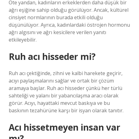
Öte yandan, kadınların erkeklerden daha düşük bir
ağrı eşiğine sahip olduğu görülüyor. Ancak, kültürel
cinsiyet normlarının burada etkili olduğu
düşünülüyor. Ayrıca, kadınlardaki östrojen hormonu
ağrı algısını ve ağrı kesicilere verilen yanıtı
etkileyebilir.
Ruh acı hisseder mi?
Ruh acı çektiğinde, zihni ve kalbi harekete geçirir,
acıyı paylaşmalarını sağlar ve ortak bir çözüm
aramaya başlar. Ruh acı hisseder çünkü her türlü
sahteliği ve yalanı bir yabancılaşma aracı olarak
görür. Acıyı, hayattaki mevcut baskıya ve bu
baskının tezahürüne karşı bir isyan olarak tanıtır.
Acı hissetmeyen insan var
mı?