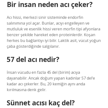
Bir insan neden acı çeker?
Acı hissi, merkezi sinir sisteminde endorfin
salınımına yol açar. Bunlar, acıyı engelleyen ve
mutluluk ve esenlik hissi veren morfin tipi afyonlara
benzer şekilde hareket eden proteinlerdir. Koşan
herkes bu bağlantıyı iyi bilir. Laktik asit, vücut yoğun
çaba gösterdiğinde salgılanır.
57 del acı nedir?
İnsan vücudu en fazla 45 del (birim) acıya
dayanabilir. Ancak doğum yapan kadınlar 57 del’e
kadar acı çekerler. Bu, 20 kemiğin aynı anda
kırılmasına denk gelir.
Sünnet acısı kaç del?