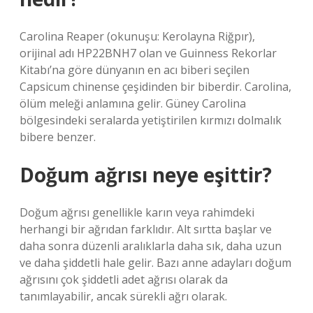
Carolina Reaper (okunuşu: Kerolayna Riğpır),
orijinal adı HP22BNH7 olan ve Guinness Rekorlar
Kitabı’na göre dünyanın en acı biberi seçilen
Capsicum chinense çeşidinden bir biberdir. Carolina,
ölüm meleği anlamına gelir. Güney Carolina
bölgesindeki seralarda yetiştirilen kırmızı dolmalık
bibere benzer.
Doğum ağrısı neye eşittir?
Doğum ağrısı genellikle karın veya rahimdeki
herhangi bir ağrıdan farklıdır. Alt sırtta başlar ve
daha sonra düzenli aralıklarla daha sık, daha uzun
ve daha şiddetli hale gelir. Bazı anne adayları doğum
ağrısını çok şiddetli adet ağrısı olarak da
tanımlayabilir, ancak sürekli ağrı olarak.