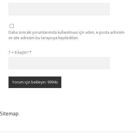
Daha sonraki yorumlarımda kullanılması için adım, e-posta adresim
ve site adresim bu tarayıcıya kaydedilsin.
7 + 8 kaçtır?
*
Sitemap