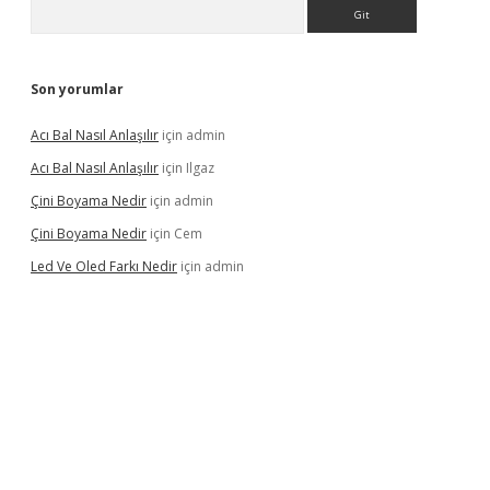
Arama
Son yorumlar
Acı Bal Nasıl Anlaşılır
için
admin
Acı Bal Nasıl Anlaşılır
için
Ilgaz
Çini Boyama Nedir
için
admin
Çini Boyama Nedir
için
Cem
Led Ve Oled Farkı Nedir
için
admin
cel