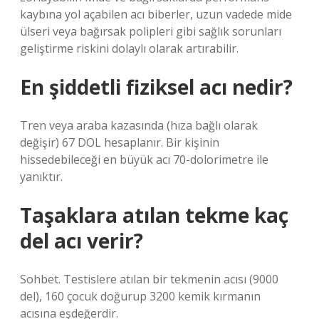
kaybına yol açabilen acı biberler, uzun vadede mide
ülseri veya bağırsak polipleri gibi sağlık sorunları
geliştirme riskini dolaylı olarak artırabilir.
En şiddetli fiziksel acı nedir?
Tren veya araba kazasında (hıza bağlı olarak
değişir) 67 DOL hesaplanır. Bir kişinin
hissedebileceği en büyük acı 70-dolorimetre ile
yanıktır.
Taşaklara atılan tekme kaç
del acı verir?
Sohbet. Testislere atılan bir tekmenin acısı (9000
del), 160 çocuk doğurup 3200 kemik kırmanın
acısına eşdeğerdir.