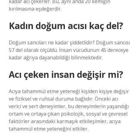
kadar acı çekerler. Bu, aynı anda 20 kemiğin
kırılmasına eşdeğerdir.
Kadın doğum acısı kaç del?
Doğum sancıları ne kadar şiddetlidir? Doğum sancısı
57 del olarak ölçüldü. İnsan vücudunun 45 dereceye
kadar ağrıya dayanabildiği bilinmektedir.
Acı çeken insan değişir mi?
Acıya tahammül etme yeteneği kişiden kişiye değişir
ve fiziksel ve ruhsal duruma bağlıdır. Önceki acı
verici ve sert deneyimler, bu deneyimlerin yaşandığı
ortam ve ortaya çıkan psikolojik, sosyal ve çevresel
faktörler arasındaki karmaşık etkileşimler, acıya
tahammül etme yeteneğini etkiler.