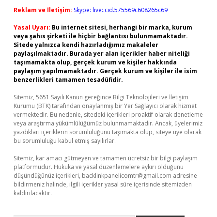
Reklam ve İletişim:
Skype: live:.cid.575569c608265c69
Yasal Uyarı:
Bu internet sitesi, herhangi bir marka, kurum
veya şahıs şirketi ile hiçbir bağlantısı bulunmamaktadır.
Sitede yalnızca kendi hazırladığımız makaleler
paylaşılmaktadır. Burada yer alan içerikler haber niteliği
taşımamakta olup, gerçek kurum ve kişiler hakkında
paylaşım yapılmamaktadır. Gerçek kurum ve kişiler ile isim
benzerlikleri tamamen tesadüfidir.
Sitemiz, 5651 Sayılı Kanun gereğince Bilgi Teknolojileri ve İletişim
Kurumu (BTK) tarafından onaylanmış bir Yer Sağlayıcı olarak hizmet
vermektedir. Bu nedenle, sitedeki içerikleri proaktif olarak denetleme
veya araştırma yükümlülüğümüz bulunmamaktadır. Ancak, üyelerimiz
yazdıkları içeriklerin sorumluluğunu taşımakta olup, siteye üye olarak
bu sorumluluğu kabul etmiş sayılırlar.
Sitemiz, kar amacı gütmeyen ve tamamen ücretsiz bir bilgi paylaşım
platformudur. Hukuka ve yasal düzenlemelere aykırı olduğunu
düşündüğünüz içerikleri,
backlinkpanelicomtr@gmail.com
adresine
bildirmeniz halinde, ilgili içerikler yasal süre içerisinde sitemizden
kaldırılacaktır.