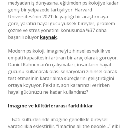
medyadan iş dünyasına, eğitimden psikolojiye kadar
geniş bir yelpazede tartışılıyor. Harvard
Üniversitesi’nin 2021’de yaptığı bir araştırmaya
göre, yaratıcı hayal gücü yüksek bireyler, problem
çözme ve stres yönetimi konusunda %37 daha
başarılı oluyor
kaynak
.
Modern psikoloji, imagıne’yi zihinsel esneklik ve
empati kapasitesini artıran bir araç olarak görüyor.
Daniel Kahneman’ın çalışmaları, insanların hayal
gücünü kullanarak olası senaryoları zihinsel olarak
test etmesinin karar alma süreçlerini geliştirdiğini
ortaya koyuyor. Peki siz, son kararınızı verirken
hayal gücünüzü ne kadar kullandınız?
Imagıne ve kültürlerarası farklılıklar
– Batı kültürlerinde imagıne genellikle bireysel
yaratıcılıkla eşleştirilir. “Imagine all the people…” gibi