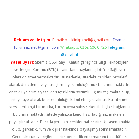
el
Reklam ve İletişim:
E-mail:
backlinkpaneli@gmail.com
Teams:
forumhizmeti@gmail.com
Whatsapp: 0262 606 0 726
Telegram:
@karabul
Yasal Uyarı:
Sitemiz, 5651 Sayılı Kanun gereğince Bilgi Teknolojileri
ve İletişim Kurumu (BTK) tarafından onaylanmış bir Yer Sağlayıcı
olarak hizmet vermektedir. Bu nedenle, sitedeki içerikleri proaktif
olarak denetleme veya araştırma yükümlülüğümüz bulunmamaktadır.
Ancak, üyelerimiz yazdıkları içeriklerin sorumluluğunu taşımakta olup,
siteye üye olarak bu sorumluluğu kabul etmiş sayılırlar. Bu internet
sitesi, herhangi bir marka, kurum veya şahıs şirketi ile hiçbir bağlantısı
bulunmamaktadır. Sitede yalnızca kendi hazırladığımız makaleler
paylaşılmaktadır. Burada yer alan içerikler haber niteliği taşımamakta
olup, gerçek kurum ve kişiler hakkında paylaşım yapılmamaktadır.
Gerçek kurum ve kişiler ile isim benzerlikleri tamamen tesadüfidir.