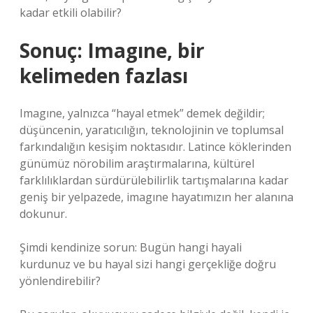
kadar etkili olabilir?
Sonuç: Imagıne, bir
kelimeden fazlası
Imagıne, yalnızca “hayal etmek” demek değildir;
düşüncenin, yaratıcılığın, teknolojinin ve toplumsal
farkındalığın kesişim noktasıdır. Latince köklerinden
günümüz nörobilim araştırmalarına, kültürel
farklılıklardan sürdürülebilirlik tartışmalarına kadar
geniş bir yelpazede, imagıne hayatımızın her alanına
dokunur.
Şimdi kendinize sorun: Bugün hangi hayali
kurdunuz ve bu hayal sizi hangi gerçekliğe doğru
yönlendirebilir?