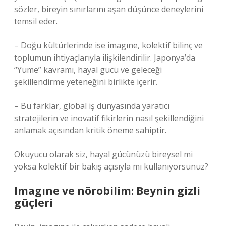
sözler, bireyin sınırlarını aşan düşünce deneylerini
temsil eder.
– Doğu kültürlerinde ise imagıne, kolektif bilinç ve
toplumun ihtiyaçlarıyla ilişkilendirilir. Japonya’da
“Yume” kavramı, hayal gücü ve geleceği
şekillendirme yeteneğini birlikte içerir.
– Bu farklar, global iş dünyasında yaratıcı
stratejilerin ve inovatif fikirlerin nasıl şekillendiğini
anlamak açısından kritik öneme sahiptir.
Okuyucu olarak siz, hayal gücünüzü bireysel mi
yoksa kolektif bir bakış açısıyla mı kullanıyorsunuz?
Imagıne ve nörobilim: Beynin gizli
güçleri