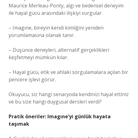
Maurice Merleau-Ponty, algı ve bedensel deneyim
ile hayal gücü arasındaki ilişkiyi vurgular.
– Imagıne, bireyin kendi kimliğini yeniden
yorumlamasına olanak tanır.
– Düşünce deneyleri, alternatif gerçeklikleri
keşfetmeyi mümkün kılar.
– Hayal gücü, etik ve ahlaki sorgulamalara açılan bir
pencere işlevi görür.
Okuyucu, siz hangi senaryoda kendinizi hayal ettiniz
ve bu size hangi duygusal dersleri verdi?
Pratik öneriler: Imagıne’yi günlük hayata
taşımak