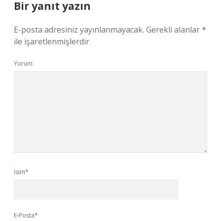
Bir yanıt yazın
E-posta adresiniz yayınlanmayacak.
Gerekli alanlar
*
ile işaretlenmişlerdir
Yorum
İsim*
E-Posta*