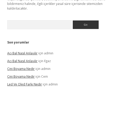
bildirmeniz halinde, ilgili içerikler yasal süre içerisinde sitemizden
kaldırılacaktır.
Arama
Son yorumlar
Acı Bal Nasıl Anlaşılır
için
admin
Acı Bal Nasıl Anlaşılır
için
Ilgaz
Çini Boyama Nedir
için
admin
Çini Boyama Nedir
için
Cem
Led Ve Oled Farkı Nedir
için
admin