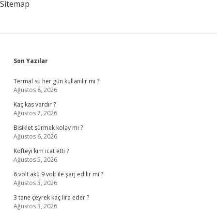
Sitemap
Sidebar
Son Yazılar
Termal su her gün kullanılır mı ?
Ağustos 8, 2026
Kaç kas vardır ?
Ağustos 7, 2026
Bisiklet sürmek kolay mı ?
Ağustos 6, 2026
Kofteyi kim icat etti ?
Ağustos 5, 2026
6 volt akü 9 volt ile şarj edilir mi ?
Ağustos 3, 2026
3 tane çeyrek kaç lira eder ?
Ağustos 3, 2026