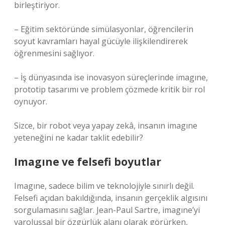
birleştiriyor.
– Eğitim sektöründe simülasyonlar, öğrencilerin
soyut kavramları hayal gücüyle ilişkilendirerek
öğrenmesini sağlıyor.
– İş dünyasında ise inovasyon süreçlerinde imagıne,
prototip tasarımı ve problem çözmede kritik bir rol
oynuyor.
Sizce, bir robot veya yapay zekâ, insanın imagıne
yeteneğini ne kadar taklit edebilir?
Imagıne ve felsefi boyutlar
Imagıne, sadece bilim ve teknolojiyle sınırlı değil.
Felsefi açıdan bakıldığında, insanın gerçeklik algısını
sorgulamasını sağlar. Jean-Paul Sartre, imagıne’yi
varoluşsal bir özgürlük alanı olarak görürken,