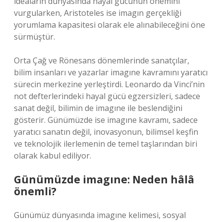
ideaların dünyasında hayal gücünün önemini
vurgularken, Aristoteles ise imagın gerçekliği
yorumlama kapasitesi olarak ele alınabileceğini öne
sürmüştür.
Orta Çağ ve Rönesans dönemlerinde sanatçılar,
bilim insanları ve yazarlar imagıne kavramını yaratıcı
sürecin merkezine yerleştirdi. Leonardo da Vinci’nin
not defterlerindeki hayal gücü egzersizleri, sadece
sanat değil, bilimin de imagıne ile beslendiğini
gösterir. Günümüzde ise imagıne kavramı, sadece
yaratıcı sanatın değil, inovasyonun, bilimsel keşfin
ve teknolojik ilerlemenin de temel taşlarından biri
olarak kabul ediliyor.
Günümüzde imagıne: Neden hâlâ
önemli?
Günümüz dünyasında imagıne kelimesi, sosyal