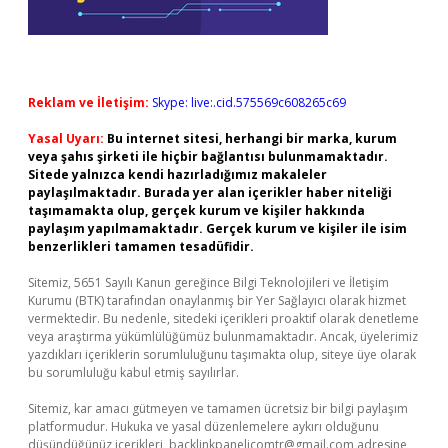
Reklam ve İletişim:
Skype: live:.cid.575569c608265c69
Yasal Uyarı:
Bu internet sitesi, herhangi bir marka, kurum
veya şahıs şirketi ile hiçbir bağlantısı bulunmamaktadır.
Sitede yalnızca kendi hazırladığımız makaleler
paylaşılmaktadır. Burada yer alan içerikler haber niteliği
taşımamakta olup, gerçek kurum ve kişiler hakkında
paylaşım yapılmamaktadır. Gerçek kurum ve kişiler ile isim
benzerlikleri tamamen tesadüfidir.
Sitemiz, 5651 Sayılı Kanun gereğince Bilgi Teknolojileri ve İletişim
Kurumu (BTK) tarafından onaylanmış bir Yer Sağlayıcı olarak hizmet
vermektedir. Bu nedenle, sitedeki içerikleri proaktif olarak denetleme
veya araştırma yükümlülüğümüz bulunmamaktadır. Ancak, üyelerimiz
yazdıkları içeriklerin sorumluluğunu taşımakta olup, siteye üye olarak
bu sorumluluğu kabul etmiş sayılırlar.
Sitemiz, kar amacı gütmeyen ve tamamen ücretsiz bir bilgi paylaşım
platformudur. Hukuka ve yasal düzenlemelere aykırı olduğunu
düşündüğünüz içerikleri,
backlinkpanelicomtr@gmail.com
adresine