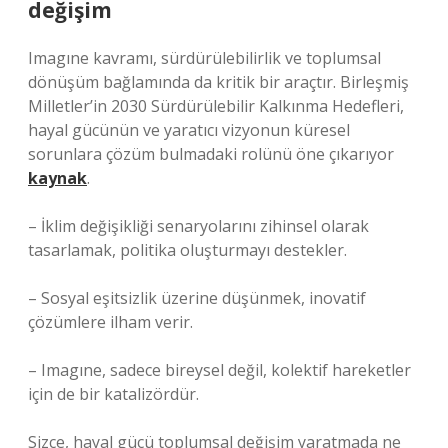
değişim
Imagıne kavramı, sürdürülebilirlik ve toplumsal
dönüşüm bağlamında da kritik bir araçtır. Birleşmiş
Milletler’in 2030 Sürdürülebilir Kalkınma Hedefleri,
hayal gücünün ve yaratıcı vizyonun küresel
sorunlara çözüm bulmadaki rolünü öne çıkarıyor
kaynak
.
– İklim değişikliği senaryolarını zihinsel olarak
tasarlamak, politika oluşturmayı destekler.
– Sosyal eşitsizlik üzerine düşünmek, inovatif
çözümlere ilham verir.
– Imagıne, sadece bireysel değil, kolektif hareketler
için de bir katalizördür.
Sizce, hayal gücü toplumsal değişim yaratmada ne