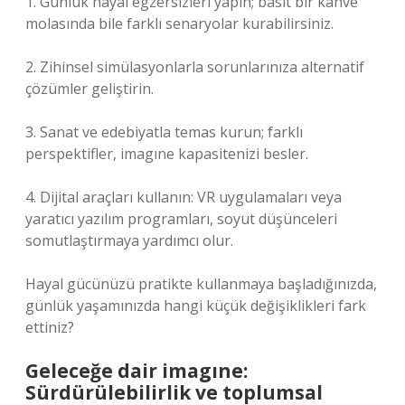
1. Günlük hayal egzersizleri yapın; basit bir kahve
molasında bile farklı senaryolar kurabilirsiniz.
2. Zihinsel simülasyonlarla sorunlarınıza alternatif
çözümler geliştirin.
3. Sanat ve edebiyatla temas kurun; farklı
perspektifler, imagıne kapasitenizi besler.
4. Dijital araçları kullanın: VR uygulamaları veya
yaratıcı yazılım programları, soyut düşünceleri
somutlaştırmaya yardımcı olur.
Hayal gücünüzü pratikte kullanmaya başladığınızda,
günlük yaşamınızda hangi küçük değişiklikleri fark
ettiniz?
Geleceğe dair imagıne:
Sürdürülebilirlik ve toplumsal