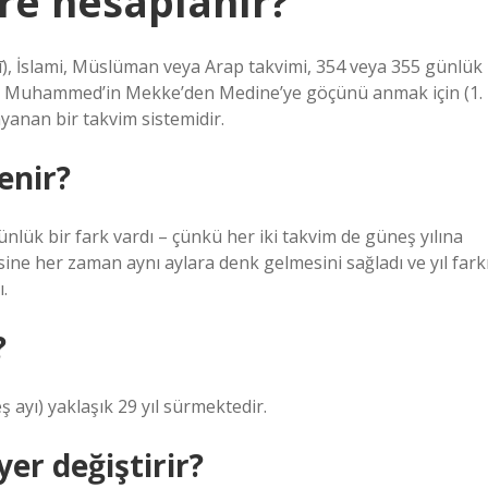
re hesaplanır?
eri Muhammed’in Mekke’den Medine’ye göçünü anmak için (1.
yanan bir takvim sistemidir.
enir?
nlük bir fark vardı – çünkü her iki takvim de güneş yılına
sine her zaman aynı aylara denk gelmesini sağladı ve yıl fark
.
?
 ayı) yaklaşık 29 yıl sürmektedir.
er değiştirir?