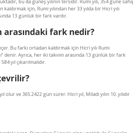
ktadır, bu da güneş yılının tersidir. Rumi yılı, 354 güne sahi
an kaldırmak için, Rumi yılından her 33 yılda bir Hicri yılı
asında 13 günlük bir fark vardır.
m arasındaki fark nedir?
eçer. Bu farkı ortadan kaldırmak için Hicri yılı Rumi
ılı” denir. Ayrıca, her iki takvim arasında 13 günlük bir fark
584 yıl çıkarılmalıdır.
evrilir?
lur ve 365.2422 gün sürer. Hicri yıl, Miladi yılın 10. yılıdır