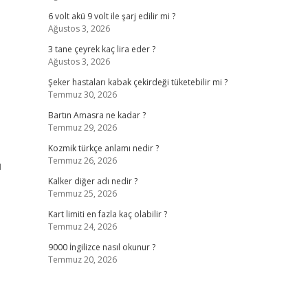
6 volt akü 9 volt ile şarj edilir mi ?
Ağustos 3, 2026
3 tane çeyrek kaç lira eder ?
Ağustos 3, 2026
Şeker hastaları kabak çekirdeği tüketebilir mi ?
Temmuz 30, 2026
Bartın Amasra ne kadar ?
Temmuz 29, 2026
Kozmik türkçe anlamı nedir ?
Temmuz 26, 2026
ı
Kalker diğer adı nedir ?
Temmuz 25, 2026
Kart limiti en fazla kaç olabilir ?
Temmuz 24, 2026
9000 İngilizce nasıl okunur ?
Temmuz 20, 2026