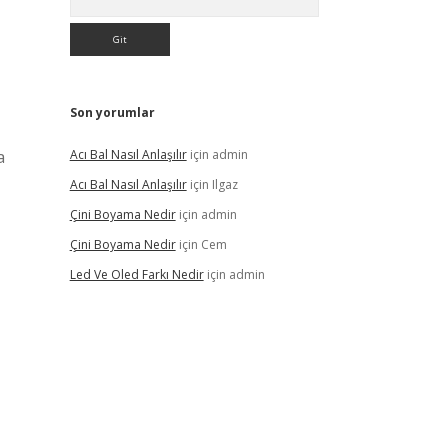
Son yorumlar
a
Acı Bal Nasıl Anlaşılır
için
admin
Acı Bal Nasıl Anlaşılır
için
Ilgaz
Çini Boyama Nedir
için
admin
Çini Boyama Nedir
için
Cem
Led Ve Oled Farkı Nedir
için
admin