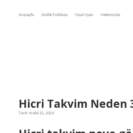
Anasayfa
Gizlilik Politikası
Yasal Uyarı
Hakkımızda
Hicri Takvim Neden 
Tarih: Aralık 22, 2024