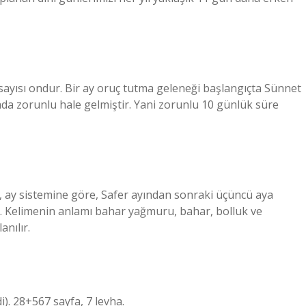
 sayısı ondur. Bir ay oruç tutma geleneği başlangıçta Sünnet
 zorunlu hale gelmiştir. Yani zorunlu 10 günlük süre
, ay sistemine göre, Safer ayından sonraki üçüncü aya
ir. Kelimenin anlamı bahar yağmuru, bahar, bolluk ve
anılır.
di). 28+567 sayfa, 7 levha.