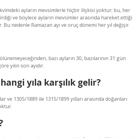
imdeki ayların mevsimlerle hiçbir ilişkisi yoktur; bu, her
diği ve böylece ayların mevsimler arasında hareket ettiği
ler. Bu nedenle Ramazan ayı ve oruç dönemi her yıl değişir.
) bölünemeyeceğinden, bazı ayların 30, bazılarının 31 gün
öre yılın son ayıdır.
hangi yıla karşılık gelir?
ar ve 1305/1889 ile 1315/1899 yılları arasında doğanları
oktur.
?