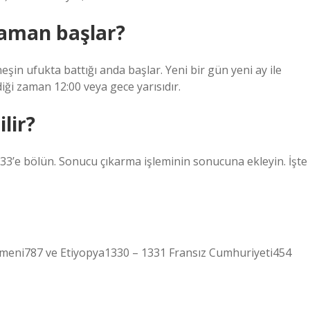
zaman başlar?
eşin ufukta battığı anda başlar. Yeni bir gün yeni ay ile
iği zaman 12:00 veya gece yarısıdır.
ilir?
ı 33’e bölün. Sonucu çıkarma işleminin sonucuna ekleyin. İşte
rmeni787 ve Etiyopya1330 – 1331 Fransız Cumhuriyeti454