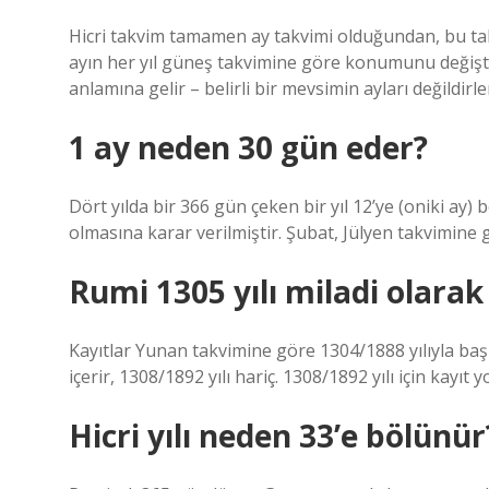
Hicri takvim tamamen ay takvimi olduğundan, bu takv
ayın her yıl güneş takvimine göre konumunu değiştir
anlamına gelir – belirli bir mevsimin ayları değildir
1 ay neden 30 gün eder?
Dört yılda bir 366 gün çeken bir yıl 12’ye (oniki ay
olmasına karar verilmiştir. Şubat, Jülyen takvimine g
Rumi 1305 yılı miladi olarak 
Kayıtlar Yunan takvimine göre 1304/1888 yılıyla başl
içerir, 1308/1892 yılı hariç. 1308/1892 yılı için kayıt y
Hicri yılı neden 33’e bölünür