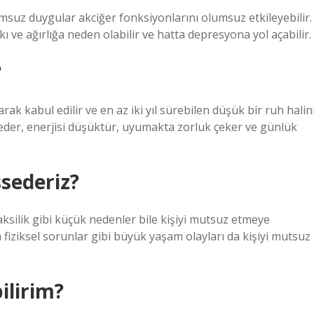
uz duygular akciğer fonksiyonlarını olumsuz etkileyebilir.
kı ve ağırlığa neden olabilir ve hatta depresyona yol açabilir.
?
k kabul edilir ve en az iki yıl sürebilen düşük bir ruh halin
kaybeder, enerjisi düşüktür, uyumakta zorluk çeker ve günlük
sederiz?
aksilik gibi küçük nedenler bile kişiyi mutsuz etmeye
 fiziksel sorunlar gibi büyük yaşam olayları da kişiyi mutsuz
ilirim?