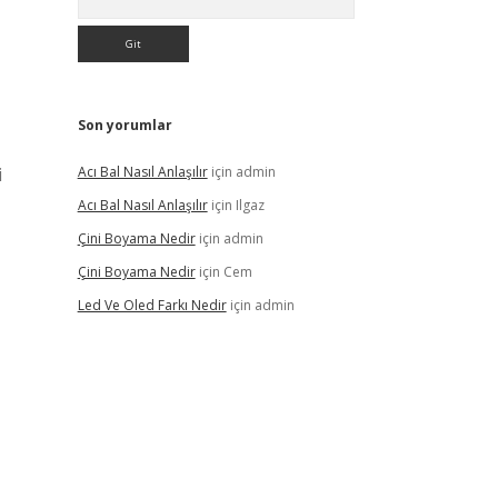
Son yorumlar
i
Acı Bal Nasıl Anlaşılır
için
admin
Acı Bal Nasıl Anlaşılır
için
Ilgaz
Çini Boyama Nedir
için
admin
Çini Boyama Nedir
için
Cem
Led Ve Oled Farkı Nedir
için
admin