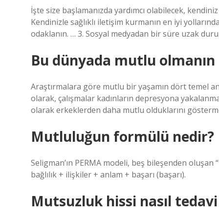
İşte size başlamanızda yardımcı olabilecek, kendiniz 
Kendinizle sağlıklı iletişim kurmanın en iyi yollarında
odaklanın. … 3. Sosyal medyadan bir süre uzak durun
Bu dünyada mutlu olmanın 
Araştırmalara göre mutlu bir yaşamın dört temel anaht
olarak, çalışmalar kadınların depresyona yakalanm
olarak erkeklerden daha mutlu olduklarını gösterm
Mutluluğun formülü nedir?
Seligman’ın PERMA modeli, beş bileşenden oluşan “i
bağlılık + ilişkiler + anlam + başarı (başarı).
Mutsuzluk hissi nasıl tedavi 