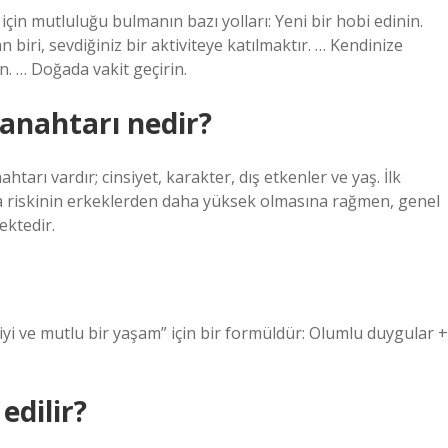
için mutluluğu bulmanın bazı yolları: Yeni bir hobi edinin.
n biri, sevdiğiniz bir aktiviteye katılmaktır. … Kendinize
. … Doğada vakit geçirin.
anahtarı nedir?
arı vardır; cinsiyet, karakter, dış etkenler ve yaş. İlk
a riskinin erkeklerden daha yüksek olmasına rağmen, genel
ektedir.
yi ve mutlu bir yaşam” için bir formüldür: Olumlu duygular +
edilir?