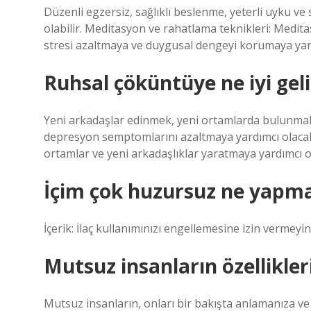
Düzenli egzersiz, sağlıklı beslenme, yeterli uyku ve
olabilir. Meditasyon ve rahatlama teknikleri: Medit
stresi azaltmaya ve duygusal dengeyi korumaya yardı
Ruhsal çöküntüye ne iyi geli
Yeni arkadaşlar edinmek, yeni ortamlarda bulunma
depresyon semptomlarını azaltmaya yardımcı olacaktır
ortamlar ve yeni arkadaşlıklar yaratmaya yardımcı ol
İçim çok huzursuz ne yapma
İçerik: İlaç kullanımınızı engellemesine izin vermeyin
Mutsuz insanların özellikler
Mutsuz insanların, onları bir bakışta anlamanıza v