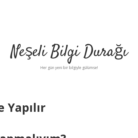
Neşeli Bilgi Durağı
Her gün yeni bir bilgiyle gülümse!
 Yapılır