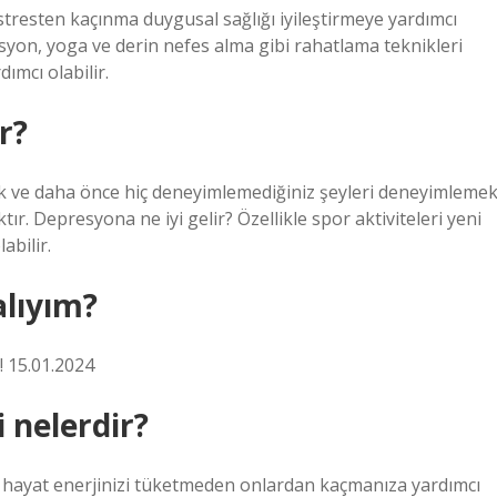
 stresten kaçınma duygusal sağlığı iyileştirmeye yardımcı
asyon, yoga ve derin nefes alma gibi rahatlama teknikleri
mcı olabilir.
r?
k ve daha önce hiç deneyimlemediğiniz şeyleri deneyimleme
. Depresyona ne iyi gelir? Özellikle spor aktiviteleri yeni
abilir.
lıyım?
! 15.01.2024
i nelerdir?
e hayat enerjinizi tüketmeden onlardan kaçmanıza yardımcı