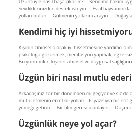
Üzüntüyle nasıl başa çıkarım? … Kendime bakım uyg
Sevdiklerinizden destek isteyin. … Evcil hayvanınızla
yolları bulun. … Gülmenin yollarını arayın. … Doğa
Kendimi hiç iyi hissetmiyo
Kişinin zihinsel olarak iyi hissetmesine yardımcı ol
psikologa görünmek, meditasyon yapmak, egzersiz 
Bu yöntemler, kişinin zihinsel ve duygusal sağlığını 
Üzgün biri nasıl mutlu eder
Arkadaşınız zor bir dönemden mi geçiyor ve siz de 
mutlu etmenin en etkili yolları… El yazısıyla bir not 
yemeği getirin. … Bir film gecesi planlayın. … Düşün
Üzgünlük neye yol açar?