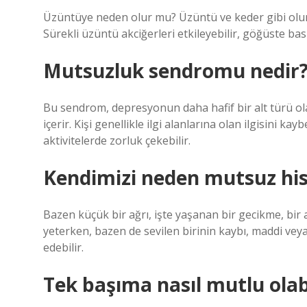
Üzüntüye neden olur mu? Üzüntü ve keder gibi olums
Sürekli üzüntü akciğerleri etkileyebilir, göğüste bas
Mutsuzluk sendromu nedir
Bu sendrom, depresyonun daha hafif bir alt türü olara
içerir. Kişi genellikle ilgi alanlarına olan ilgisini 
aktivitelerde zorluk çekebilir.
Kendimizi neden mutsuz his
Bazen küçük bir ağrı, işte yaşanan bir gecikme, bir 
yeterken, bazen de sevilen birinin kaybı, maddi veya
edebilir.
Tek başıma nasıl mutlu olab