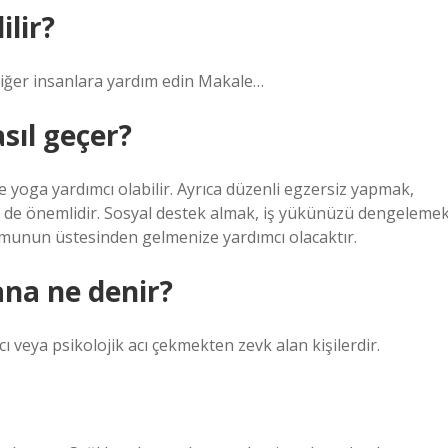
lir?
 diğer insanlara yardım edin Makale…
sıl geçer?
e yoga yardımcı olabilir. Ayrıca düzenli egzersiz yapmak,
k de önemlidir. Sosyal destek almak, iş yükünüzü dengeleme
munun üstesinden gelmenize yardımcı olacaktır.
na ne denir?
ı veya psikolojik acı çekmekten zevk alan kişilerdir.