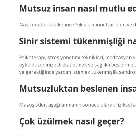
Mutsuz insan nasıl mutlu edi
Nasıl mutlu olabilirsiniz? Sık sık minnettar olun ve
Sinir sistemi tükenmişliği na
Psikoterapi, stres yönetimi teknikleri, meditasyon v
uyku düzeninize dikkat etmek ve sağlıklı beslenme
ve gerektiğinde yardım istemek tükenmişlik sendro
Mutsuzluktan beslenen insa
Mazoşistler, aşağılanmanın sonucu olarak fiziksel ac
Çok üzülmek nasıl geçer?