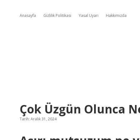
Anasayfa
Gizlilik Politikası
Yasal Uyarı
Hakkımızda
Çok Üzgün Olunca Ne
Tarih: Aralık 31, 2024