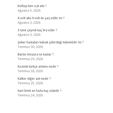
Kofteyi kim icat etti ?
Ağustos 5, 2026
6 volt akü 9 volt ile şarj edilir mi ?
Ağustos 3, 2026
3 tane çeyrek kaç lira eder ?
Ağustos 3, 2026
Şeker hastaları kabak çekirdeği tüketebilir mi ?
Temmuz 30, 2026
Bartın Amasra ne kadar ?
Temmuz 29, 2026
Kozmik türkçe anlamı nedir ?
Temmuz 26, 2026
Kalker diğer adı nedir ?
Temmuz 25, 2026
Kart limiti en fazla kaç olabilir ?
Temmuz 24, 2026