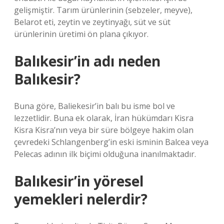
gelişmiştir. Tarım ürünlerinin (sebzeler, meyve),
Belarot eti, zeytin ve zeytinyağı, süt ve süt
ürünlerinin üretimi ön plana çıkıyor.
Balıkesir’in adı neden
Balıkesir?
Buna göre, Baliekesir’in balı bu isme bol ve
lezzetlidir. Buna ek olarak, İran hükümdarı Kisra
Kisra Kisra’nın veya bir süre bölgeye hakim olan
çevredeki Schlangenberg’in eski isminin Balcea veya
Pelecas adının ilk biçimi olduğuna inanılmaktadır.
Balıkesir’in yöresel
yemekleri nelerdir?