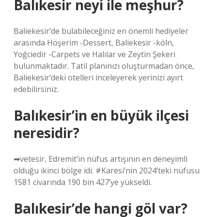
Balıkesir neyi ile meşhur?
Baliekesir’de bulabileceğiniz en önemli hediyeler
arasında Höşerim -Dessert, Baliekesir -köln,
Yoğciedir -Carpets ve Halılar ve Zeytin Şekeri
bulunmaktadır. Tatil planınızı oluşturmadan önce,
Baliekesir’deki otelleri inceleyerek yerinizi ayırt
edebilirsiniz.
Balıkesir’in en büyük ilçesi
neresidir?
➡vetesir, Edremit’in nüfus artışının en deneyimli
olduğu ikinci bölge idi. #Karesi’nin 2024’teki nüfusu
1581 civarında 190 bin 427’ye yükseldi.
Balıkesir’de hangi göl var?