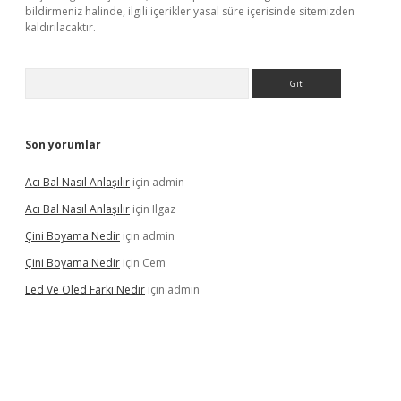
bildirmeniz halinde, ilgili içerikler yasal süre içerisinde sitemizden
kaldırılacaktır.
Arama
Son yorumlar
Acı Bal Nasıl Anlaşılır
için
admin
Acı Bal Nasıl Anlaşılır
için
Ilgaz
Çini Boyama Nedir
için
admin
Çini Boyama Nedir
için
Cem
Led Ve Oled Farkı Nedir
için
admin