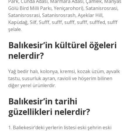
Park, Cunda Adası, Marmara Adası, Çamlek, Manyas
Gölü Bird Milli Parkı, Yeniçarohori), Satanisrosrasi,
Satanisrosrasi, Satanisrosrash, Aşeklar Hill,
Kapüdağ, Silf, Sufff, sufff, sufff, sufff, sufffed, sufff
şelale.
Balıkesir’in kültürel öğeleri
nelerdir?
Yağ bedir halı, kolonya, kremsi, kozak üzüm, ayvalk
tastu, susurluk ayran, ravioli ve höşerim bilinen
diğer yerel ürünlerdir.
Balıkesir’in tarihi
güzellikleri nelerdir?
1. Baliekesir’deki yerlerin listesi eski şehrin eski