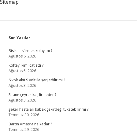
Sitemap
Sidebar
Son Yazılar
Bisiklet sürmek kolay mı ?
Ağustos 6, 2026
Kofteyi kim icat etti ?
Ağustos 5, 2026
6 volt akü 9 volt ile şarj edilir mi ?
Ağustos 3, 2026
3 tane çeyrek kaç lira eder ?
Ağustos 3, 2026
Şeker hastaları kabak çekirdeği tüketebilir mi ?
Temmuz 30, 2026
Bartın Amasra ne kadar ?
Temmuz 29, 2026