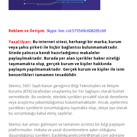
Reklam ve İletişim:
Skype: live:.cid.575569c608265c69
Yasal Uyarı:
Bu internet sitesi, herhangi bir marka, kurum
veya şahıs şirketi ile hiçbir bağlantısı bulunmamaktadır.
Sitede yalnızca kendi hazırladığımız makaleler
paylaşılmaktadır. Burada yer alan içerikler haber niteliği
taşımamakta olup, gerçek kurum ve kişiler hakkında
paylaşım yapılmamaktadır. Gerçek kurum ve kişiler ile isim
benzerlikleri tamamen tesadüfidir.
Sitemiz, 5651 Sayılı Kanun gereğince Bilgi Teknolojileri ve İletişim
Kurumu (BTK) tarafından onaylanmış bir Yer Sağlayıcı olarak hizmet
vermektedir. Bu nedenle, sitedeki içerikleri proaktif olarak denetleme
veya araştırma yükümlülüğümüz bulunmamaktadır. Ancak, üyelerimiz
yazdıkları içeriklerin sorumluluğunu taşımakta olup, siteye üye olarak
bu sorumluluğu kabul etmiş sayılırlar.
Sitemiz, kar amacı gütmeyen ve tamamen ücretsiz bir bilgi paylaşım
platformudur. Hukuka ve yasal düzenlemelere aykırı olduğunu
düşündüğünüz içerikleri,
backlinkpanelicomtr@gmail.com
adresine