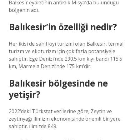
Balkesir eyaletinin antiklik Misya’da bulunduğu
bölgenin adı.
Balıkesir’in özelliği nedir?
Her ikisi de sahil kıyı turizmi olan Balkesir, termal
turizm ve ekoturizm için çok fazla potansiyele
sahiptir. Ege Denizi’nde 290.5 km kıyı bandı 115.5
km, Marmela Denizi’nde 175 km’dir.
Balıkesir bölgesinde ne
yetişir?
2022’deki Türkstat verilerine göre; Zeytin ve
zeytinyağı ilimizin ekonomisinde önemli bir yere
sahiptir. İlimizde 849.