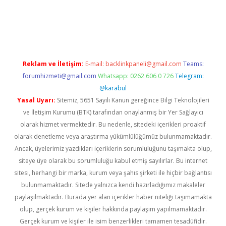
ncel
Reklam ve İletişim:
E-mail:
backlinkpaneli@gmail.com
Teams:
forumhizmeti@gmail.com
Whatsapp: 0262 606 0 726
Telegram:
@karabul
Yasal Uyarı:
Sitemiz, 5651 Sayılı Kanun gereğince Bilgi Teknolojileri
ve İletişim Kurumu (BTK) tarafından onaylanmış bir Yer Sağlayıcı
olarak hizmet vermektedir. Bu nedenle, sitedeki içerikleri proaktif
olarak denetleme veya araştırma yükümlülüğümüz bulunmamaktadır.
Ancak, üyelerimiz yazdıkları içeriklerin sorumluluğunu taşımakta olup,
siteye üye olarak bu sorumluluğu kabul etmiş sayılırlar. Bu internet
sitesi, herhangi bir marka, kurum veya şahıs şirketi ile hiçbir bağlantısı
bulunmamaktadır. Sitede yalnızca kendi hazırladığımız makaleler
paylaşılmaktadır. Burada yer alan içerikler haber niteliği taşımamakta
olup, gerçek kurum ve kişiler hakkında paylaşım yapılmamaktadır.
Gerçek kurum ve kişiler ile isim benzerlikleri tamamen tesadüfidir.