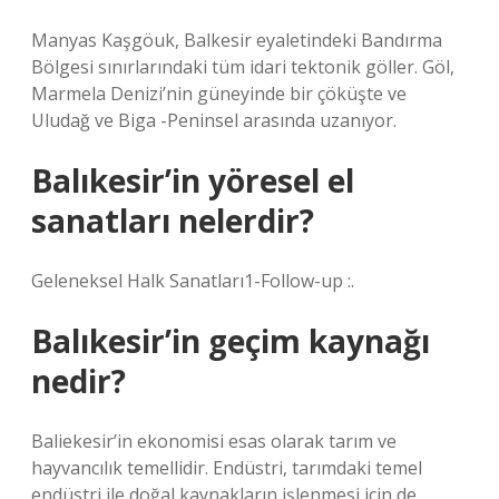
Manyas Kaşgöuk, Balkesir eyaletindeki Bandırma
Bölgesi sınırlarındaki tüm idari tektonik göller. Göl,
Marmela Denizi’nin güneyinde bir çöküşte ve
Uludağ ve Biga -Peninsel arasında uzanıyor.
Balıkesir’in yöresel el
sanatları nelerdir?
Geleneksel Halk Sanatları1-Follow-up :.
Balıkesir’in geçim kaynağı
nedir?
Baliekesir’in ekonomisi esas olarak tarım ve
hayvancılık temellidir. Endüstri, tarımdaki temel
endüstri ile doğal kaynakların işlenmesi için de