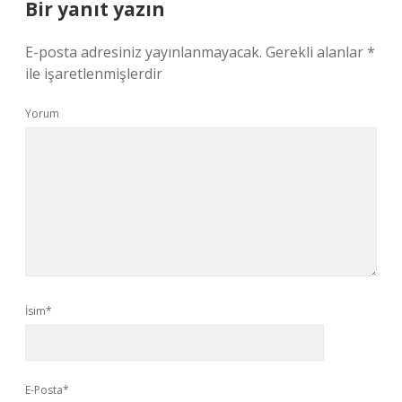
Bir yanıt yazın
E-posta adresiniz yayınlanmayacak.
Gerekli alanlar
*
ile işaretlenmişlerdir
Yorum
İsim*
E-Posta*