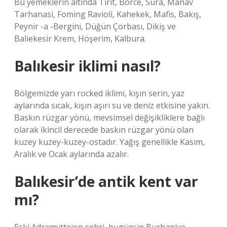
Bu yemeklerin altında Tirit, Börce, Sura, Manav
Tarhanasi, Foming Ravioli, Kahekek, Mafis, Bakış,
Peynir -a -Bergini, Düğün Çorbası, Dikiş ve
Baliekesir Krem, Höşerim, Kalbura.
Balıkesir iklimi nasıl?
Bölgemizde yarı rocked iklimi, kışın serin, yaz
aylarında sıcak, kışın aşırı su ve deniz etkisine yakın.
Baskın rüzgar yönü, mevsimsel değişikliklere bağlı
olarak ikincil derecede baskın rüzgar yönü olan
kuzey kuzey-kuzey-ostadır. Yağış genellikle Kasım,
Aralık ve Ocak aylarında azalır.
Balıkesir’de antik kent var
mı?