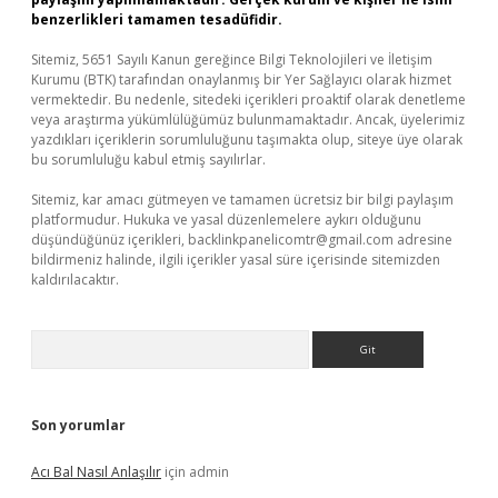
benzerlikleri tamamen tesadüfidir.
Sitemiz, 5651 Sayılı Kanun gereğince Bilgi Teknolojileri ve İletişim
Kurumu (BTK) tarafından onaylanmış bir Yer Sağlayıcı olarak hizmet
vermektedir. Bu nedenle, sitedeki içerikleri proaktif olarak denetleme
veya araştırma yükümlülüğümüz bulunmamaktadır. Ancak, üyelerimiz
yazdıkları içeriklerin sorumluluğunu taşımakta olup, siteye üye olarak
bu sorumluluğu kabul etmiş sayılırlar.
Sitemiz, kar amacı gütmeyen ve tamamen ücretsiz bir bilgi paylaşım
platformudur. Hukuka ve yasal düzenlemelere aykırı olduğunu
düşündüğünüz içerikleri,
backlinkpanelicomtr@gmail.com
adresine
bildirmeniz halinde, ilgili içerikler yasal süre içerisinde sitemizden
kaldırılacaktır.
Arama
Son yorumlar
Acı Bal Nasıl Anlaşılır
için
admin