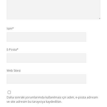
İsim*
E-Posta*
Web Sitesi
Daha sonraki yorumlarımda kullanılması için adım, e-posta adresim
ve site adresim bu tarayıcıya kaydedilsin.