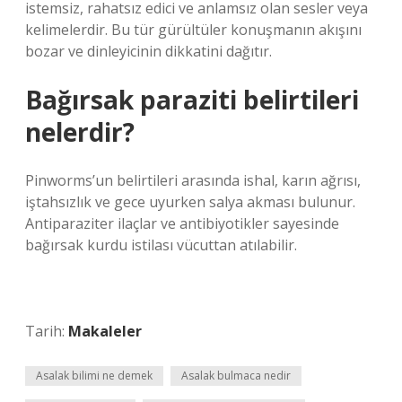
istemsiz, rahatsız edici ve anlamsız olan sesler veya
kelimelerdir. Bu tür gürültüler konuşmanın akışını
bozar ve dinleyicinin dikkatini dağıtır.
Bağırsak paraziti belirtileri
nelerdir?
Pinworms’un belirtileri arasında ishal, karın ağrısı,
iştahsızlık ve gece uyurken salya akması bulunur.
Antiparaziter ilaçlar ve antibiyotikler sayesinde
bağırsak kurdu istilası vücuttan atılabilir.
Tarih:
Makaleler
Asalak bilimi ne demek
Asalak bulmaca nedir