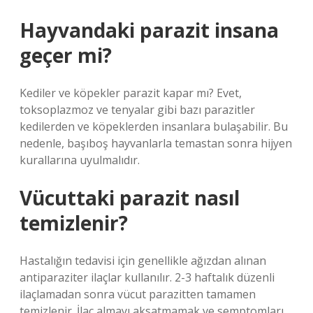
Hayvandaki parazit insana
geçer mi?
Kediler ve köpekler parazit kapar mı? Evet,
toksoplazmoz ve tenyalar gibi bazı parazitler
kedilerden ve köpeklerden insanlara bulaşabilir. Bu
nedenle, başıboş hayvanlarla temastan sonra hijyen
kurallarına uyulmalıdır.
Vücuttaki parazit nasıl
temizlenir?
Hastalığın tedavisi için genellikle ağızdan alınan
antiparaziter ilaçlar kullanılır. 2-3 haftalık düzenli
ilaçlamadan sonra vücut parazitten tamamen
temizlenir. İlaç almayı aksatmamak ve semptomları