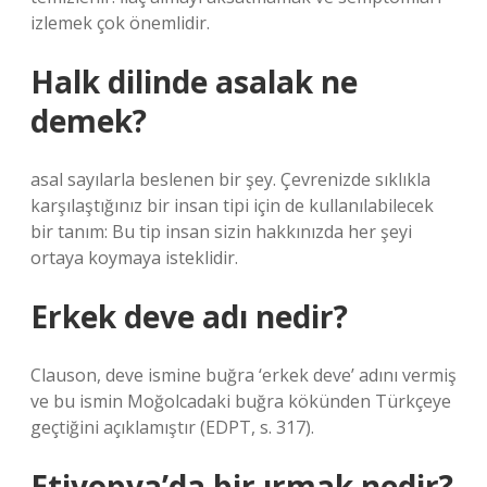
izlemek çok önemlidir.
Halk dilinde asalak ne
demek?
asal sayılarla beslenen bir şey. Çevrenizde sıklıkla
karşılaştığınız bir insan tipi için de kullanılabilecek
bir tanım: Bu tip insan sizin hakkınızda her şeyi
ortaya koymaya isteklidir.
Erkek deve adı nedir?
Clauson, deve ismine buğra ‘erkek deve’ adını vermiş
ve bu ismin Moğolcadaki buğra kökünden Türkçeye
geçtiğini açıklamıştır (EDPT, s. 317).
Etiyopya’da bir ırmak nedir?