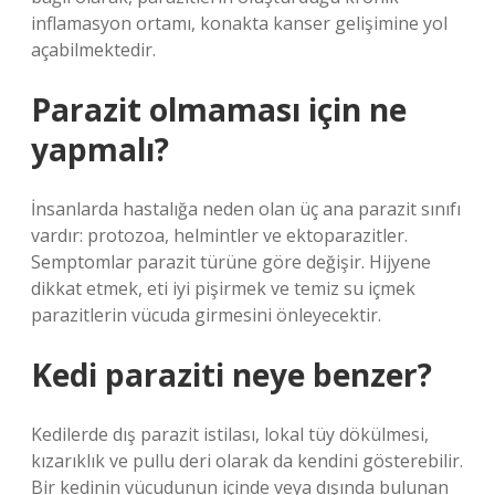
inflamasyon ortamı, konakta kanser gelişimine yol
açabilmektedir.
Parazit olmaması için ne
yapmalı?
İnsanlarda hastalığa neden olan üç ana parazit sınıfı
vardır: protozoa, helmintler ve ektoparazitler.
Semptomlar parazit türüne göre değişir. Hijyene
dikkat etmek, eti iyi pişirmek ve temiz su içmek
parazitlerin vücuda girmesini önleyecektir.
Kedi paraziti neye benzer?
Kedilerde dış parazit istilası, lokal tüy dökülmesi,
kızarıklık ve pullu deri olarak da kendini gösterebilir.
Bir kedinin vücudunun içinde veya dışında bulunan