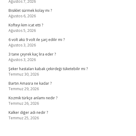
Ağustos 7, 2026
Bisiklet sürmek kolay mı ?
Ağustos 6, 2026
Kofteyi kim icat etti ?
Ağustos 5, 2026
6 volt akü 9 volt ile şarj edilir mi ?
Ağustos 3, 2026
3 tane çeyrek kaç lira eder ?
Ağustos 3, 2026
Şeker hastaları kabak çekirdeği tüketebilir mi ?
Temmuz 30, 2026
Bartın Amasra ne kadar ?
Temmuz 29, 2026
Kozmik türkçe anlamı nedir ?
Temmuz 26, 2026
Kalker diğer adı nedir ?
Temmuz 25, 2026