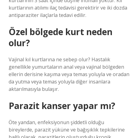
kurtlarının 3 saat içinde düşme ihtimali yoktur. Kıl
kurtlarının atılımı ilaç tedavisi gerektirir ve iki dozda
antiparaziter ilaçlarla tedavi edilir.
Özel bölgede kurt neden
olur?
Vajinal kıl kurtlarına ne sebep olur? Hastalık
genellikle yumurtaların anal veya vajinal bölgeden
ellerin derisine kaşıma veya temas yoluyla ve oradan
da yutma veya temas yoluyla diğer insanlara
aktarılmasıyla bulaşır.
Parazit kanser yapar mı?
Öte yandan, enfeksiyonun şiddetli olduğu
bireylerde, parazit yüküne ve bağışıklık tepkilerine
bağlı olarak, parazitlerin oluşturduğu kronik