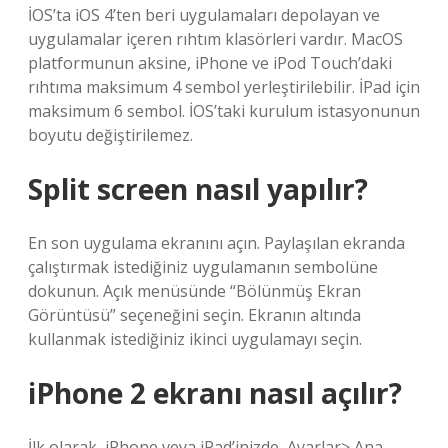
İOS’ta iOS 4’ten beri uygulamaları depolayan ve
uygulamalar içeren rıhtım klasörleri vardır. MacOS
platformunun aksine, iPhone ve iPod Touch’daki
rıhtıma maksimum 4 sembol yerleştirilebilir. İPad için
maksimum 6 sembol. İOS’taki kurulum istasyonunun
boyutu değiştirilemez.
Split screen nasıl yapılır?
En son uygulama ekranını açın. Paylaşılan ekranda
çalıştırmak istediğiniz uygulamanın sembolüne
dokunun. Açık menüsünde “Bölünmüş Ekran
Görüntüsü” seçeneğini seçin. Ekranın altında
kullanmak istediğiniz ikinci uygulamayı seçin.
iPhone 2 ekranı nasıl açılır?
İlk olarak, iPhone veya iPad’inizde, Ayarlar> Ana