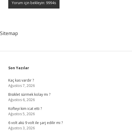
Sitemap
Sidebar
Son Yazılar
Kaç kas vardır ?
Ağustos 7, 2026
Bisiklet sürmek kolay mı ?
Ağustos 6, 2026
Kofteyi kim icat etti ?
Ağustos 5, 2026
6 volt akü 9 volt ile şarj edilir mi ?
Ağustos 3, 2026