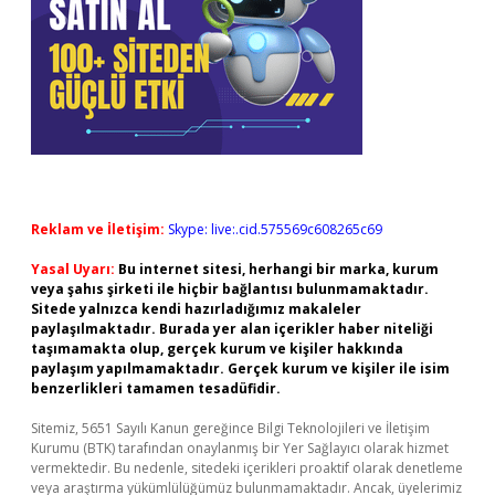
Reklam ve İletişim:
Skype: live:.cid.575569c608265c69
Yasal Uyarı:
Bu internet sitesi, herhangi bir marka, kurum
veya şahıs şirketi ile hiçbir bağlantısı bulunmamaktadır.
Sitede yalnızca kendi hazırladığımız makaleler
paylaşılmaktadır. Burada yer alan içerikler haber niteliği
taşımamakta olup, gerçek kurum ve kişiler hakkında
paylaşım yapılmamaktadır. Gerçek kurum ve kişiler ile isim
benzerlikleri tamamen tesadüfidir.
Sitemiz, 5651 Sayılı Kanun gereğince Bilgi Teknolojileri ve İletişim
Kurumu (BTK) tarafından onaylanmış bir Yer Sağlayıcı olarak hizmet
vermektedir. Bu nedenle, sitedeki içerikleri proaktif olarak denetleme
veya araştırma yükümlülüğümüz bulunmamaktadır. Ancak, üyelerimiz