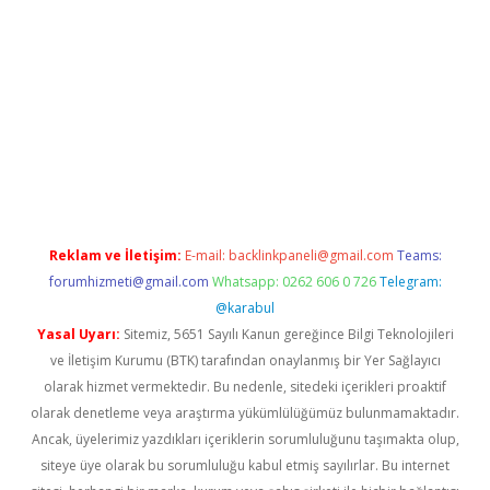
cel
Reklam ve İletişim:
E-mail:
backlinkpaneli@gmail.com
Teams:
forumhizmeti@gmail.com
Whatsapp: 0262 606 0 726
Telegram:
@karabul
Yasal Uyarı:
Sitemiz, 5651 Sayılı Kanun gereğince Bilgi Teknolojileri
ve İletişim Kurumu (BTK) tarafından onaylanmış bir Yer Sağlayıcı
olarak hizmet vermektedir. Bu nedenle, sitedeki içerikleri proaktif
olarak denetleme veya araştırma yükümlülüğümüz bulunmamaktadır.
Ancak, üyelerimiz yazdıkları içeriklerin sorumluluğunu taşımakta olup,
siteye üye olarak bu sorumluluğu kabul etmiş sayılırlar. Bu internet