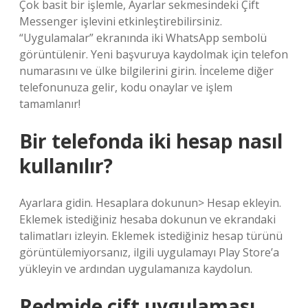
Çok basit bir işlemle, Ayarlar sekmesindeki Çift
Messenger işlevini etkinleştirebilirsiniz.
“Uygulamalar” ekranında iki WhatsApp sembolü
görüntülenir. Yeni başvuruya kaydolmak için telefon
numarasını ve ülke bilgilerini girin. İnceleme diğer
telefonunuza gelir, kodu onaylar ve işlem
tamamlanır!
Bir telefonda iki hesap nasıl
kullanılır?
Ayarlara gidin. Hesaplara dokunun> Hesap ekleyin.
Eklemek istediğiniz hesaba dokunun ve ekrandaki
talimatları izleyin. Eklemek istediğiniz hesap türünü
görüntülemiyorsanız, ilgili uygulamayı Play Store’a
yükleyin ve ardından uygulamanıza kaydolun.
Redmide çift uygulaması