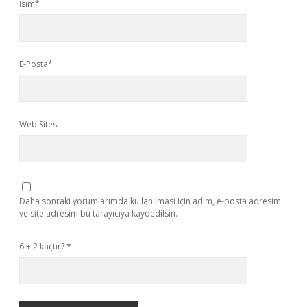
İsim*
E-Posta*
Web Sitesi
Daha sonraki yorumlarımda kullanılması için adım, e-posta adresim
ve site adresim bu tarayıcıya kaydedilsin.
6 + 2 kaçtır?
*