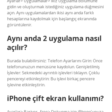
Ayarlar> Uygulamalar> İkiz Uygulama bölümüne
gidin ve oluşturmak istediğiniz uygulama düğmesini
açın. Aynı uygulamalardan ikisi aynı anda farklı
hesaplarına kaydolmak için başlangıç ekranında
görüntülenir.
Aynı anda 2 uygulama nasıl
açılır?
Burada bulabilirsiniz: Telefon Ayarlarını Girin: Önce
telefonunuzun menüsüne kaydolun. Genişletilmiş
İşlevler: Sekmedeki ayrıntılı işlevleri tıklayın. Çoklu
pencereyi etkinleştirin: Bu işlevi birkaç pencere
işlevine etkinleştirin.
iPhone çift ekran kullanımı?
Ayarlar> Bariyer -free> Dokunma için iPhone’unuza