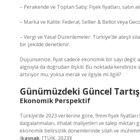
– Perakende ve Toptan Satış: Fişek fiyatları, satın al
– Marka ve Kalite: Federal, Sellier & Bellot veya Geco 
– Vergi ve Yasal Düzenlemeler: Türkiye’de ateşli sila
bir şekilde denetlenir.
Düşünsenize, fiyat sadece ekonomik bir sayı değil;
algısıyla da doğrudan ilişkili. Bu noktada kendinize s
artırıyor mu, yoksa merak ve ilgiyle mi ilgili?
Günümüzdeki Güncel Tartı
Ekonomik Perspektif
Türkiye’de 2023 verilerine göre, 9mm fişek fiyatları 
dalgalanmaları, ithalat maliyetleri ve talep miktarı 
ekonomik belirsizlik dönemlerinde silah ve mühimmat
(
kaynak
: [TÜİK, 2023](