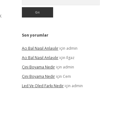
k
Son yorumlar
Acı Bal Nasıl Anlaşılır
için
admin
Acı Bal Nasıl Anlaşılır
için
Ilgaz
Çini Boyama Nedir
için
admin
Çini Boyama Nedir
için
Cem
Led Ve Oled Farkı Nedir
için
admin