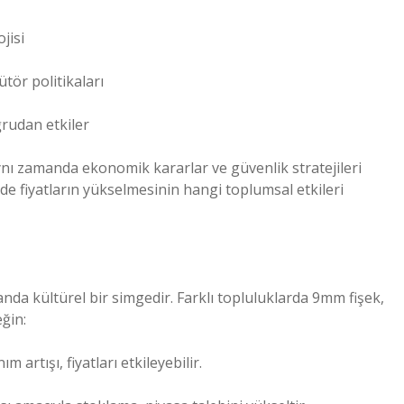
jisi
ütör politikaları
ğrudan etkiler
 aynı zamanda ekonomik kararlar ve güvenlik stratejileri
de fiyatların yükselmesinin hangi toplumsal etkileri
nda kültürel bir simgedir. Farklı topluluklarda 9mm fişek,
eğin:
 artışı, fiyatları etkileyebilir.