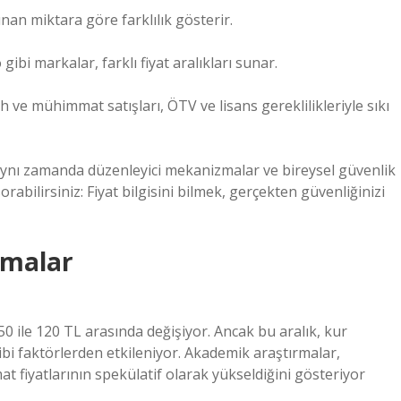
ınan miktara göre farklılık gösterir.
gibi markalar, farklı fiyat aralıkları sunar.
h ve mühimmat satışları, ÖTV ve lisans gereklilikleriyle sıkı
 aynı zamanda düzenleyici mekanizmalar ve bireysel güvenlik
orabilirsiniz: Fiyat bilgisini bilmek, gerçekten güvenliğinizi
şmalar
50 ile 120 TL arasında değişiyor. Ancak bu aralık, kur
gibi faktörlerden etkileniyor. Akademik araştırmalar,
 fiyatlarının spekülatif olarak yükseldiğini gösteriyor