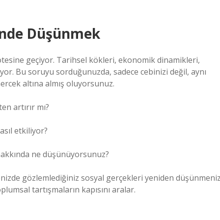
esinde Düşünmek
 ötesine geçiyor. Tarihsel kökleri, ekonomik dinamikleri,
iyor. Bu soruyu sorduğunuzda, sadece cebinizi değil, aynı
ercek altına almış oluyorsunuz.
ten artırır mı?
sıl etkiliyor?
i hakkında ne düşünüyorsunuz?
nizde gözlemlediğiniz sosyal gerçekleri yeniden düşünmeniz
toplumsal tartışmaların kapısını aralar.