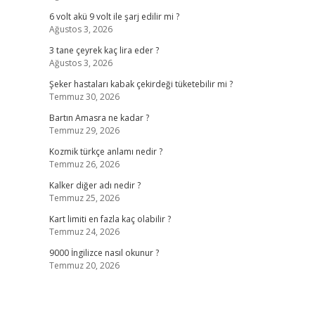
6 volt akü 9 volt ile şarj edilir mi ?
Ağustos 3, 2026
3 tane çeyrek kaç lira eder ?
Ağustos 3, 2026
Şeker hastaları kabak çekirdeği tüketebilir mi ?
Temmuz 30, 2026
Bartın Amasra ne kadar ?
Temmuz 29, 2026
Kozmik türkçe anlamı nedir ?
Temmuz 26, 2026
Kalker diğer adı nedir ?
Temmuz 25, 2026
Kart limiti en fazla kaç olabilir ?
Temmuz 24, 2026
9000 İngilizce nasıl okunur ?
Temmuz 20, 2026