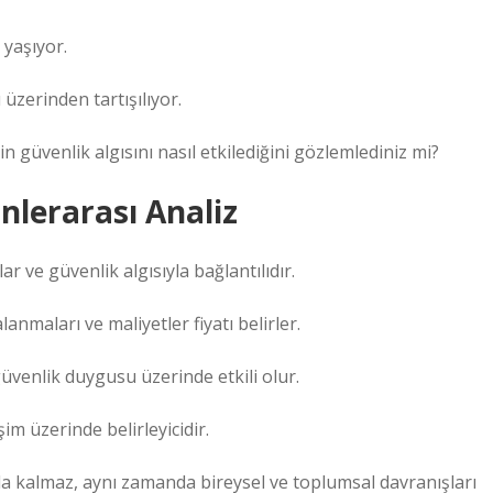
k yaşıyor.
üzerinden tartışılıyor.
n güvenlik algısını nasıl etkilediğini gözlemlediniz mi?
inlerarası Analiz
ar ve güvenlik algısıyla bağlantılıdır.
nmaları ve maliyetler fiyatı belirler.
 güvenlik duygusu üzerinde etkili olur.
im üzerinde belirleyicidir.
akla kalmaz, aynı zamanda bireysel ve toplumsal davranışları