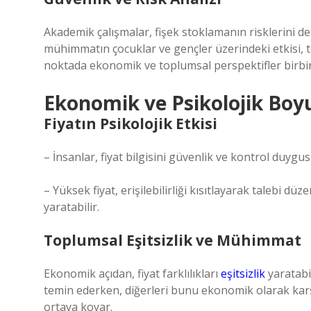
Akademik çalışmalar, fişek stoklamanın risklerini det
mühimmatın çocuklar ve gençler üzerindeki etkisi, t
noktada ekonomik ve toplumsal perspektifler birbirin
Ekonomik ve Psikolojik Boy
Fiyatın Psikolojik Etkisi
– İnsanlar, fiyat bilgisini güvenlik ve kontrol duygusu
– Yüksek fiyat, erişilebilirliği kısıtlayarak talebi dü
yaratabilir.
Toplumsal Eşitsizlik ve Mühimmat
Ekonomik açıdan, fiyat farklılıkları
eşitsizlik
yaratabil
temin ederken, diğerleri bunu ekonomik olarak karşı
ortaya koyar.