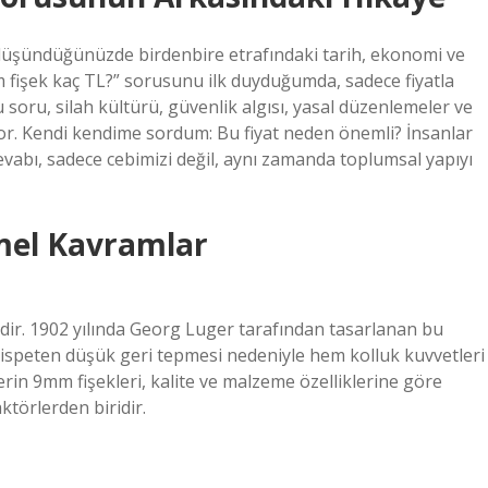
düşündüğünüzde birdenbire etrafındaki tarih, ekonomi ve
fişek kaç TL?
” sorusunu ilk duyduğumda, sadece fiyatla
 soru, silah kültürü, güvenlik algısı, yasal düzenlemeler ve
ıyor. Kendi kendime sordum: Bu fiyat neden önemli? İnsanlar
evabı, sadece cebimizi değil, aynı zamanda toplumsal yapıyı
mel Kavramlar
dir. 1902 yılında Georg Luger tarafından tasarlanan bu
ispeten düşük geri tepmesi nedeniyle hem kolluk kuvvetleri
ilerin 9mm fişekleri, kalite ve malzeme özelliklerine göre
aktörlerden biridir.