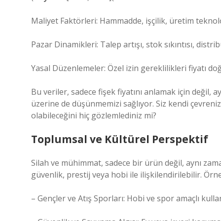
Maliyet Faktörleri: Hammadde, işçilik, üretim teknolo
Pazar Dinamikleri: Talep artışı, stok sıkıntısı, distrib
Yasal Düzenlemeler: Özel izin gereklilikleri fiyatı do
Bu veriler, sadece fişek fiyatını anlamak için değil,
üzerine de düşünmemizi sağlıyor. Siz kendi çevreniz
olabileceğini hiç gözlemlediniz mi?
Toplumsal ve Kültürel Perspektif
Silah ve mühimmat, sadece bir ürün değil, aynı zama
güvenlik, prestij veya hobi ile ilişkilendirilebilir. Örn
– Gençler ve Atış Sporları: Hobi ve spor amaçlı kullanım