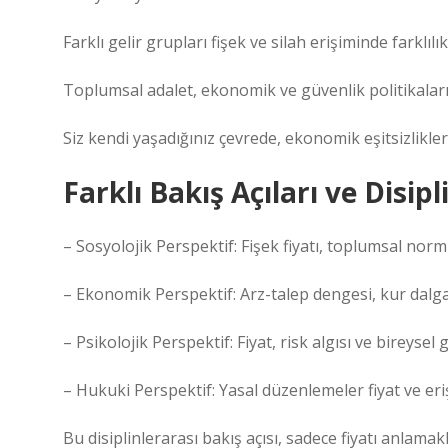
Farklı gelir grupları fişek ve silah erişiminde farklılı
Toplumsal adalet, ekonomik ve güvenlik politikaları 
Siz kendi yaşadığınız çevrede, ekonomik eşitsizlikleri
Farklı Bakış Açıları ve Disipl
– Sosyolojik Perspektif: Fişek fiyatı, toplumsal norml
– Ekonomik Perspektif: Arz-talep dengesi, kur dalgala
– Psikolojik Perspektif: Fiyat, risk algısı ve bireysel
– Hukuki Perspektif: Yasal düzenlemeler fiyat ve eriş
Bu disiplinlerarası bakış açısı, sadece fiyatı anlam