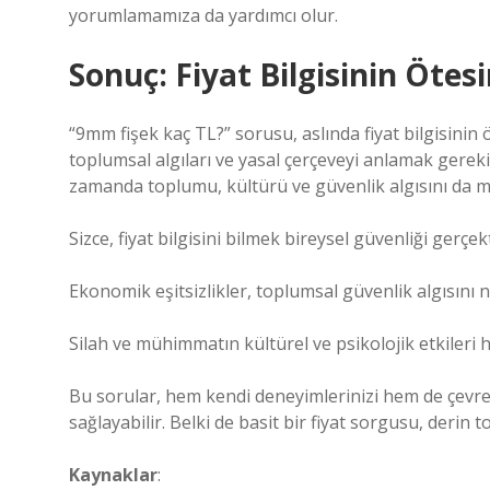
yorumlamamıza da yardımcı olur.
Sonuç: Fiyat Bilgisinin Öt
“
9mm fişek kaç TL?
” sorusu, aslında fiyat bilgisinin
toplumsal algıları ve yasal çerçeveyi anlamak gerek
zamanda toplumu, kültürü ve güvenlik algısını da m
Sizce, fiyat bilgisini bilmek bireysel güvenliği gerçek
Ekonomik eşitsizlikler, toplumsal güvenlik algısını na
Silah ve mühimmatın kültürel ve psikolojik etkiler
Bu sorular, hem kendi deneyimlerinizi hem de çevre
sağlayabilir. Belki de basit bir fiyat sorgusu, derin 
Kaynaklar
: