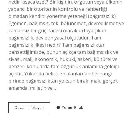
nedir kısaca özet? Bir kişinin, örgütün veya ülkenin
yabancı bir otoritenin kontrolü ve rehberliği
olmadan kendini yönetme yeteneği (bağımsızlık).
Egemen, bağımsız, tek, bölünemez, devredilemez ve
zamansız bir güç ifadesi olarak ortaya çıkan
bağımsızlık, devletin yasal ölçütüdür. Tam
bağımsızlık ilkesi nedir? Tam bağımsızlıktan
bahsettiğimizde, bunun açıkça tam bağımsızlık ve
siyasi, mali, ekonomik, hukuki, askeri, kültürel ve
benzeri konularda tam özgürlük anlamına geldiği
açıktır. Yukarıda belirtilen alanlardan herhangi
birinde bağımsızlıktan yoksun bırakılmak, gerçek
anlamda, milletin ve…
8
Devamını okuyun
Yorum Bırak
Sınıf
Tam
Bağımsızlık
Ne