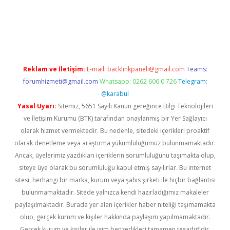
lipbet güncel
Reklam ve İletişim:
E-mail:
backlinkpaneli@gmail.com
Teams:
forumhizmeti@gmail.com
Whatsapp: 0262 606 0 726
Telegram:
@karabul
Yasal Uyarı:
Sitemiz, 5651 Sayılı Kanun gereğince Bilgi Teknolojileri
ve İletişim Kurumu (BTK) tarafından onaylanmış bir Yer Sağlayıcı
olarak hizmet vermektedir. Bu nedenle, sitedeki içerikleri proaktif
olarak denetleme veya araştırma yükümlülüğümüz bulunmamaktadır.
Ancak, üyelerimiz yazdıkları içeriklerin sorumluluğunu taşımakta olup,
siteye üye olarak bu sorumluluğu kabul etmiş sayılırlar. Bu internet
sitesi, herhangi bir marka, kurum veya şahıs şirketi ile hiçbir bağlantısı
bulunmamaktadır. Sitede yalnızca kendi hazırladığımız makaleler
paylaşılmaktadır. Burada yer alan içerikler haber niteliği taşımamakta
olup, gerçek kurum ve kişiler hakkında paylaşım yapılmamaktadır.
Gerçek kurum ve kişiler ile isim benzerlikleri tamamen tesadüfidir.