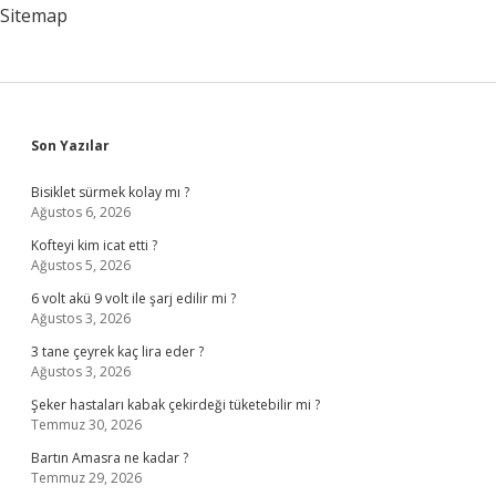
Demek
Sitemap
Sidebar
Son Yazılar
Bisiklet sürmek kolay mı ?
Ağustos 6, 2026
Kofteyi kim icat etti ?
Ağustos 5, 2026
6 volt akü 9 volt ile şarj edilir mi ?
Ağustos 3, 2026
3 tane çeyrek kaç lira eder ?
Ağustos 3, 2026
Şeker hastaları kabak çekirdeği tüketebilir mi ?
Temmuz 30, 2026
Bartın Amasra ne kadar ?
Temmuz 29, 2026