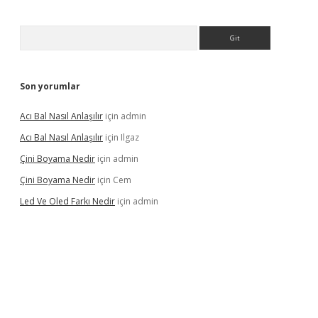
Arama
Son yorumlar
Acı Bal Nasıl Anlaşılır
için
admin
Acı Bal Nasıl Anlaşılır
için
Ilgaz
Çini Boyama Nedir
için
admin
Çini Boyama Nedir
için
Cem
Led Ve Oled Farkı Nedir
için
admin
el