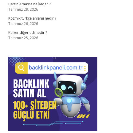
Bartın Amasra ne kadar ?
Temmuz 29, 2026
Kozmik türkçe anlamı nedir ?
Temmuz 26, 2026
Kalker diğer adı nedir ?
Temmuz 25, 2026