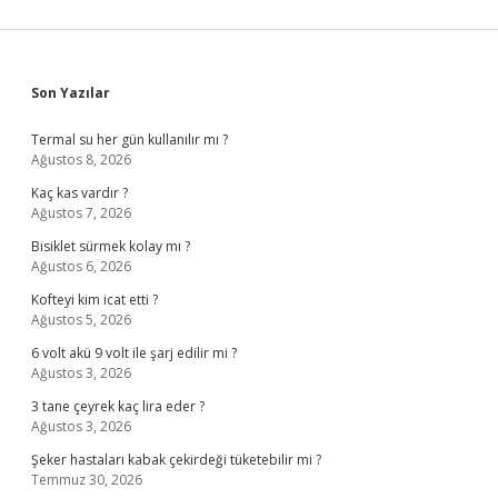
Sidebar
Son Yazılar
Termal su her gün kullanılır mı ?
Ağustos 8, 2026
Kaç kas vardır ?
Ağustos 7, 2026
Bisiklet sürmek kolay mı ?
Ağustos 6, 2026
Kofteyi kim icat etti ?
Ağustos 5, 2026
6 volt akü 9 volt ile şarj edilir mi ?
Ağustos 3, 2026
3 tane çeyrek kaç lira eder ?
Ağustos 3, 2026
Şeker hastaları kabak çekirdeği tüketebilir mi ?
Temmuz 30, 2026