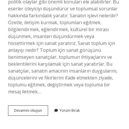
politik olaylar gibi önemli konuları ele alabilirler. Bu
eserler izleyiciyi düşündürür ve toplumsal sorunlar
hakkında farkındalık yaratır. Sanatın işlevi nelerdir?
Özetle, iletişim kurmak, toplumları eğitmek,
bilgilendirmek, eğlendirmek, kültürel bir mirası
düşünmek, insanları düşündürmek veya
hissettirmek için sanat yaratırız. Sanat toplum için
anlayışı nedir? Toplum için sanat görüşünü
benimseyen sanatçılar, toplumun ihtiyaçlarını ve
beklentilerini karşılamak için sanat yaratırlar. Bu
sanatçılar, sanatın amacının insanların duygularını,
düşüncelerini ve fikirlerini ifade etmekten ziyade,
toplumu eğitmek, değiştirmek veya topluma bir
mesaj iletmek…
Sanatın
Devamını okuyun
Yorum Bırak
Toplumsal
Işlevi
Nedir