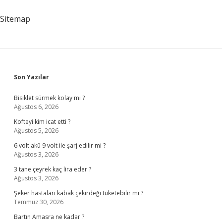
Sitemap
Sidebar
Son Yazılar
Bisiklet sürmek kolay mı ?
Ağustos 6, 2026
Kofteyi kim icat etti ?
Ağustos 5, 2026
6 volt akü 9 volt ile şarj edilir mi ?
Ağustos 3, 2026
3 tane çeyrek kaç lira eder ?
Ağustos 3, 2026
Şeker hastaları kabak çekirdeği tüketebilir mi ?
Temmuz 30, 2026
Bartın Amasra ne kadar ?