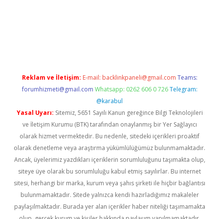
ulipbet güncel
Reklam ve İletişim:
E-mail:
backlinkpaneli@gmail.com
Teams:
forumhizmeti@gmail.com
Whatsapp: 0262 606 0 726
Telegram:
@karabul
Yasal Uyarı:
Sitemiz, 5651 Sayılı Kanun gereğince Bilgi Teknolojileri
ve İletişim Kurumu (BTK) tarafından onaylanmış bir Yer Sağlayıcı
olarak hizmet vermektedir. Bu nedenle, sitedeki içerikleri proaktif
olarak denetleme veya araştırma yükümlülüğümüz bulunmamaktadır.
Ancak, üyelerimiz yazdıkları içeriklerin sorumluluğunu taşımakta olup,
siteye üye olarak bu sorumluluğu kabul etmiş sayılırlar. Bu internet
sitesi, herhangi bir marka, kurum veya şahıs şirketi ile hiçbir bağlantısı
bulunmamaktadır. Sitede yalnızca kendi hazırladığımız makaleler
paylaşılmaktadır. Burada yer alan içerikler haber niteliği taşımamakta
olup, gerçek kurum ve kişiler hakkında paylaşım yapılmamaktadır.