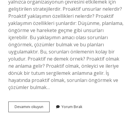
yalnızca organizasyonun çevresini etkilemek için
geliştirilen stratejilerdir. Proaktif unsurlar nelerdir?
Proaktif yaklaşımın özellikleri nelerdir? Proaktif
yaklaşımın özellikleri şunlardır: Düşünme, planlama,
öngörme ve harekete geçme gibi unsurları
içerebilir. Bu yaklaşımın amacı olası sorunları
öngörmek, çözümler bulmak ve bu planları
uygulamaktır. Bu, sorunları önlemenin kolay bir
yoludur. Proaktif ne demek örnek? Proaktif olmak
ne anlama gelir? Proaktif olmak, önleyici ve ileriye
dönük bir tutum sergilemek anlamına gelir. İş
hayatında proaktif olmak, sorunları öngörmek ve
çözümler bulmak…
Proaktif
Devamını okuyun
Yorum Bırak
Stratejiler
Nelerdir