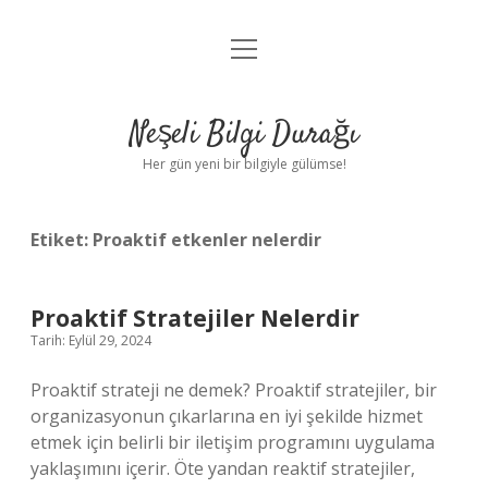
menüyü
Anasayfa
aç
Gizlilik Politikası
Neşeli Bilgi Durağı
Yasal Uyarı
Her gün yeni bir bilgiyle gülümse!
Hakkımızda
Etiket:
Proaktif etkenler nelerdir
Proaktif Stratejiler Nelerdir
Tarih: Eylül 29, 2024
Proaktif strateji ne demek? Proaktif stratejiler, bir
organizasyonun çıkarlarına en iyi şekilde hizmet
etmek için belirli bir iletişim programını uygulama
yaklaşımını içerir. Öte yandan reaktif stratejiler,