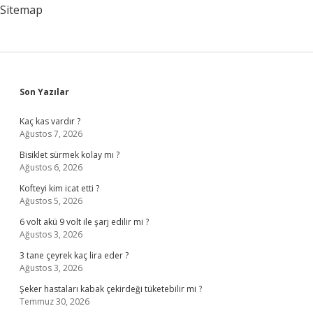
Sitemap
Sidebar
Son Yazılar
Kaç kas vardır ?
Ağustos 7, 2026
Bisiklet sürmek kolay mı ?
Ağustos 6, 2026
Kofteyi kim icat etti ?
Ağustos 5, 2026
6 volt akü 9 volt ile şarj edilir mi ?
Ağustos 3, 2026
3 tane çeyrek kaç lira eder ?
Ağustos 3, 2026
Şeker hastaları kabak çekirdeği tüketebilir mi ?
Temmuz 30, 2026