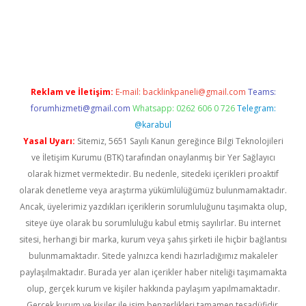
lipbet güncel
Reklam ve İletişim:
E-mail:
backlinkpaneli@gmail.com
Teams:
forumhizmeti@gmail.com
Whatsapp: 0262 606 0 726
Telegram:
@karabul
Yasal Uyarı:
Sitemiz, 5651 Sayılı Kanun gereğince Bilgi Teknolojileri
ve İletişim Kurumu (BTK) tarafından onaylanmış bir Yer Sağlayıcı
olarak hizmet vermektedir. Bu nedenle, sitedeki içerikleri proaktif
olarak denetleme veya araştırma yükümlülüğümüz bulunmamaktadır.
Ancak, üyelerimiz yazdıkları içeriklerin sorumluluğunu taşımakta olup,
siteye üye olarak bu sorumluluğu kabul etmiş sayılırlar. Bu internet
sitesi, herhangi bir marka, kurum veya şahıs şirketi ile hiçbir bağlantısı
bulunmamaktadır. Sitede yalnızca kendi hazırladığımız makaleler
paylaşılmaktadır. Burada yer alan içerikler haber niteliği taşımamakta
olup, gerçek kurum ve kişiler hakkında paylaşım yapılmamaktadır.
Gerçek kurum ve kişiler ile isim benzerlikleri tamamen tesadüfidir.