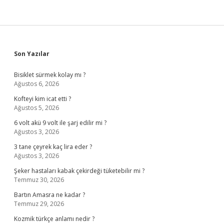
Sidebar
Son Yazılar
Bisiklet sürmek kolay mı ?
Ağustos 6, 2026
Kofteyi kim icat etti ?
Ağustos 5, 2026
6 volt akü 9 volt ile şarj edilir mi ?
Ağustos 3, 2026
3 tane çeyrek kaç lira eder ?
Ağustos 3, 2026
Şeker hastaları kabak çekirdeği tüketebilir mi ?
Temmuz 30, 2026
Bartın Amasra ne kadar ?
Temmuz 29, 2026
Kozmik türkçe anlamı nedir ?