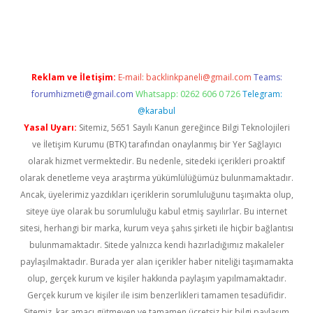
lipbet güncel
Reklam ve İletişim:
E-mail:
backlinkpaneli@gmail.com
Teams:
forumhizmeti@gmail.com
Whatsapp: 0262 606 0 726
Telegram:
@karabul
Yasal Uyarı:
Sitemiz, 5651 Sayılı Kanun gereğince Bilgi Teknolojileri
ve İletişim Kurumu (BTK) tarafından onaylanmış bir Yer Sağlayıcı
olarak hizmet vermektedir. Bu nedenle, sitedeki içerikleri proaktif
olarak denetleme veya araştırma yükümlülüğümüz bulunmamaktadır.
Ancak, üyelerimiz yazdıkları içeriklerin sorumluluğunu taşımakta olup,
siteye üye olarak bu sorumluluğu kabul etmiş sayılırlar. Bu internet
sitesi, herhangi bir marka, kurum veya şahıs şirketi ile hiçbir bağlantısı
bulunmamaktadır. Sitede yalnızca kendi hazırladığımız makaleler
paylaşılmaktadır. Burada yer alan içerikler haber niteliği taşımamakta
olup, gerçek kurum ve kişiler hakkında paylaşım yapılmamaktadır.
Gerçek kurum ve kişiler ile isim benzerlikleri tamamen tesadüfidir.
Sitemiz, kar amacı gütmeyen ve tamamen ücretsiz bir bilgi paylaşım