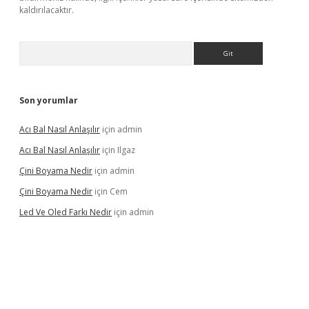
kaldırılacaktır.
Arama
Son yorumlar
Acı Bal Nasıl Anlaşılır
için
admin
Acı Bal Nasıl Anlaşılır
için
Ilgaz
Çini Boyama Nedir
için
admin
Çini Boyama Nedir
için
Cem
Led Ve Oled Farkı Nedir
için
admin