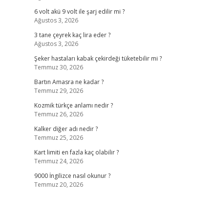
6 volt akü 9 volt ile şarj edilir mi ?
Ağustos 3, 2026
3 tane çeyrek kaç lira eder ?
Ağustos 3, 2026
Şeker hastaları kabak çekirdeği tüketebilir mi ?
Temmuz 30, 2026
Bartın Amasra ne kadar ?
Temmuz 29, 2026
Kozmik türkçe anlamı nedir ?
Temmuz 26, 2026
Kalker diğer adı nedir ?
Temmuz 25, 2026
Kart limiti en fazla kaç olabilir ?
Temmuz 24, 2026
9000 İngilizce nasıl okunur ?
Temmuz 20, 2026