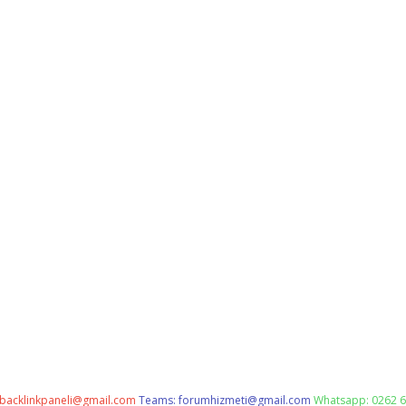
backlinkpaneli@gmail.com
Teams:
forumhizmeti@gmail.com
Whatsapp: 0262 6