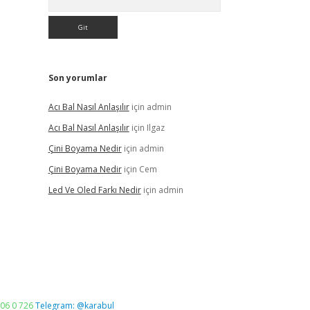
Son yorumlar
Acı Bal Nasıl Anlaşılır
için
admin
Acı Bal Nasıl Anlaşılır
için
Ilgaz
Çini Boyama Nedir
için
admin
Çini Boyama Nedir
için
Cem
Led Ve Oled Farkı Nedir
için
admin
06 0 726
Telegram: @karabul