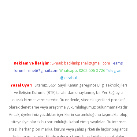
lipbet güncel
Reklam ve İletişim:
E-mail:
backlinkpaneli@gmail.com
Teams:
forumhizmeti@gmail.com
Whatsapp: 0262 606 0 726
Telegram:
@karabul
Yasal Uyarı:
Sitemiz, 5651 Sayılı Kanun gereğince Bilgi Teknolojileri
ve İletişim Kurumu (BTK) tarafından onaylanmış bir Yer Sağlayıcı
olarak hizmet vermektedir. Bu nedenle, sitedeki içerikleri proaktif
olarak denetleme veya araştırma yükümlülüğümüz bulunmamaktadır.
Ancak, üyelerimiz yazdıkları içeriklerin sorumluluğunu taşımakta olup,
siteye üye olarak bu sorumluluğu kabul etmiş sayılırlar. Bu internet
sitesi, herhangi bir marka, kurum veya şahıs şirketi ile hiçbir bağlantısı
bulunmamaktadır. Sitede yalnızca kendi hazırladığımız makaleler