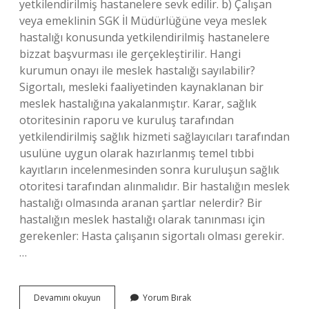
yetkilendirilmiş hastanelere sevk edilir. b) Çalışan
veya emeklinin SGK İl Müdürlüğüne veya meslek
hastalığı konusunda yetkilendirilmiş hastanelere
bizzat başvurması ile gerçekleştirilir. Hangi
kurumun onayı ile meslek hastalığı sayılabilir?
Sigortalı, mesleki faaliyetinden kaynaklanan bir
meslek hastalığına yakalanmıştır. Karar, sağlık
otoritesinin raporu ve kuruluş tarafından
yetkilendirilmiş sağlık hizmeti sağlayıcıları tarafından
usulüne uygun olarak hazırlanmış temel tıbbi
kayıtların incelenmesinden sonra kuruluşun sağlık
otoritesi tarafından alınmalıdır. Bir hastalığın meslek
hastalığı olmasında aranan şartlar nelerdir? Bir
hastalığın meslek hastalığı olarak tanınması için
gerekenler: Hasta çalışanın sigortalı olması gerekir.
…
Bir
Devamını okuyun
Yorum Bırak