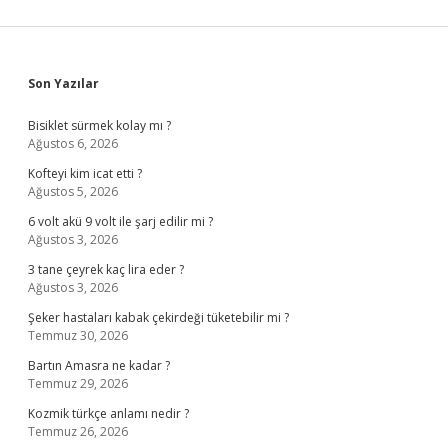
Sidebar
Son Yazılar
Bisiklet sürmek kolay mı ?
Ağustos 6, 2026
Kofteyi kim icat etti ?
Ağustos 5, 2026
6 volt akü 9 volt ile şarj edilir mi ?
Ağustos 3, 2026
3 tane çeyrek kaç lira eder ?
Ağustos 3, 2026
Şeker hastaları kabak çekirdeği tüketebilir mi ?
Temmuz 30, 2026
Bartın Amasra ne kadar ?
Temmuz 29, 2026
Kozmik türkçe anlamı nedir ?
Temmuz 26, 2026