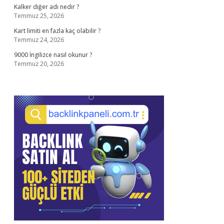
Kalker diğer adı nedir ?
Temmuz 25, 2026
Kart limiti en fazla kaç olabilir ?
Temmuz 24, 2026
9000 İngilizce nasıl okunur ?
Temmuz 20, 2026