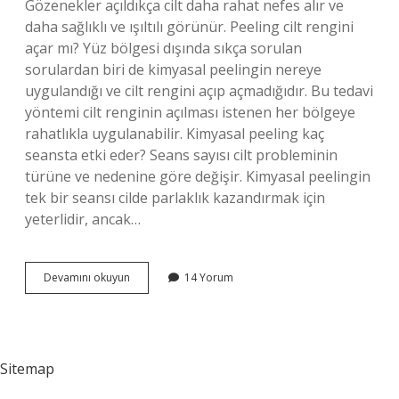
Gözenekler açıldıkça cilt daha rahat nefes alır ve
daha sağlıklı ve ışıltılı görünür. Peeling cilt rengini
açar mı? Yüz bölgesi dışında sıkça sorulan
sorulardan biri de kimyasal peelingin nereye
uygulandığı ve cilt rengini açıp açmadığıdır. Bu tedavi
yöntemi cilt renginin açılması istenen her bölgeye
rahatlıkla uygulanabilir. Kimyasal peeling kaç
seansta etki eder? Seans sayısı cilt probleminin
türüne ve nedenine göre değişir. Kimyasal peelingin
tek bir seansı cilde parlaklık kazandırmak için
yeterlidir, ancak…
Peeling
Devamını okuyun
14 Yorum
Kaç
Günde
Etkisini
Gösterir
Sitemap