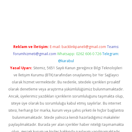
lipbet güncel
Reklam ve İletişim:
E-mail:
backlinkpaneli@gmail.com
Teams:
forumhizmeti@gmail.com
Whatsapp: 0262 606 0 726
Telegram:
@karabul
Yasal Uyarı:
Sitemiz, 5651 Sayılı Kanun gereğince Bilgi Teknolojileri
ve İletişim Kurumu (BTK) tarafından onaylanmış bir Yer Sağlayıcı
olarak hizmet vermektedir. Bu nedenle, sitedeki içerikleri proaktif
olarak denetleme veya araştırma yükümlülüğümüz bulunmamaktadır.
Ancak, üyelerimiz yazdıkları içeriklerin sorumluluğunu taşımakta olup,
siteye üye olarak bu sorumluluğu kabul etmiş sayılırlar. Bu internet
sitesi, herhangi bir marka, kurum veya şahıs şirketi ile hiçbir bağlantısı
bulunmamaktadır. Sitede yalnızca kendi hazırladığımız makaleler
paylaşılmaktadır. Burada yer alan içerikler haber niteliği taşımamakta
olup, gerçek kurum ve kişiler hakkında paylaşım yapılmamaktadır.