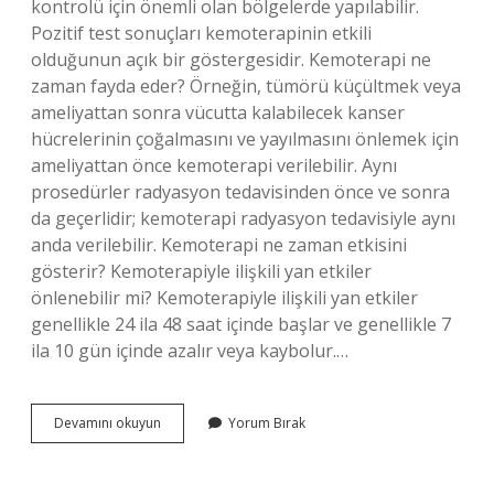
kontrolü için önemli olan bölgelerde yapılabilir.
Pozitif test sonuçları kemoterapinin etkili
olduğunun açık bir göstergesidir. Kemoterapi ne
zaman fayda eder? Örneğin, tümörü küçültmek veya
ameliyattan sonra vücutta kalabilecek kanser
hücrelerinin çoğalmasını ve yayılmasını önlemek için
ameliyattan önce kemoterapi verilebilir. Aynı
prosedürler radyasyon tedavisinden önce ve sonra
da geçerlidir; kemoterapi radyasyon tedavisiyle aynı
anda verilebilir. Kemoterapi ne zaman etkisini
gösterir? Kemoterapiyle ilişkili yan etkiler
önlenebilir mi? Kemoterapiyle ilişkili yan etkiler
genellikle 24 ila 48 saat içinde başlar ve genellikle 7
ila 10 gün içinde azalır veya kaybolur.…
Kemoterapinin
Devamını okuyun
Yorum Bırak
Başarılı
Olduğu
Nasıl