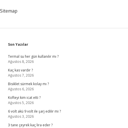
Anlaşılır
Sitemap
Sidebar
Son Yazılar
Termal su her gün kullanılır mı ?
Ağustos 8, 2026
Kaç kas vardır ?
Ağustos 7, 2026
Bisiklet sürmek kolay mı ?
Ağustos 6, 2026
Kofteyi kim icat etti ?
Ağustos 5, 2026
6 volt akü 9 volt ile şarj edilir mi ?
Ağustos 3, 2026
3 tane çeyrek kaç lira eder ?