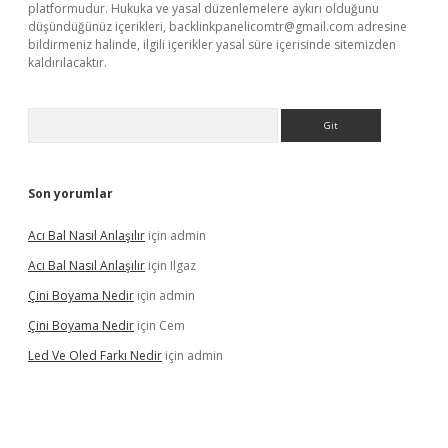
platformudur. Hukuka ve yasal düzenlemelere aykırı olduğunu
düşündüğünüz içerikleri,
backlinkpanelicomtr@gmail.com
adresine
bildirmeniz halinde, ilgili içerikler yasal süre içerisinde sitemizden
kaldırılacaktır.
Arama
Son yorumlar
Acı Bal Nasıl Anlaşılır
için
admin
Acı Bal Nasıl Anlaşılır
için
Ilgaz
Çini Boyama Nedir
için
admin
Çini Boyama Nedir
için
Cem
Led Ve Oled Farkı Nedir
için
admin