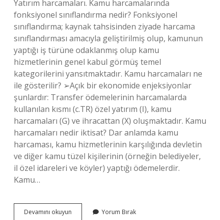
Yatırım harcamaları. Kamu harcamalarında
fonksiyonel sınıflandırma nedir? Fonksiyonel
sınıflandırma; kaynak tahsisinden ziyade harcama
sınıflandırması amacıyla geliştirilmiş olup, kamunun
yaptığı iş türüne odaklanmış olup kamu
hizmetlerinin genel kabul görmüş temel
kategorilerini yansıtmaktadır. Kamu harcamaları ne
ile gösterilir? ➢Açık bir ekonomide enjeksiyonlar
şunlardır: Transfer ödemelerinin harcamalarda
kullanılan kısmı (c.TR) özel yatırım (I), kamu
harcamaları (G) ve ihracattan (X) oluşmaktadır. Kamu
harcamaları nedir iktisat? Dar anlamda kamu
harcaması, kamu hizmetlerinin karşılığında devletin
ve diğer kamu tüzel kişilerinin (örneğin belediyeler,
il özel idareleri ve köyler) yaptığı ödemelerdir.
Kamu…
Kamu
Devamını okuyun
Yorum Bırak