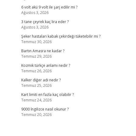
6 volt akü 9 volt ile şarj edilir mi ?
Ağustos 3, 2026
3 tane çeyrek kaç lira eder ?
Ağustos 3, 2026
Şeker hastaları kabak çekirdeği tüketebilir mi ?
Temmuz 30, 2026
Bartın Amasra ne kadar ?
Temmuz 29, 2026
Kozmik türkçe anlamı nedir ?
Temmuz 26, 2026
Kalker diğer adı nedir ?
Temmuz 25, 2026
Kart limiti en fazla kaç olabilir ?
Temmuz 24, 2026
9000 İngilizce nasıl okunur ?
Temmuz 20, 2026