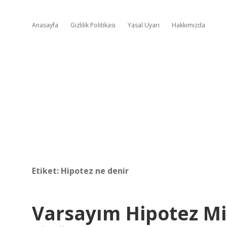
Anasayfa
Gizlilik Politikası
Yasal Uyarı
Hakkımızda
Etiket:
Hipotez ne denir
Varsayım Hipotez Mi