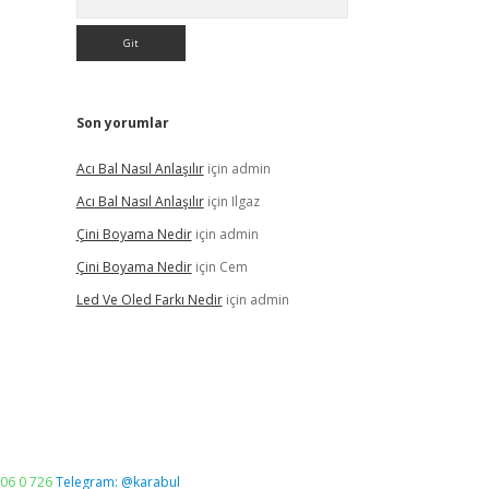
Son yorumlar
Acı Bal Nasıl Anlaşılır
için
admin
Acı Bal Nasıl Anlaşılır
için
Ilgaz
Çini Boyama Nedir
için
admin
Çini Boyama Nedir
için
Cem
Led Ve Oled Farkı Nedir
için
admin
06 0 726
Telegram: @karabul