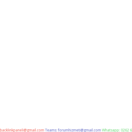
backlinkpaneli@gmail.com
Teams:
forumhizmeti@gmail.com
Whatsapp: 0262 6