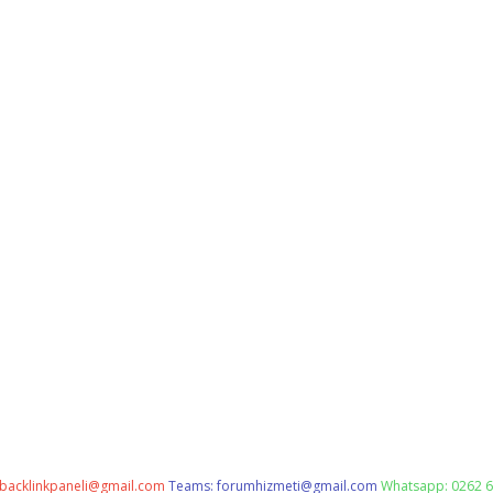
backlinkpaneli@gmail.com
Teams:
forumhizmeti@gmail.com
Whatsapp: 0262 6