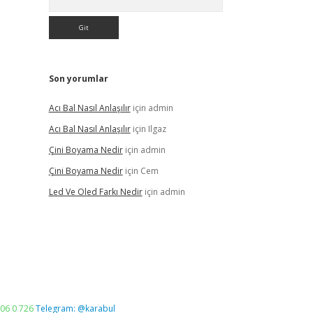
Son yorumlar
Acı Bal Nasıl Anlaşılır
için
admin
Acı Bal Nasıl Anlaşılır
için
Ilgaz
Çini Boyama Nedir
için
admin
Çini Boyama Nedir
için
Cem
Led Ve Oled Farkı Nedir
için
admin
06 0 726
Telegram: @karabul