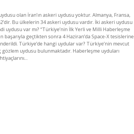
uydusu olan İran’ın askeri uydusu yoktur. Almanya, Fransa,
42’dir. Bu ülkelerin 34 askeri uydusu vardır. İki askeri uydusu
di uydusu var mı? “Türkiye’nin İlk Yerli ve Milli Haberleşme
n başarıyla geçtikten sonra 4 Haziran’da Space-X tesislerine
önderildi. Türkiye’de hangi uydular var? Türkiye’nin mevcut
ç gözlem uydusu bulunmaktadır. Haberleşme uyduları
tiyaçlarını…