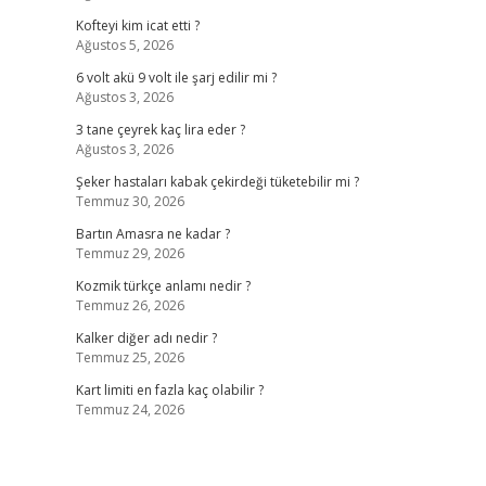
Kofteyi kim icat etti ?
Ağustos 5, 2026
6 volt akü 9 volt ile şarj edilir mi ?
Ağustos 3, 2026
3 tane çeyrek kaç lira eder ?
Ağustos 3, 2026
Şeker hastaları kabak çekirdeği tüketebilir mi ?
Temmuz 30, 2026
Bartın Amasra ne kadar ?
Temmuz 29, 2026
Kozmik türkçe anlamı nedir ?
Temmuz 26, 2026
Kalker diğer adı nedir ?
Temmuz 25, 2026
Kart limiti en fazla kaç olabilir ?
Temmuz 24, 2026