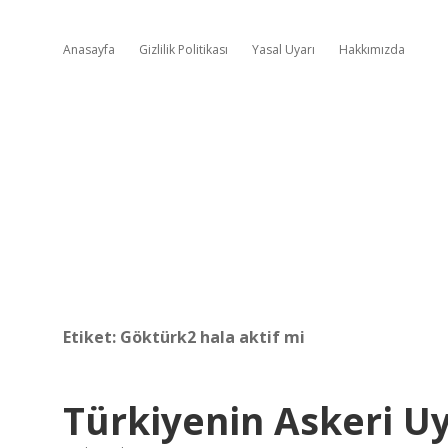
Anasayfa
Gizlilik Politikası
Yasal Uyarı
Hakkımızda
Etiket:
Göktürk2 hala aktif mi
Türkiyenin Askeri U