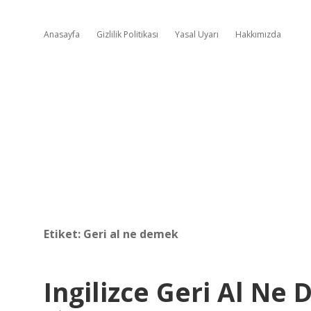
Anasayfa
Gizlilik Politikası
Yasal Uyarı
Hakkımızda
Etiket:
Geri al ne demek
Ingilizce Geri Al Ne