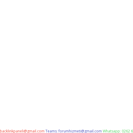
backlinkpaneli@gmail.com
Teams:
forumhizmeti@gmail.com
Whatsapp: 0262 6