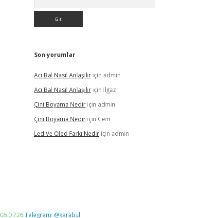
Son yorumlar
Acı Bal Nasıl Anlaşılır
için
admin
Acı Bal Nasıl Anlaşılır
için
Ilgaz
Çini Boyama Nedir
için
admin
Çini Boyama Nedir
için
Cem
Led Ve Oled Farkı Nedir
için
admin
06 0 726
Telegram: @karabul