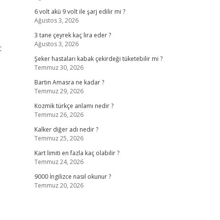
6 volt akü 9 volt ile şarj edilir mi ?
Ağustos 3, 2026
3 tane çeyrek kaç lira eder ?
Ağustos 3, 2026
t
Şeker hastaları kabak çekirdeği tüketebilir mi ?
Temmuz 30, 2026
Bartın Amasra ne kadar ?
Temmuz 29, 2026
Kozmik türkçe anlamı nedir ?
Temmuz 26, 2026
Kalker diğer adı nedir ?
Temmuz 25, 2026
Kart limiti en fazla kaç olabilir ?
Temmuz 24, 2026
9000 İngilizce nasıl okunur ?
Temmuz 20, 2026