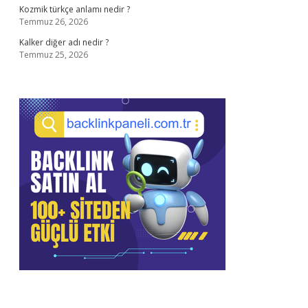
Kozmik türkçe anlamı nedir ?
Temmuz 26, 2026
Kalker diğer adı nedir ?
Temmuz 25, 2026