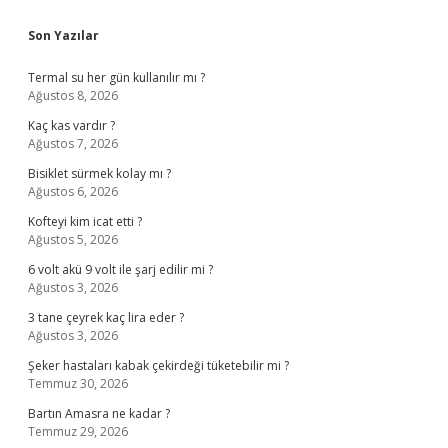
Sidebar
Son Yazılar
Termal su her gün kullanılır mı ?
Ağustos 8, 2026
Kaç kas vardır ?
Ağustos 7, 2026
Bisiklet sürmek kolay mı ?
Ağustos 6, 2026
Kofteyi kim icat etti ?
Ağustos 5, 2026
6 volt akü 9 volt ile şarj edilir mi ?
Ağustos 3, 2026
3 tane çeyrek kaç lira eder ?
Ağustos 3, 2026
Şeker hastaları kabak çekirdeği tüketebilir mi ?
Temmuz 30, 2026
Bartın Amasra ne kadar ?
Temmuz 29, 2026