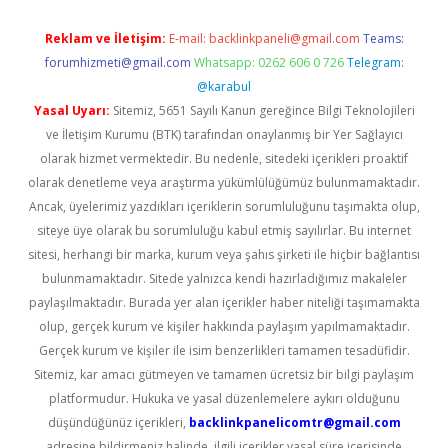
Reklam ve İletişim:
E-mail:
backlinkpaneli@gmail.com
Teams:
forumhizmeti@gmail.com
Whatsapp: 0262 606 0 726
Telegram:
@karabul
Yasal Uyarı:
Sitemiz, 5651 Sayılı Kanun gereğince Bilgi Teknolojileri
ve İletişim Kurumu (BTK) tarafından onaylanmış bir Yer Sağlayıcı
olarak hizmet vermektedir. Bu nedenle, sitedeki içerikleri proaktif
olarak denetleme veya araştırma yükümlülüğümüz bulunmamaktadır.
Ancak, üyelerimiz yazdıkları içeriklerin sorumluluğunu taşımakta olup,
siteye üye olarak bu sorumluluğu kabul etmiş sayılırlar. Bu internet
sitesi, herhangi bir marka, kurum veya şahıs şirketi ile hiçbir bağlantısı
bulunmamaktadır. Sitede yalnızca kendi hazırladığımız makaleler
paylaşılmaktadır. Burada yer alan içerikler haber niteliği taşımamakta
olup, gerçek kurum ve kişiler hakkında paylaşım yapılmamaktadır.
Gerçek kurum ve kişiler ile isim benzerlikleri tamamen tesadüfidir.
Sitemiz, kar amacı gütmeyen ve tamamen ücretsiz bir bilgi paylaşım
platformudur. Hukuka ve yasal düzenlemelere aykırı olduğunu
düşündüğünüz içerikleri,
backlinkpanelicomtr@gmail.com
adresine bildirmeniz halinde, ilgili içerikler yasal süre içerisinde