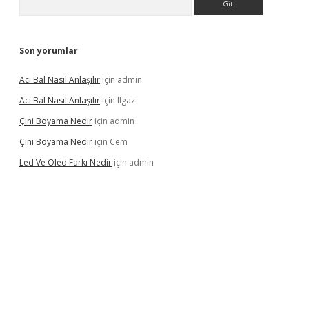
Son yorumlar
Acı Bal Nasıl Anlaşılır
için
admin
Acı Bal Nasıl Anlaşılır
için
Ilgaz
Çini Boyama Nedir
için
admin
Çini Boyama Nedir
için
Cem
Led Ve Oled Farkı Nedir
için
admin
lipbet güncel