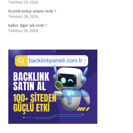
Temmuz 29, 2026
Kozmik türkçe anlamı nedir ?
Temmuz 26, 2026
Kalker diğer adı nedir ?
Temmuz 25, 2026