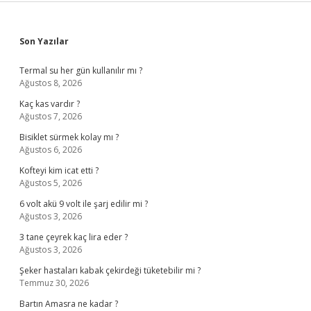
Sidebar
Son Yazılar
Termal su her gün kullanılır mı ?
Ağustos 8, 2026
Kaç kas vardır ?
Ağustos 7, 2026
Bisiklet sürmek kolay mı ?
Ağustos 6, 2026
Kofteyi kim icat etti ?
Ağustos 5, 2026
6 volt akü 9 volt ile şarj edilir mi ?
Ağustos 3, 2026
3 tane çeyrek kaç lira eder ?
Ağustos 3, 2026
Şeker hastaları kabak çekirdeği tüketebilir mi ?
Temmuz 30, 2026
Bartın Amasra ne kadar ?