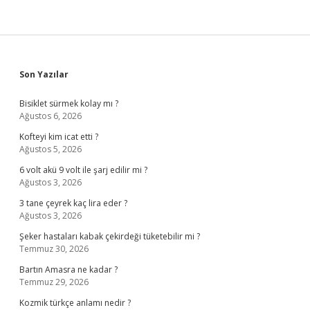
Sidebar
Son Yazılar
Bisiklet sürmek kolay mı ?
Ağustos 6, 2026
Kofteyi kim icat etti ?
Ağustos 5, 2026
6 volt akü 9 volt ile şarj edilir mi ?
Ağustos 3, 2026
3 tane çeyrek kaç lira eder ?
Ağustos 3, 2026
Şeker hastaları kabak çekirdeği tüketebilir mi ?
Temmuz 30, 2026
Bartın Amasra ne kadar ?
Temmuz 29, 2026
Kozmik türkçe anlamı nedir ?