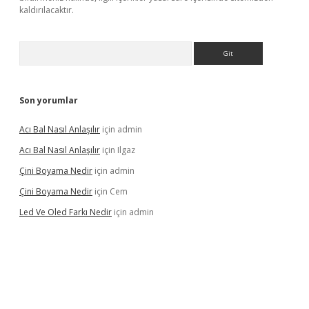
kaldırılacaktır.
Arama
Son yorumlar
Acı Bal Nasıl Anlaşılır
için
admin
Acı Bal Nasıl Anlaşılır
için
Ilgaz
Çini Boyama Nedir
için
admin
Çini Boyama Nedir
için
Cem
Led Ve Oled Farkı Nedir
için
admin