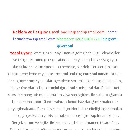
ulipbet güncel
Reklam ve İletişim:
E-mail:
backlinkpaneli@gmail.com
Teams:
forumhizmeti@gmail.com
Whatsapp: 0262 606 0 726
Telegram:
@karabul
Yasal Uyarı:
Sitemiz, 5651 Sayılı Kanun gereğince Bilgi Teknolojileri
ve İletişim Kurumu (BTK) tarafından onaylanmış bir Yer Sağlayıcı
olarak hizmet vermektedir. Bu nedenle, sitedeki içerikleri proaktif
olarak denetleme veya araştırma yükümlülüğümüz bulunmamaktadır.
Ancak, üyelerimiz yazdıkları içeriklerin sorumluluğunu taşımakta olup,
siteye üye olarak bu sorumluluğu kabul etmiş sayılırlar. Bu internet
sitesi, herhangi bir marka, kurum veya şahıs şirketi ile hiçbir bağlantısı
bulunmamaktadır. Sitede yalnızca kendi hazırladığımız makaleler
paylaşılmaktadır. Burada yer alan içerikler haber niteliği taşımamakta
olup, gerçek kurum ve kişiler hakkında paylaşım yapılmamaktadır.
Gerçek kurum ve kişiler ile isim benzerlikleri tamamen tesadüfidir.
Sitemiz, kar amacı gütmeyen ve tamamen ücretsiz bir bilgi paylaşım