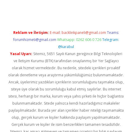
lipbet güncel
Reklam ve İletişim:
E-mail:
backlinkpaneli@gmail.com
Teams:
forumhizmeti@gmail.com
Whatsapp: 0262 606 0 726
Telegram:
@karabul
Yasal Uyarı:
Sitemiz, 5651 Sayılı Kanun gereğince Bilgi Teknolojileri
ve İletişim Kurumu (BTK) tarafından onaylanmış bir Yer Sağlayıcı
olarak hizmet vermektedir. Bu nedenle, sitedeki içerikleri proaktif
olarak denetleme veya araştırma yükümlülüğümüz bulunmamaktadır.
Ancak, üyelerimiz yazdıkları içeriklerin sorumluluğunu taşımakta olup,
siteye üye olarak bu sorumluluğu kabul etmiş sayılırlar. Bu internet
sitesi, herhangi bir marka, kurum veya şahıs şirketi ile hiçbir bağlantısı
bulunmamaktadır. Sitede yalnızca kendi hazırladığımız makaleler
paylaşılmaktadır. Burada yer alan içerikler haber niteliği taşımamakta
olup, gerçek kurum ve kişiler hakkında paylaşım yapılmamaktadır.
Gerçek kurum ve kişiler ile isim benzerlikleri tamamen tesadüfidir.
Sitemiz, kar amacı gütmeyen ve tamamen ücretsiz bir bilgi paylaşım