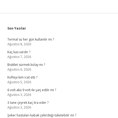
Sidebar
Son Yazılar
Termal su her gün kullanılır mı ?
Ağustos 8, 2026
Kaç kas vardır ?
Ağustos 7, 2026
Bisiklet sürmek kolay mı ?
Ağustos 6, 2026
Kofteyi kim icat etti ?
Ağustos 5, 2026
6 volt akü 9 volt ile şarj edilir mi ?
Ağustos 3, 2026
3 tane çeyrek kaç lira eder ?
Ağustos 3, 2026
Şeker hastaları kabak çekirdeği tüketebilir mi ?