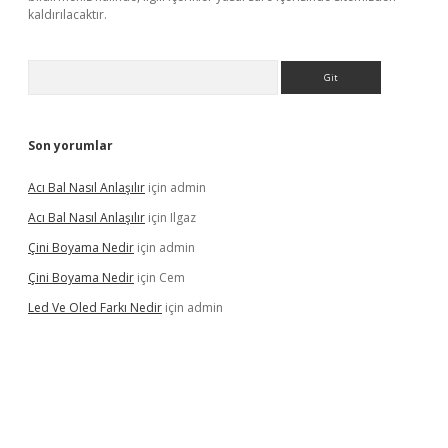
kaldırılacaktır.
Arama
Son yorumlar
Acı Bal Nasıl Anlaşılır
için
admin
Acı Bal Nasıl Anlaşılır
için
Ilgaz
Çini Boyama Nedir
için
admin
Çini Boyama Nedir
için
Cem
Led Ve Oled Farkı Nedir
için
admin