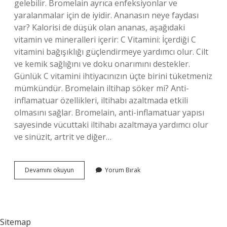
gelebilir. Bromelain ayrıca enfeksiyonlar ve
yaralanmalar için de iyidir. Ananasın neye faydası
var? Kalorisi de düşük olan ananas, aşağıdaki
vitamin ve mineralleri içerir: C Vitamini: İçerdiği C
vitamini bağışıklığı güçlendirmeye yardımcı olur. Cilt
ve kemik sağlığını ve doku onarımını destekler.
Günlük C vitamini ihtiyacınızın üçte birini tüketmeniz
mümkündür. Bromelain iltihap söker mi? Anti-
inflamatuar özellikleri, iltihabı azaltmada etkili
olmasını sağlar. Bromelain, anti-inflamatuar yapısı
sayesinde vücuttaki iltihabı azaltmaya yardımcı olur
ve sinüzit, artrit ve diğer…
Ananas
Devamını okuyun
Yorum Bırak
Iltihap
Söker
Mi
Sitemap