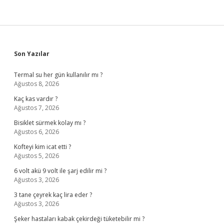
Sidebar
Son Yazılar
Termal su her gün kullanılır mı ?
Ağustos 8, 2026
Kaç kas vardır ?
Ağustos 7, 2026
Bisiklet sürmek kolay mı ?
Ağustos 6, 2026
Kofteyi kim icat etti ?
Ağustos 5, 2026
6 volt akü 9 volt ile şarj edilir mi ?
Ağustos 3, 2026
3 tane çeyrek kaç lira eder ?
Ağustos 3, 2026
Şeker hastaları kabak çekirdeği tüketebilir mi ?