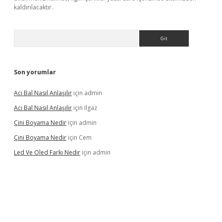
kaldırılacaktır.
Arama
Son yorumlar
Acı Bal Nasıl Anlaşılır
için
admin
Acı Bal Nasıl Anlaşılır
için
Ilgaz
Çini Boyama Nedir
için
admin
Çini Boyama Nedir
için
Cem
Led Ve Oled Farkı Nedir
için
admin