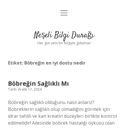
menüyü
Anasayfa
aç
Gizlilik Politikası
Neşeli Bilgi Durağı
Yasal Uyarı
Her gün yeni bir bilgiyle gülümse!
Hakkımızda
Etiket:
Böbreğin en iyi dostu nedir
Böbreğin Sağlıklı Mı
Tarih: Aralık 17, 2024
Böbreğin sağlıklı olduğunu nasıl anlarız?
Böbreklerin sağlıklı olup olmadığını görmek için
idrar tahlili ve kan kreatin düzeyleri birlikte kontrol
edilmelidir! Ailesinde böbrek hastalığı öyküsü olan