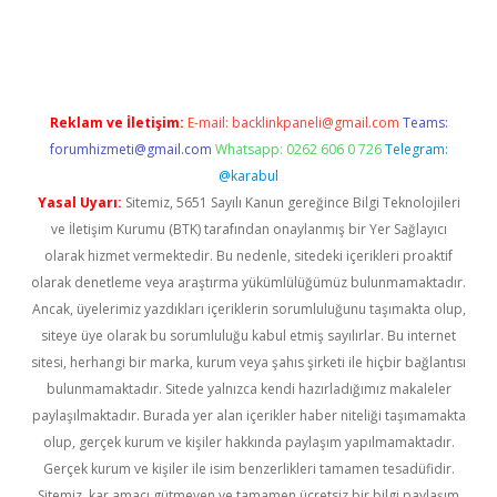
ulipbet güncel
Reklam ve İletişim:
E-mail:
backlinkpaneli@gmail.com
Teams:
forumhizmeti@gmail.com
Whatsapp: 0262 606 0 726
Telegram:
@karabul
Yasal Uyarı:
Sitemiz, 5651 Sayılı Kanun gereğince Bilgi Teknolojileri
ve İletişim Kurumu (BTK) tarafından onaylanmış bir Yer Sağlayıcı
olarak hizmet vermektedir. Bu nedenle, sitedeki içerikleri proaktif
olarak denetleme veya araştırma yükümlülüğümüz bulunmamaktadır.
Ancak, üyelerimiz yazdıkları içeriklerin sorumluluğunu taşımakta olup,
siteye üye olarak bu sorumluluğu kabul etmiş sayılırlar. Bu internet
sitesi, herhangi bir marka, kurum veya şahıs şirketi ile hiçbir bağlantısı
bulunmamaktadır. Sitede yalnızca kendi hazırladığımız makaleler
paylaşılmaktadır. Burada yer alan içerikler haber niteliği taşımamakta
olup, gerçek kurum ve kişiler hakkında paylaşım yapılmamaktadır.
Gerçek kurum ve kişiler ile isim benzerlikleri tamamen tesadüfidir.
Sitemiz, kar amacı gütmeyen ve tamamen ücretsiz bir bilgi paylaşım