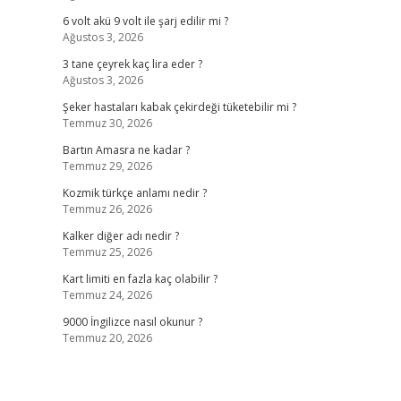
6 volt akü 9 volt ile şarj edilir mi ?
Ağustos 3, 2026
3 tane çeyrek kaç lira eder ?
Ağustos 3, 2026
Şeker hastaları kabak çekirdeği tüketebilir mi ?
Temmuz 30, 2026
Bartın Amasra ne kadar ?
Temmuz 29, 2026
Kozmik türkçe anlamı nedir ?
Temmuz 26, 2026
Kalker diğer adı nedir ?
Temmuz 25, 2026
Kart limiti en fazla kaç olabilir ?
Temmuz 24, 2026
9000 İngilizce nasıl okunur ?
Temmuz 20, 2026