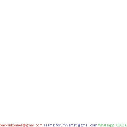
backlinkpaneli@gmail.com
Teams:
forumhizmeti@gmail.com
Whatsapp: 0262 6