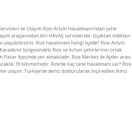
rvisleri ile Ulaşım Rize-Artvin Havalimanı’ndan şehir
aşım araçlarından biri HAVAŞ servisleridir. Uçaktan indikten
 ulaşabilirsiniz. Rize havalimanı hangi ilçede? Rize-Artvin
aradeniz bölgesindeki Rize ve Artvin şehirlerinin ortak
in Pazar ilçesinde yer almaktadır. Rize Merkez ile Ayder arası
uzaklık 39 kilometredir. Rize’de kaç tane havalimanı var? Rize
ne ulaşım. Türkiye’de deniz doldurularak inşa edilen ikinci