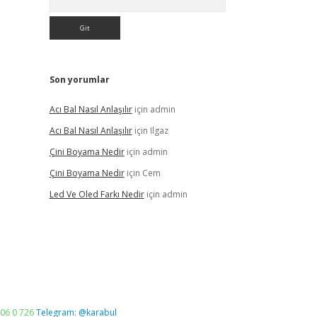
Son yorumlar
Acı Bal Nasıl Anlaşılır
için
admin
Acı Bal Nasıl Anlaşılır
için
Ilgaz
Çini Boyama Nedir
için
admin
Çini Boyama Nedir
için
Cem
Led Ve Oled Farkı Nedir
için
admin
06 0 726
Telegram: @karabul