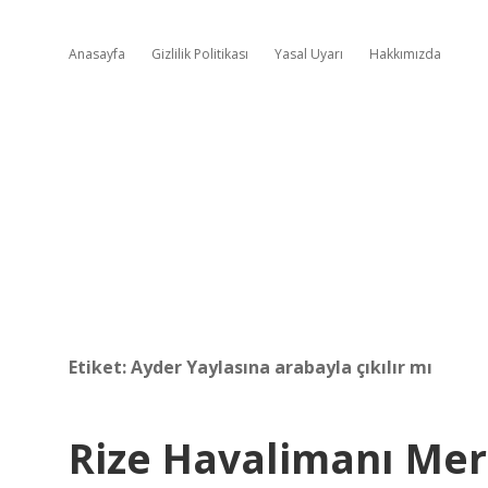
Anasayfa
Gizlilik Politikası
Yasal Uyarı
Hakkımızda
Etiket:
Ayder Yaylasına arabayla çıkılır mı
Rize Havalimanı Me